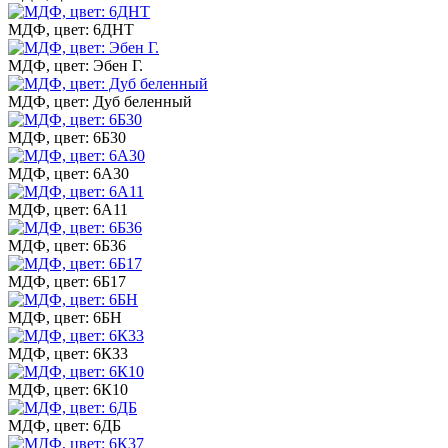
МДФ, цвет: 6ДНТ
МДФ, цвет: Эбен Г.
МДФ, цвет: Дуб беленный
МДФ, цвет: 6Б30
МДФ, цвет: 6А30
МДФ, цвет: 6А11
МДФ, цвет: 6Б36
МДФ, цвет: 6Б17
МДФ, цвет: 6БН
МДФ, цвет: 6К33
МДФ, цвет: 6К10
МДФ, цвет: 6ДБ