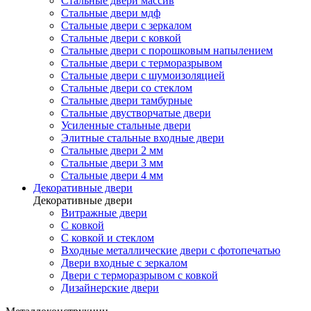
Стальные двери массив
Стальные двери мдф
Стальные двери с зеркалом
Стальные двери с ковкой
Стальные двери с порошковым напылением
Стальные двери с терморазрывом
Стальные двери с шумоизоляцией
Стальные двери со стеклом
Стальные двери тамбурные
Стальные двустворчатые двери
Усиленные стальные двери
Элитные стальные входные двери
Стальные двери 2 мм
Стальные двери 3 мм
Стальные двери 4 мм
Декоративные двери
Декоративные двери
Витражные двери
С ковкой
С ковкой и стеклом
Входные металлические двери с фотопечатью
Двери входные с зеркалом
Двери с терморазрывом с ковкой
Дизайнерские двери