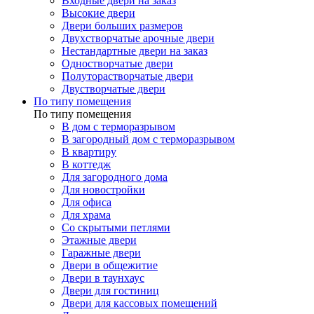
Входные двери на заказ
Высокие двери
Двери больших размеров
Двухстворчатые арочные двери
Нестандартные двери на заказ
Одностворчатые двери
Полуторастворчатые двери
Двустворчатые двери
По типу помещения
По типу помещения
В дом с терморазрывом
В загородный дом с терморазрывом
В квартиру
В коттедж
Для загородного дома
Для новостройки
Для офиса
Для храма
Со скрытыми петлями
Этажные двери
Гаражные двери
Двери в общежитие
Двери в таунхаус
Двери для гостиниц
Двери для кассовых помещений