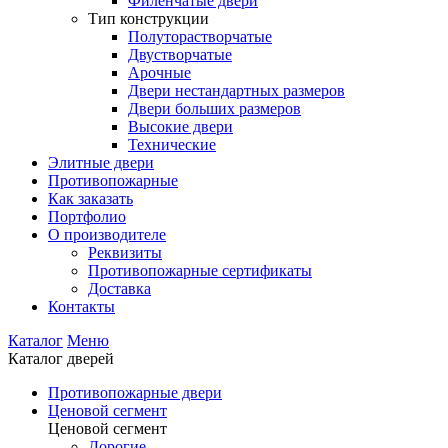
Филенчатые двери
Тип конструкции
Полуторастворчатые
Двустворчатые
Арочные
Двери нестандартных размеров
Двери больших размеров
Высокие двери
Технические
Элитные двери
Противопожарные
Как заказать
Портфолио
О производителе
Реквизиты
Противопожарные сертификаты
Доставка
Контакты
Каталог
Меню
Каталог дверей
Противопожарные двери
Ценовой сегмент
Ценовой сегмент
Дорогие