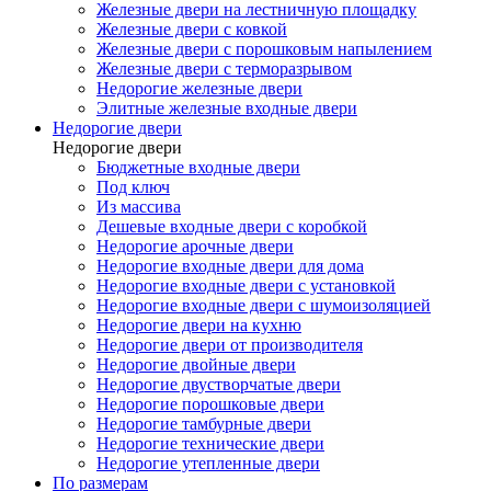
Железные двери на лестничную площадку
Железные двери с ковкой
Железные двери с порошковым напылением
Железные двери с терморазрывом
Недорогие железные двери
Элитные железные входные двери
Недорогие двери
Недорогие двери
Бюджетные входные двери
Под ключ
Из массива
Дешевые входные двери с коробкой
Недорогие арочные двери
Недорогие входные двери для дома
Недорогие входные двери с установкой
Недорогие входные двери с шумоизоляцией
Недорогие двери на кухню
Недорогие двери от производителя
Недорогие двойные двери
Недорогие двустворчатые двери
Недорогие порошковые двери
Недорогие тамбурные двери
Недорогие технические двери
Недорогие утепленные двери
По размерам