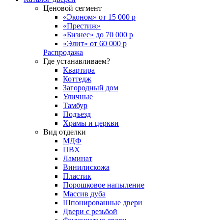
Ценовой сегмент
«Эконом» от 15 000 р
«Престиж»
«Бизнес» до 70 000 р
«Элит» от 60 000 р
Распродажа
Где устанавливаем?
Квартира
Коттедж
Загородный дом
Уличные
Тамбур
Подъезд
Храмы и церкви
Вид отделки
МДФ
ПВХ
Ламинат
Винилискожа
Пластик
Порошковое напыление
Массив дуба
Шпонированные двери
Двери с резьбой