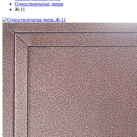
Одностворчатые двери
Ж-11