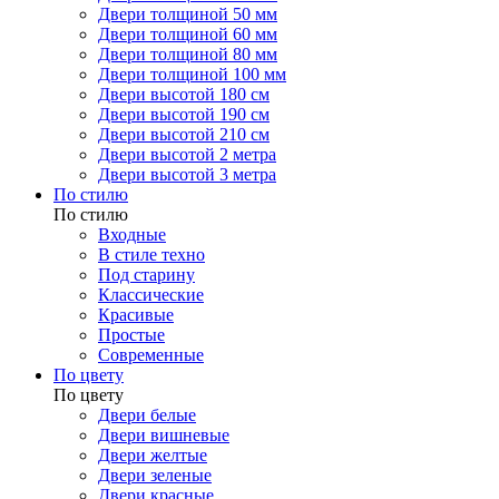
Двери толщиной 50 мм
Двери толщиной 60 мм
Двери толщиной 80 мм
Двери толщиной 100 мм
Двери высотой 180 см
Двери высотой 190 см
Двери высотой 210 см
Двери высотой 2 метра
Двери высотой 3 метра
По стилю
По стилю
Входные
В стиле техно
Под старину
Классические
Красивые
Простые
Современные
По цвету
По цвету
Двери белые
Двери вишневые
Двери желтые
Двери зеленые
Двери красные