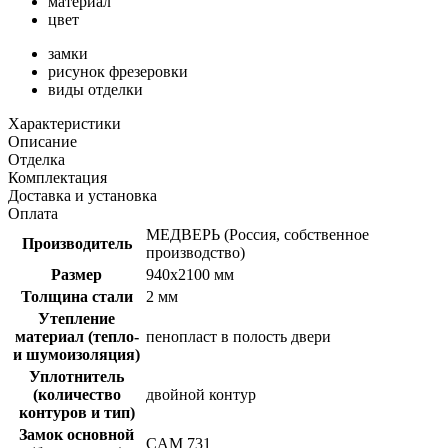
материал
цвет
замки
рисунок фрезеровки
виды отделки
Характеристики
Описание
Отделка
Комплектация
Доставка и установка
Оплата
МЕДВЕРЬ (Россия, собственное
Производитель
производство)
Размер
940х2100 мм
Толщина стали
2 мм
Утепление
материал (тепло-
пенопласт в полость двери
и шумоизоляция)
Уплотнитель
(количество
двойной контур
контуров и тип)
Замок основной
CAM 731