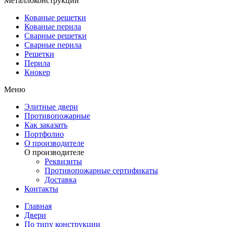
Металлоконструкции
Кованые решетки
Кованые перила
Сварные решетки
Сварные перила
Решетки
Перила
Кнокер
Меню
Элитные двери
Противопожарные
Как заказать
Портфолио
О производителе
О производителе
Реквизиты
Противопожарные сертификаты
Доставка
Контакты
Главная
Двери
По типу конструкции