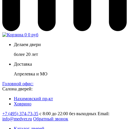
0
0 руб
Делаем двери
более 20 лет
Доставка
Апрелевка и МО
Головной офис:
Салона дверей:
Нахимовский пр-кт
Ховрино
+7 (495) 374-73-35
с 8:00 до 22:00 без выходных
Email:
info@medver.ru
Обратный звонок
Каталог дверей