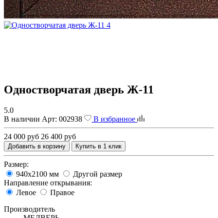
Одностворчатая дверь Ж-11
5.0
В наличии
Арт:
002938
В избранное
24 000 руб
26 400 руб
Добавить в корзину
Купить в 1 клик
Размер:
940х2100 мм
Другой размер
Направление открывания:
Левое
Правое
Производитель
МЕДВЕРЬ