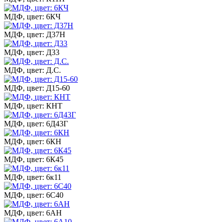
МДФ, цвет: 6КЧ
МДФ, цвет: Д37Н
МДФ, цвет: Д33
МДФ, цвет: Д.С.
МДФ, цвет: Д15-60
МДФ, цвет: КНТ
МДФ, цвет: 6Д43Г
МДФ, цвет: 6КН
МДФ, цвет: 6К45
МДФ, цвет: 6к11
МДФ, цвет: 6С40
МДФ, цвет: 6АН