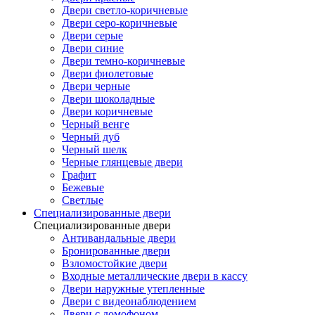
Двери светло-коричневые
Двери серо-коричневые
Двери серые
Двери синие
Двери темно-коричневые
Двери фиолетовые
Двери черные
Двери шоколадные
Двери коричневые
Черный венге
Черный дуб
Черный шелк
Черные глянцевые двери
Графит
Бежевые
Светлые
Специализированные двери
Специализированные двери
Антивандальные двери
Бронированные двери
Взломостойкие двери
Входные металлические двери в кассу
Двери наружные утепленные
Двери с видеонаблюдением
Двери с домофоном