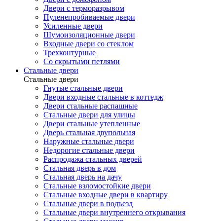
Двери с терморазрывом
Пуленепробиваемые двери
Усиленные двери
Шумоизоляционные двери
Входные двери со стеклом
Трехконтурные
Со скрытыми петлями
Стальные двери
Стальные двери
Гнутые стальные двери
Двери входные стальные в коттедж
Двери стальные распашные
Стальные двери для улицы
Двери стальные утепленные
Дверь стальная двупольная
Наружные стальные двери
Недорогие стальные двери
Распродажа стальных дверей
Стальная дверь в дом
Стальная дверь на дачу
Стальные взломостойкие двери
Стальные входные двери в квартиру
Стальные двери в подъезд
Стальные двери внутреннего открывания