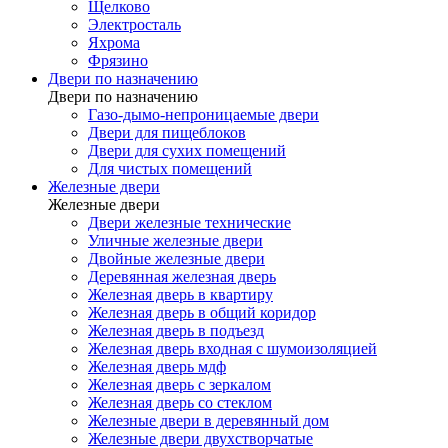
Щелково
Электросталь
Яхрома
Фрязино
Двери по назначению
Двери по назначению
Газо-дымо-непроницаемые двери
Двери для пищеблоков
Двери для сухих помещений
Для чистых помещений
Железные двери
Железные двери
Двери железные технические
Уличные железные двери
Двойные железные двери
Деревянная железная дверь
Железная дверь в квартиру
Железная дверь в общий коридор
Железная дверь в подъезд
Железная дверь входная с шумоизоляцией
Железная дверь мдф
Железная дверь с зеркалом
Железная дверь со стеклом
Железные двери в деревянный дом
Железные двери двухстворчатые