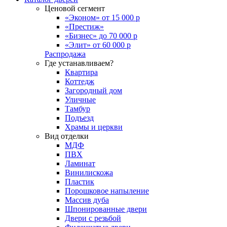
Ценовой сегмент
«Эконом» от 15 000 р
«Престиж»
«Бизнес» до 70 000 р
«Элит» от 60 000 р
Распродажа
Где устанавливаем?
Квартира
Коттедж
Загородный дом
Уличные
Тамбур
Подъезд
Храмы и церкви
Вид отделки
МДФ
ПВХ
Ламинат
Винилискожа
Пластик
Порошковое напыление
Массив дуба
Шпонированные двери
Двери с резьбой