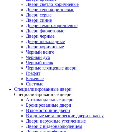
Двери светло-коричневые
Двери серо-коричневые
Двери серые
Двери синие
Двери темно-коричневые
Двери фиолетовые
Двери черные
Двери шоколадные
Двери коричневые
Черный венге
Черный дуб
Черный шелк
Черные глянцевые двери
Графит
Бежевые
Светлые
Специализированные двери
Специализированные двери
Антивандальные двери
Бронированные двери
Взломостойкие двери
Входные металлические двери в кассу
Двери наружные утепленные
Двери с видеонаблюдением
Двери с домофоном