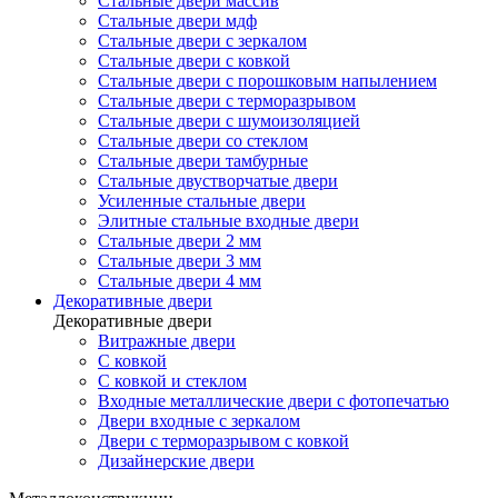
Стальные двери массив
Стальные двери мдф
Стальные двери с зеркалом
Стальные двери с ковкой
Стальные двери с порошковым напылением
Стальные двери с терморазрывом
Стальные двери с шумоизоляцией
Стальные двери со стеклом
Стальные двери тамбурные
Стальные двустворчатые двери
Усиленные стальные двери
Элитные стальные входные двери
Стальные двери 2 мм
Стальные двери 3 мм
Стальные двери 4 мм
Декоративные двери
Декоративные двери
Витражные двери
С ковкой
С ковкой и стеклом
Входные металлические двери с фотопечатью
Двери входные с зеркалом
Двери с терморазрывом с ковкой
Дизайнерские двери