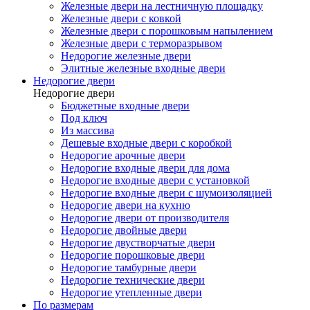
Железные двери на лестничную площадку
Железные двери с ковкой
Железные двери с порошковым напылением
Железные двери с терморазрывом
Недорогие железные двери
Элитные железные входные двери
Недорогие двери
Недорогие двери
Бюджетные входные двери
Под ключ
Из массива
Дешевые входные двери с коробкой
Недорогие арочные двери
Недорогие входные двери для дома
Недорогие входные двери с установкой
Недорогие входные двери с шумоизоляцией
Недорогие двери на кухню
Недорогие двери от производителя
Недорогие двойные двери
Недорогие двустворчатые двери
Недорогие порошковые двери
Недорогие тамбурные двери
Недорогие технические двери
Недорогие утепленные двери
По размерам