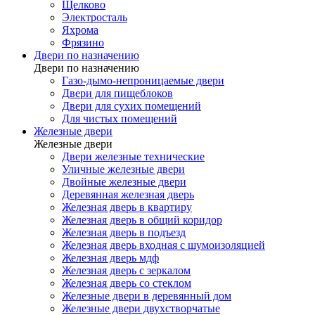
Щелково
Электросталь
Яхрома
Фрязино
Двери по назначению
Двери по назначению
Газо-дымо-непроницаемые двери
Двери для пищеблоков
Двери для сухих помещений
Для чистых помещений
Железные двери
Железные двери
Двери железные технические
Уличные железные двери
Двойные железные двери
Деревянная железная дверь
Железная дверь в квартиру
Железная дверь в общий коридор
Железная дверь в подъезд
Железная дверь входная с шумоизоляцией
Железная дверь мдф
Железная дверь с зеркалом
Железная дверь со стеклом
Железные двери в деревянный дом
Железные двери двухстворчатые