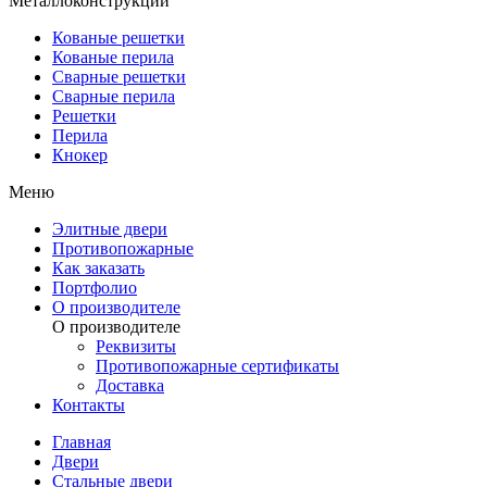
Металлоконструкции
Кованые решетки
Кованые перила
Сварные решетки
Сварные перила
Решетки
Перила
Кнокер
Меню
Элитные двери
Противопожарные
Как заказать
Портфолио
О производителе
О производителе
Реквизиты
Противопожарные сертификаты
Доставка
Контакты
Главная
Двери
Стальные двери