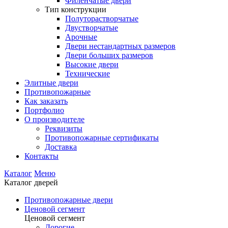
Филенчатые двери
Тип конструкции
Полуторастворчатые
Двустворчатые
Арочные
Двери нестандартных размеров
Двери больших размеров
Высокие двери
Технические
Элитные двери
Противопожарные
Как заказать
Портфолио
О производителе
Реквизиты
Противопожарные сертификаты
Доставка
Контакты
Каталог
Меню
Каталог дверей
Противопожарные двери
Ценовой сегмент
Ценовой сегмент
Дорогие