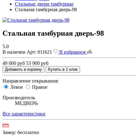
Стальные двери тамбурные
Стальная тамбурная дверь-98
Стальная тамбурная дверь-98
5.0
В наличии
Арт:
011621
В избранное
49 000 руб
53 900 руб
Добавить в корзину
Купить в 1 клик
Направление открывания:
Левое
Правое
Производитель
МЕДВЕРЬ
Все характеристики
Замер:
бесплатно