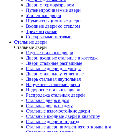
Двери с терморазрывом
Пуленепробиваемые двери
Усиленные двери
Шумоизоляционные двери
Входные двери со стеклом
Трехконтурные
Со скрытыми петлями
Стальные двери
Стальные двери
Гнутые стальные двери
Двери входные стальные в коттедж
Двери стальные распашные
Стальные двери для улицы
Двери стальные утепленные
Дверь стальная двупольная
Наружные стальные двери
Недорогие стальные двери
Распродажа стальных дверей
Стальная дверь в дом
Стальная дверь на дачу
Стальные взломостойкие двери
Стальные входные двери в квартиру
Стальные двери в подъезд
Стальные двери внутреннего открывания