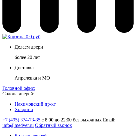
0
0 руб
Делаем двери
более 20 лет
Доставка
Апрелевка и МО
Головной офис:
Салона дверей:
Нахимовский пр-кт
Ховрино
+7 (495) 374-73-35
с 8:00 до 22:00 без выходных
Email:
info@medver.ru
Обратный звонок
Каталог дверей