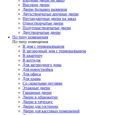
Входные двери на заказ
Высокие двери
Двери больших размеров
Двухстворчатые арочные двери
Нестандартные двери на заказ
Одностворчатые двери
Полуторастворчатые двери
Двустворчатые двери
По типу помещения
По типу помещения
В дом с терморазрывом
В загородный дом с терморазрывом
В квартиру
В коттедж
Для загородного дома
Для новостройки
Для офиса
Для храма
Со скрытыми петлями
Этажные двери
Гаражные двери
Двери в общежитие
Двери в таунхаус
Двери для гостиниц
Двери для кассовых помещений