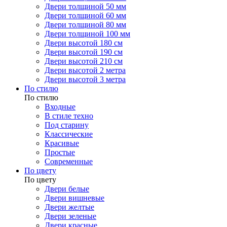
Двери толщиной 50 мм
Двери толщиной 60 мм
Двери толщиной 80 мм
Двери толщиной 100 мм
Двери высотой 180 см
Двери высотой 190 см
Двери высотой 210 см
Двери высотой 2 метра
Двери высотой 3 метра
По стилю
По стилю
Входные
В стиле техно
Под старину
Классические
Красивые
Простые
Современные
По цвету
По цвету
Двери белые
Двери вишневые
Двери желтые
Двери зеленые
Двери красные