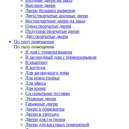
Входные двери на заказ
Высокие двери
Двери больших размеров
Двухстворчатые арочные двери
Нестандартные двери на заказ
Одностворчатые двери
Полуторастворчатые двери
Двустворчатые двери
По типу помещения
По типу помещения
В дом с терморазрывом
В загородный дом с терморазрывом
В квартиру
В коттедж
Для загородного дома
Для новостройки
Для офиса
Для храма
Со скрытыми петлями
Этажные двери
Гаражные двери
Двери в общежитие
Двери в таунхаус
Двери для гостиниц
Двери для кассовых помещений