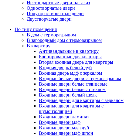
Нестандартные двери на заказ
Одностворчатые двери
Полуторастворчатые двери
Двустворчатые двери
По типу помещения
В дом с терморазрывом
В загородный дом с терморазрывом
В квартиру
Антивандальные в квартиру
Бронированные для квартиры
Вторая входная дверь для квартиры
Входная дверь белый дуб
Входная дверь мдф с зеркалом
Входные белые двери с терморазрывом
Входные двери белые глянцевые
Входные двери белые с стеклом
Входные двери белый шелк
Входные двери для квартиры с зеркалом
Входные двери для квартиры с
шумоизоляцией
Входные двери ламинат
Входные двери мдф
Входные двери мдф дуб
Входные двери мдф шпон