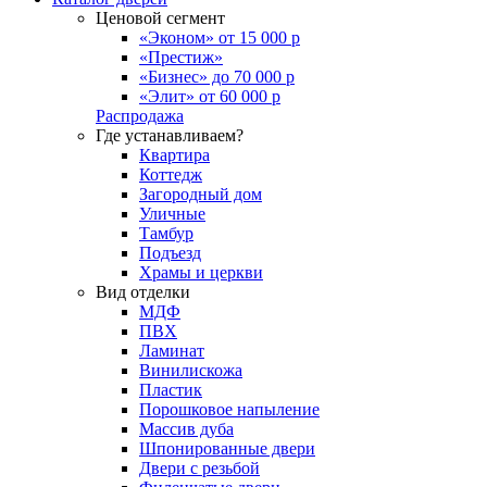
Ценовой сегмент
«Эконом» от 15 000 р
«Престиж»
«Бизнес» до 70 000 р
«Элит» от 60 000 р
Распродажа
Где устанавливаем?
Квартира
Коттедж
Загородный дом
Уличные
Тамбур
Подъезд
Храмы и церкви
Вид отделки
МДФ
ПВХ
Ламинат
Винилискожа
Пластик
Порошковое напыление
Массив дуба
Шпонированные двери
Двери с резьбой