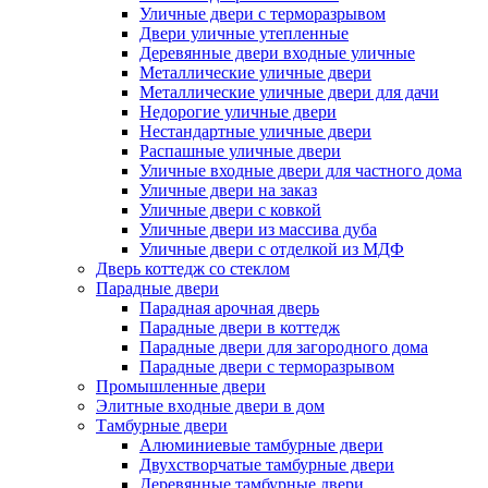
Уличные двери с терморазрывом
Двери уличные утепленные
Деревянные двери входные уличные
Металлические уличные двери
Металлические уличные двери для дачи
Недорогие уличные двери
Нестандартные уличные двери
Распашные уличные двери
Уличные входные двери для частного дома
Уличные двери на заказ
Уличные двери с ковкой
Уличные двери из массива дуба
Уличные двери с отделкой из МДФ
Дверь коттедж со стеклом
Парадные двери
Парадная арочная дверь
Парадные двери в коттедж
Парадные двери для загородного дома
Парадные двери с терморазрывом
Промышленные двери
Элитные входные двери в дом
Тамбурные двери
Алюминиевые тамбурные двери
Двухстворчатые тамбурные двери
Деревянные тамбурные двери