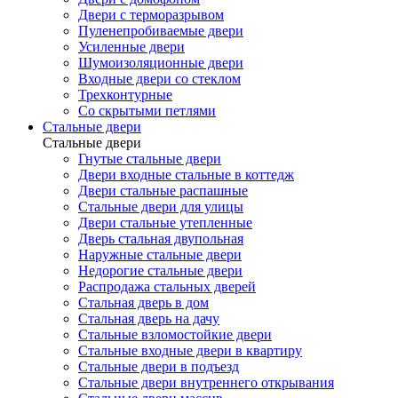
Двери с терморазрывом
Пуленепробиваемые двери
Усиленные двери
Шумоизоляционные двери
Входные двери со стеклом
Трехконтурные
Со скрытыми петлями
Стальные двери
Стальные двери
Гнутые стальные двери
Двери входные стальные в коттедж
Двери стальные распашные
Стальные двери для улицы
Двери стальные утепленные
Дверь стальная двупольная
Наружные стальные двери
Недорогие стальные двери
Распродажа стальных дверей
Стальная дверь в дом
Стальная дверь на дачу
Стальные взломостойкие двери
Стальные входные двери в квартиру
Стальные двери в подъезд
Стальные двери внутреннего открывания