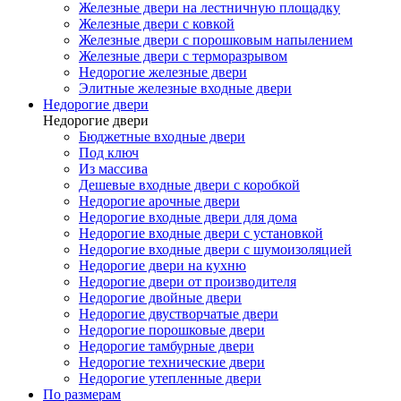
Железные двери на лестничную площадку
Железные двери с ковкой
Железные двери с порошковым напылением
Железные двери с терморазрывом
Недорогие железные двери
Элитные железные входные двери
Недорогие двери
Недорогие двери
Бюджетные входные двери
Под ключ
Из массива
Дешевые входные двери с коробкой
Недорогие арочные двери
Недорогие входные двери для дома
Недорогие входные двери с установкой
Недорогие входные двери с шумоизоляцией
Недорогие двери на кухню
Недорогие двери от производителя
Недорогие двойные двери
Недорогие двустворчатые двери
Недорогие порошковые двери
Недорогие тамбурные двери
Недорогие технические двери
Недорогие утепленные двери
По размерам