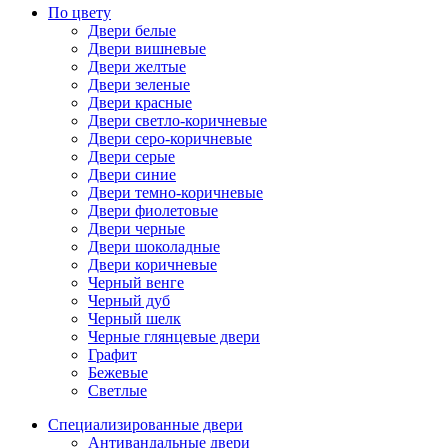
По цвету
Двери белые
Двери вишневые
Двери желтые
Двери зеленые
Двери красные
Двери светло-коричневые
Двери серо-коричневые
Двери серые
Двери синие
Двери темно-коричневые
Двери фиолетовые
Двери черные
Двери шоколадные
Двери коричневые
Черный венге
Черный дуб
Черный шелк
Черные глянцевые двери
Графит
Бежевые
Светлые
Специализированные двери
Антивандальные двери