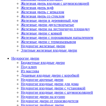
Железная дверь входная с шумоизоляцией
Железная дверь мдф
Железная дверь с зеркалом
Железная дверь со стеклом
Железные двери в деревянный дом
Железные двери двухстворчатые
Железные двери на лестничную площадку
Железные двери с ковкой
Железные двери с порошковым напылением
Железные двери с терморазрывом
Недорогие железные двери
Элитные железные входные двери
Недорогие двери
Бюджетные входные двери
Под ключ
Из массива
Дешевые входные двери с коробкой
Недорогие арочные двери
Недорогие входные двери для дома
Недорогие входные двери с установкой
Недорогие входные двери с шумоизоляцией
Недорогие двери на кухню
Недорогие двери от производителя
Недорогие двойные двери