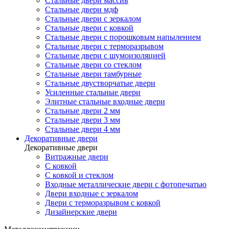
Стальные двери массив
Стальные двери мдф
Стальные двери с зеркалом
Стальные двери с ковкой
Стальные двери с порошковым напылением
Стальные двери с терморазрывом
Стальные двери с шумоизоляцией
Стальные двери со стеклом
Стальные двери тамбурные
Стальные двустворчатые двери
Усиленные стальные двери
Элитные стальные входные двери
Стальные двери 2 мм
Стальные двери 3 мм
Стальные двери 4 мм
Декоративные двери
Декоративные двери
Витражные двери
С ковкой
С ковкой и стеклом
Входные металлические двери с фотопечатью
Двери входные с зеркалом
Двери с терморазрывом с ковкой
Дизайнерские двери