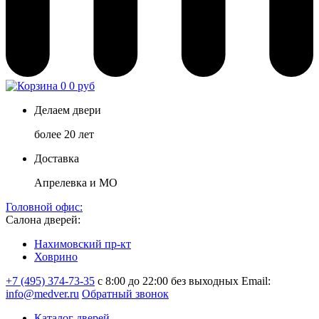
0
0 руб
Делаем двери
более 20 лет
Доставка
Апрелевка и МО
Головной офис:
Салона дверей:
Нахимовский пр-кт
Ховрино
+7 (495) 374-73-35
с 8:00 до 22:00 без выходных
Email:
info@medver.ru
Обратный звонок
Каталог дверей