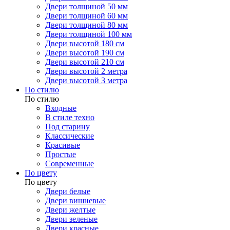
Двери толщиной 50 мм
Двери толщиной 60 мм
Двери толщиной 80 мм
Двери толщиной 100 мм
Двери высотой 180 см
Двери высотой 190 см
Двери высотой 210 см
Двери высотой 2 метра
Двери высотой 3 метра
По стилю
По стилю
Входные
В стиле техно
Под старину
Классические
Красивые
Простые
Современные
По цвету
По цвету
Двери белые
Двери вишневые
Двери желтые
Двери зеленые
Двери красные