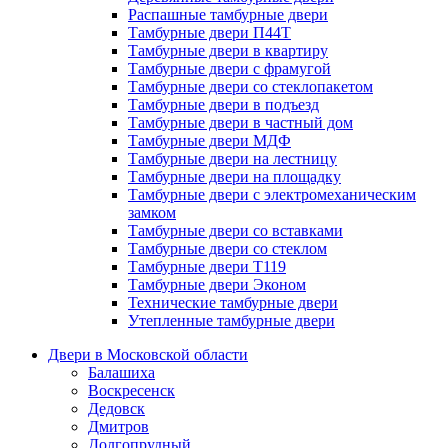
Распашные тамбурные двери
Тамбурные двери П44Т
Тамбурные двери в квартиру
Тамбурные двери с фрамугой
Тамбурные двери со стеклопакетом
Тамбурные двери в подъезд
Тамбурные двери в частный дом
Тамбурные двери МДФ
Тамбурные двери на лестницу
Тамбурные двери на площадку
Тамбурные двери с электромеханическим
замком
Тамбурные двери со вставками
Тамбурные двери со стеклом
Тамбурные двери Т119
Тамбурные двери Эконом
Технические тамбурные двери
Утепленные тамбурные двери
Двери в Московской области
Балашиха
Воскресенск
Дедовск
Дмитров
Долгопрудный