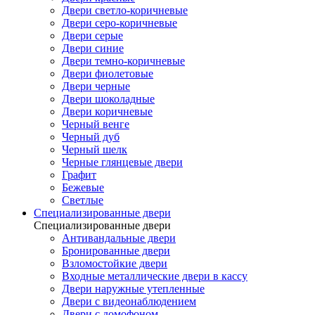
Двери светло-коричневые
Двери серо-коричневые
Двери серые
Двери синие
Двери темно-коричневые
Двери фиолетовые
Двери черные
Двери шоколадные
Двери коричневые
Черный венге
Черный дуб
Черный шелк
Черные глянцевые двери
Графит
Бежевые
Светлые
Специализированные двери
Специализированные двери
Антивандальные двери
Бронированные двери
Взломостойкие двери
Входные металлические двери в кассу
Двери наружные утепленные
Двери с видеонаблюдением
Двери с домофоном