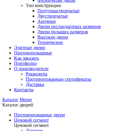
Филенчатые двери
Тип конструкции
Полуторастворчатые
Двустворчатые
Арочные
Двери нестандартных размеров
Двери больших размеров
Высокие двери
Технические
Элитные двери
Противопожарные
Как заказать
Портфолио
О производителе
Реквизиты
Противопожарные сертификаты
Доставка
Контакты
Каталог
Меню
Каталог дверей
Противопожарные двери
Ценовой сегмент
Ценовой сегмент
Дорогие