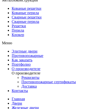
Металлоконструкции
Кованые решетки
Кованые перила
Сварные решетки
Сварные перила
Решетки
Перила
Кнокер
Меню
Элитные двери
Противопожарные
Как заказать
Портфолио
О производителе
О производителе
Реквизиты
Противопожарные сертификаты
Доставка
Контакты
Главная
Двери
Железные двери