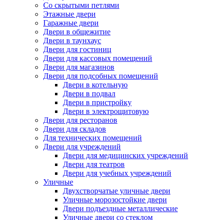
Со скрытыми петлями
Этажные двери
Гаражные двери
Двери в общежитие
Двери в таунхаус
Двери для гостиниц
Двери для кассовых помещений
Двери для магазинов
Двери для подсобных помещений
Двери в котельную
Двери в подвал
Двери в пристройку
Двери в электрощитовую
Двери для ресторанов
Двери для складов
Для технических помещений
Двери для учреждений
Двери для медицинских учреждений
Двери для театров
Двери для учебных учреждений
Уличные
Двухстворчатые уличные двери
Уличные морозостойкие двери
Двери подъездные металлические
Уличные двери со стеклом