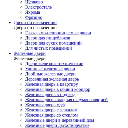
Щелково
Электросталь
Яхрома
Фрязино
Двери по назначению
Двери по назначению
Газо-дымо-непроницаемые двери
Двери для пищеблоков
Двери для сухих помещений
Для чистых помещений
Железные двери
Железные двери
Двери железные технические
Уличные железные двери
Двойные железные двери
Деревянная железная дверь
Железная дверь в квартиру
Железная дверь в общий коридор
Железная дверь в подъезд
Железная дверь входная с шумоизоляцией
Железная дверь мдф
Железная дверь с зеркалом
Железная дверь со стеклом
Железные двери в деревянный дом
Железные двери двухстворчатые