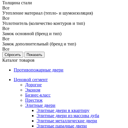
Толщина стали
Все
Утепление материал (тепло- и шумоизоляция)
Все
Уплотнитель (количество контуров и тип)
Все
Замок основной (бренд и тип)
Все
Замок дополнительный (бренд и тип)
Все
Каталог товаров
Противопожарные двери
Ценовой сегмент
Дорогие
Эконом
Бизнес-класс
Престиж
Элитные двери
Элитные двери в квартиру
Элитные двери из массива дуба
Элитные металлические двери
Элитные парадные двери