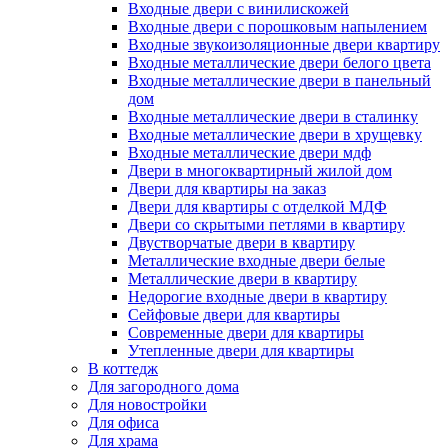
Входные двери с винилискожей
Входные двери с порошковым напылением
Входные звукоизоляционные двери квартиру
Входные металлические двери белого цвета
Входные металлические двери в панельный
дом
Входные металлические двери в сталинку
Входные металлические двери в хрущевку
Входные металлические двери мдф
Двери в многоквартирный жилой дом
Двери для квартиры на заказ
Двери для квартиры с отделкой МДФ
Двери со скрытыми петлями в квартиру
Двустворчатые двери в квартиру
Металлические входные двери белые
Металлические двери в квартиру
Недорогие входные двери в квартиру
Сейфовые двери для квартиры
Современные двери для квартиры
Утепленные двери для квартиры
В коттедж
Для загородного дома
Для новостройки
Для офиса
Для храма