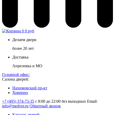
0
0 руб
Делаем двери
более 20 лет
Доставка
Апрелевка и МО
Головной офис:
Салона дверей:
Нахимовский пр-кт
Ховрино
+7 (495) 374-73-35
с 8:00 до 22:00 без выходных
Email:
info@medver.ru
Обратный звонок
Каталог дверей