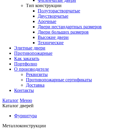
Филенчатые двери
Тип конструкции
Полуторастворчатые
Двустворчатые
Арочные
Двери нестандартных размеров
Двери больших размеров
Высокие двери
Технические
Элитные двери
Противопожарные
Как заказать
Портфолио
О производителе
Реквизиты
Противопожарные сертификаты
Доставка
Контакты
Каталог
Меню
Каталог дверей
Фурнитура
Металлоконструкции