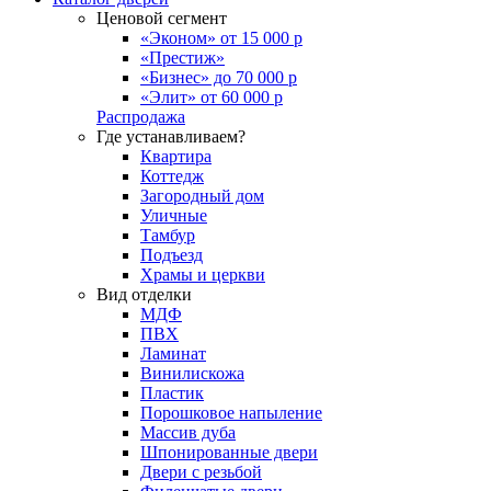
Ценовой сегмент
«Эконом» от 15 000 р
«Престиж»
«Бизнес» до 70 000 р
«Элит» от 60 000 р
Распродажа
Где устанавливаем?
Квартира
Коттедж
Загородный дом
Уличные
Тамбур
Подъезд
Храмы и церкви
Вид отделки
МДФ
ПВХ
Ламинат
Винилискожа
Пластик
Порошковое напыление
Массив дуба
Шпонированные двери
Двери с резьбой