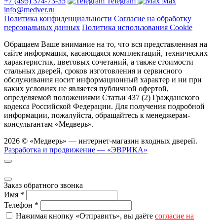
+7 (495) 374-73-35
Telegram
Max
info@medver.ru
Политика конфиденциальности
Согласие на обработку
персональных данных
Политика использования Cookie
Обращаем Ваше внимание на то, что вся представленная на
сайте информация, касающаяся комплектаций, технических
характеристик, цветовых сочетаний, а также стоимости
стальных дверей, сроков изготовления и сервисного
обслуживания носит информационный характер и ни при
каких условиях не является публичной офертой,
определяемой положениями Статьи 437 (2) Гражданского
кодекса Российской Федерации. Для получения подробной
информации, пожалуйста, обращайтесь к менеджерам-
консультантам «Медверь».
2026 © «Медверь» — интернет-магазин входных дверей.
Разработка и продвижение — «ЭВРИКА»
Заказ обратного звонка
Имя
*
Телефон
*
Нажимая кнопку «Отправить», вы даёте
согласие на