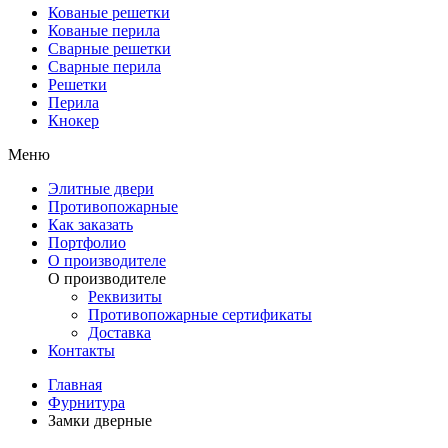
Кованые решетки
Кованые перила
Сварные решетки
Сварные перила
Решетки
Перила
Кнокер
Меню
Элитные двери
Противопожарные
Как заказать
Портфолио
О производителе
О производителе
Реквизиты
Противопожарные сертификаты
Доставка
Контакты
Главная
Фурнитура
Замки дверные