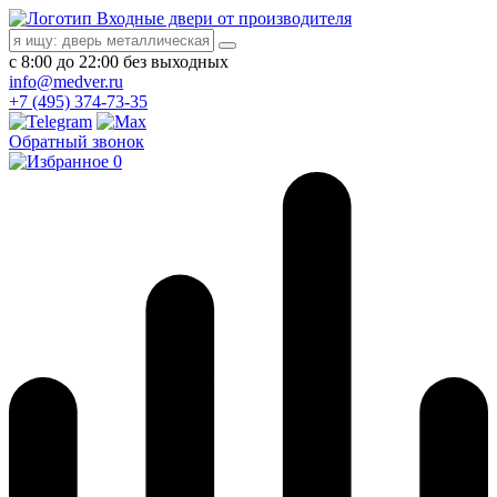
Входные двери от производителя
с 8:00 до 22:00 без выходных
info@medver.ru
+7 (495) 374-73-35
Обратный звонок
0