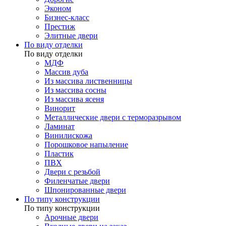
Эконом
Бизнес-класс
Престиж
Элитные двери
По виду отделки
По виду отделки
МДФ
Массив дуба
Из массива лиственницы
Из массива сосны
Из массива ясеня
Винорит
Металлические двери с терморазрывом
Ламинат
Винилискожа
Порошковое напыление
Пластик
ПВХ
Двери с резьбой
Филенчатые двери
Шпонированные двери
По типу конструкции
По типу конструкции
Арочные двери