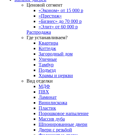
Ценовой сегмент
«Эконом» от 15 000 р
«Престиж»
«Бизнес» до 70 000 р
«Элит» от 60 000 р
Распродажа
Где устанавливаем?
Квартира
Коттедж
Загородный дом
Уличные
Тамбур
Подъезд
Храмы и церкви
Вид отделки
МДФ
ПВХ
Ламинат
Винилискожа
Пластик
Порошковое напыление
Массив дуба
Шпонированные двери
Двери с резьбой