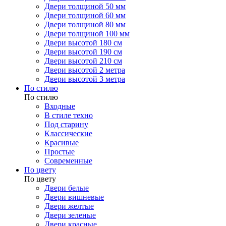
Двери толщиной 50 мм
Двери толщиной 60 мм
Двери толщиной 80 мм
Двери толщиной 100 мм
Двери высотой 180 см
Двери высотой 190 см
Двери высотой 210 см
Двери высотой 2 метра
Двери высотой 3 метра
По стилю
По стилю
Входные
В стиле техно
Под старину
Классические
Красивые
Простые
Современные
По цвету
По цвету
Двери белые
Двери вишневые
Двери желтые
Двери зеленые
Двери красные