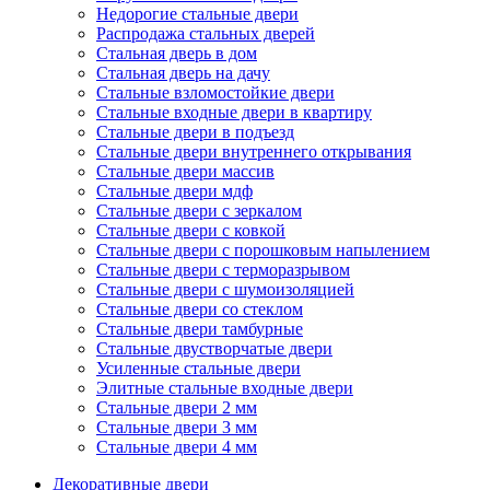
Недорогие стальные двери
Распродажа стальных дверей
Стальная дверь в дом
Стальная дверь на дачу
Стальные взломостойкие двери
Стальные входные двери в квартиру
Стальные двери в подъезд
Стальные двери внутреннего открывания
Стальные двери массив
Стальные двери мдф
Стальные двери с зеркалом
Стальные двери с ковкой
Стальные двери с порошковым напылением
Стальные двери с терморазрывом
Стальные двери с шумоизоляцией
Стальные двери со стеклом
Стальные двери тамбурные
Стальные двустворчатые двери
Усиленные стальные двери
Элитные стальные входные двери
Стальные двери 2 мм
Стальные двери 3 мм
Стальные двери 4 мм
Декоративные двери