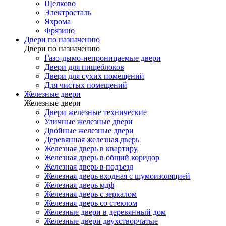
Щелково
Электросталь
Яхрома
Фрязино
Двери по назначению
Двери по назначению
Газо-дымо-непроницаемые двери
Двери для пищеблоков
Двери для сухих помещений
Для чистых помещений
Железные двери
Железные двери
Двери железные технические
Уличные железные двери
Двойные железные двери
Деревянная железная дверь
Железная дверь в квартиру
Железная дверь в общий коридор
Железная дверь в подъезд
Железная дверь входная с шумоизоляцией
Железная дверь мдф
Железная дверь с зеркалом
Железная дверь со стеклом
Железные двери в деревянный дом
Железные двери двухстворчатые