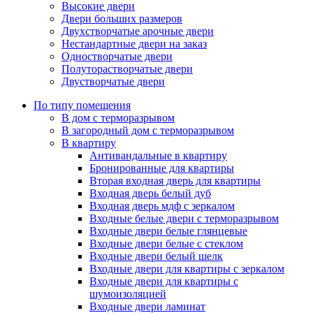
Высокие двери
Двери больших размеров
Двухстворчатые арочные двери
Нестандартные двери на заказ
Одностворчатые двери
Полуторастворчатые двери
Двустворчатые двери
По типу помещения
В дом с терморазрывом
В загородный дом с терморазрывом
В квартиру
Антивандальные в квартиру
Бронированные для квартиры
Вторая входная дверь для квартиры
Входная дверь белый дуб
Входная дверь мдф с зеркалом
Входные белые двери с терморазрывом
Входные двери белые глянцевые
Входные двери белые с стеклом
Входные двери белый шелк
Входные двери для квартиры с зеркалом
Входные двери для квартиры с
шумоизоляцией
Входные двери ламинат