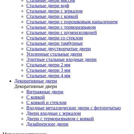
Стальные двери массив
Стальные двери мдф
Стальные двери с зеркалом
Стальные двери с ковкой
Стальные двери с порошковым напылением
Стальные двери с терморазрывом
Стальные двери с шумоизоляцией
Стальные двери со стеклом
Стальные двери тамбурные
Стальные двустворчатые двери
Усиленные стальные двери
Элитные стальные входные двери
Стальные двери 2 мм
Стальные двери 3 мм
Стальные двери 4 мм
Декоративные двери
Декоративные двери
Витражные двери
С ковкой
С ковкой и стеклом
Входные металлические двери с фотопечатью
Двери входные с зеркалом
Двери с терморазрывом с ковкой
Дизайнерские двери