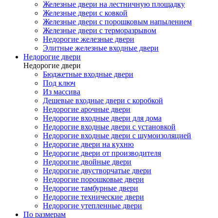
Железные двери на лестничную площадку
Железные двери с ковкой
Железные двери с порошковым напылением
Железные двери с терморазрывом
Недорогие железные двери
Элитные железные входные двери
Недорогие двери
Недорогие двери
Бюджетные входные двери
Под ключ
Из массива
Дешевые входные двери с коробкой
Недорогие арочные двери
Недорогие входные двери для дома
Недорогие входные двери с установкой
Недорогие входные двери с шумоизоляцией
Недорогие двери на кухню
Недорогие двери от производителя
Недорогие двойные двери
Недорогие двустворчатые двери
Недорогие порошковые двери
Недорогие тамбурные двери
Недорогие технические двери
Недорогие утепленные двери
По размерам