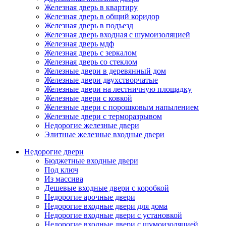
Железная дверь в квартиру
Железная дверь в общий коридор
Железная дверь в подъезд
Железная дверь входная с шумоизоляцией
Железная дверь мдф
Железная дверь с зеркалом
Железная дверь со стеклом
Железные двери в деревянный дом
Железные двери двухстворчатые
Железные двери на лестничную площадку
Железные двери с ковкой
Железные двери с порошковым напылением
Железные двери с терморазрывом
Недорогие железные двери
Элитные железные входные двери
Недорогие двери
Бюджетные входные двери
Под ключ
Из массива
Дешевые входные двери с коробкой
Недорогие арочные двери
Недорогие входные двери для дома
Недорогие входные двери с установкой
Недорогие входные двери с шумоизоляцией