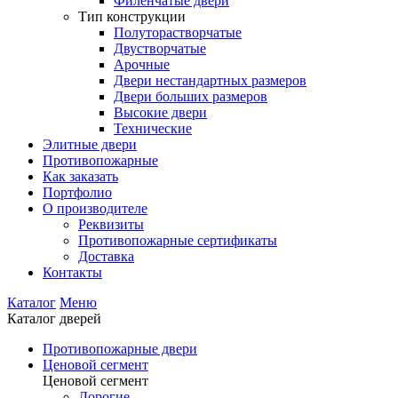
Филенчатые двери
Тип конструкции
Полуторастворчатые
Двустворчатые
Арочные
Двери нестандартных размеров
Двери больших размеров
Высокие двери
Технические
Элитные двери
Противопожарные
Как заказать
Портфолио
О производителе
Реквизиты
Противопожарные сертификаты
Доставка
Контакты
Каталог
Меню
Каталог дверей
Противопожарные двери
Ценовой сегмент
Ценовой сегмент
Дорогие