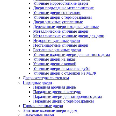
Уличные морозостойкие двери
Двери подъездные металлические
Уличные двери со стеклом
Уличные двери с терморазрывом
Двери уличные утепленные
Деревянные двери входные уличные
Металлические уличные двери
Металлические уличные двери для дачи
Недорогие уличные двери
Нестандартные уличные двери
Распашные уличные двери
Уличные входные двери для частного дома
Уличные двери на заказ
Уличные двери с ковкой
Уличные двери из массива дуба
Уличные двери с отделкой из МДФ
Дверь коттедж со стеклом
Парадные двери
Парадная арочная дверь
Парадные двери в коттедж
Парадные двери для загородного дома
Парадные двери с терморазрывом
Промышленные двери
Элитные входные двери в дом
Тамбурные двери