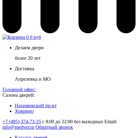
0
0 руб
Делаем двери
более 20 лет
Доставка
Апрелевка и МО
Головной офис:
Салона дверей:
Нахимовский пр-кт
Ховрино
+7 (495) 374-73-35
с 8:00 до 22:00 без выходных
Email:
info@medver.ru
Обратный звонок
Каталог дверей