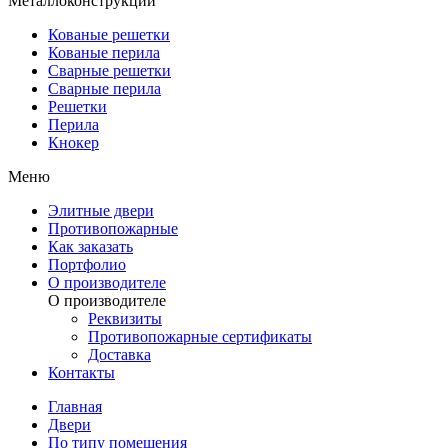
Металлоконструкции
Кованые решетки
Кованые перила
Сварные решетки
Сварные перила
Решетки
Перила
Кнокер
Меню
Элитные двери
Противопожарные
Как заказать
Портфолио
О производителе
О производителе
Реквизиты
Противопожарные сертификаты
Доставка
Контакты
Главная
Двери
По типу помещения