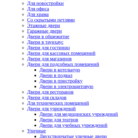
Для новостройки
Для офиса
Для храма
Со скрытыми петлями
Этажные двери
Гаражные двери
Двери в общежитие
Двери в таунхаус
Двери для гостиниц
Двери для кассовых помещений
Двери для магазинов
Двери для подсобных помещений
Двери в котельную
Двери в подвал
Двери в пристройку
Двери в электрощитовую
Двери для ресторанов
Двери для складов
Для технических помещений
Двери для учреждений
Двери для медицинских учреждений
Двери для театров
Двери для учебных учреждений
Уличные
Двухстворчатые уличные двери