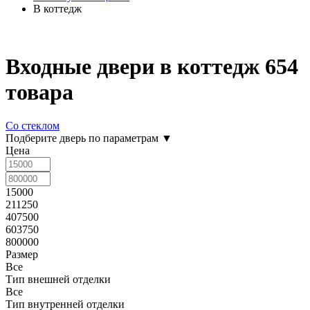
В коттедж
Входные двери в коттедж
654
товара
Со стеклом
Подберите дверь по параметрам
▼
Цена
15000
211250
407500
603750
800000
Размер
Все
Тип внешней отделки
Все
Тип внутренней отделки