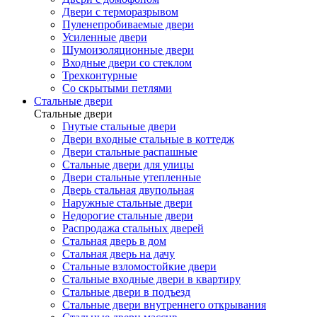
Двери с терморазрывом
Пуленепробиваемые двери
Усиленные двери
Шумоизоляционные двери
Входные двери со стеклом
Трехконтурные
Со скрытыми петлями
Стальные двери
Стальные двери
Гнутые стальные двери
Двери входные стальные в коттедж
Двери стальные распашные
Стальные двери для улицы
Двери стальные утепленные
Дверь стальная двупольная
Наружные стальные двери
Недорогие стальные двери
Распродажа стальных дверей
Стальная дверь в дом
Стальная дверь на дачу
Стальные взломостойкие двери
Стальные входные двери в квартиру
Стальные двери в подъезд
Стальные двери внутреннего открывания