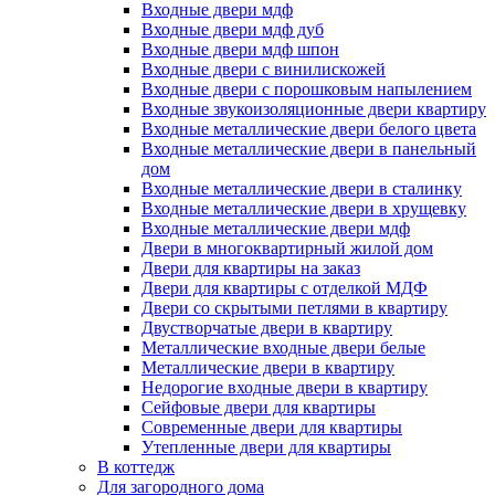
Входные двери мдф
Входные двери мдф дуб
Входные двери мдф шпон
Входные двери с винилискожей
Входные двери с порошковым напылением
Входные звукоизоляционные двери квартиру
Входные металлические двери белого цвета
Входные металлические двери в панельный
дом
Входные металлические двери в сталинку
Входные металлические двери в хрущевку
Входные металлические двери мдф
Двери в многоквартирный жилой дом
Двери для квартиры на заказ
Двери для квартиры с отделкой МДФ
Двери со скрытыми петлями в квартиру
Двустворчатые двери в квартиру
Металлические входные двери белые
Металлические двери в квартиру
Недорогие входные двери в квартиру
Сейфовые двери для квартиры
Современные двери для квартиры
Утепленные двери для квартиры
В коттедж
Для загородного дома