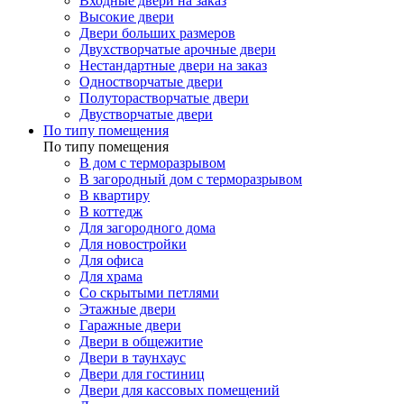
Входные двери на заказ
Высокие двери
Двери больших размеров
Двухстворчатые арочные двери
Нестандартные двери на заказ
Одностворчатые двери
Полуторастворчатые двери
Двустворчатые двери
По типу помещения
По типу помещения
В дом с терморазрывом
В загородный дом с терморазрывом
В квартиру
В коттедж
Для загородного дома
Для новостройки
Для офиса
Для храма
Со скрытыми петлями
Этажные двери
Гаражные двери
Двери в общежитие
Двери в таунхаус
Двери для гостиниц
Двери для кассовых помещений