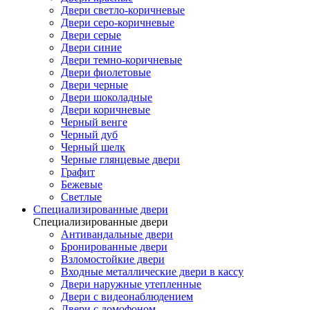
Двери светло-коричневые
Двери серо-коричневые
Двери серые
Двери синие
Двери темно-коричневые
Двери фиолетовые
Двери черные
Двери шоколадные
Двери коричневые
Черный венге
Черный дуб
Черный шелк
Черные глянцевые двери
Графит
Бежевые
Светлые
Специализированные двери
Специализированные двери
Антивандальные двери
Бронированные двери
Взломостойкие двери
Входные металлические двери в кассу
Двери наружные утепленные
Двери с видеонаблюдением
Двери с домофоном