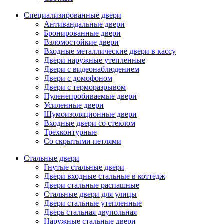
Специализированные двери
Антивандальные двери
Бронированные двери
Взломостойкие двери
Входные металлические двери в кассу
Двери наружные утепленные
Двери с видеонаблюдением
Двери с домофоном
Двери с терморазрывом
Пуленепробиваемые двери
Усиленные двери
Шумоизоляционные двери
Входные двери со стеклом
Трехконтурные
Со скрытыми петлями
Стальные двери
Гнутые стальные двери
Двери входные стальные в коттедж
Двери стальные распашные
Стальные двери для улицы
Двери стальные утепленные
Дверь стальная двупольная
Наружные стальные двери