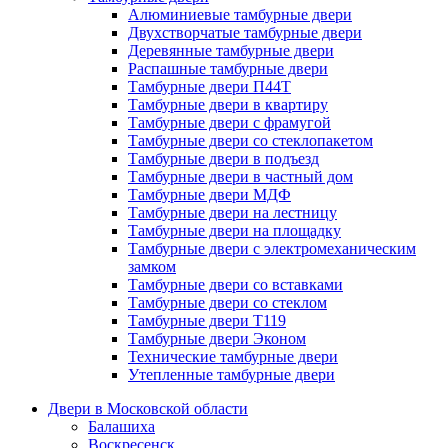
Алюминиевые тамбурные двери
Двухстворчатые тамбурные двери
Деревянные тамбурные двери
Распашные тамбурные двери
Тамбурные двери П44Т
Тамбурные двери в квартиру
Тамбурные двери с фрамугой
Тамбурные двери со стеклопакетом
Тамбурные двери в подъезд
Тамбурные двери в частный дом
Тамбурные двери МДФ
Тамбурные двери на лестницу
Тамбурные двери на площадку
Тамбурные двери с электромеханическим
замком
Тамбурные двери со вставками
Тамбурные двери со стеклом
Тамбурные двери Т119
Тамбурные двери Эконом
Технические тамбурные двери
Утепленные тамбурные двери
Двери в Московской области
Балашиха
Воскресенск