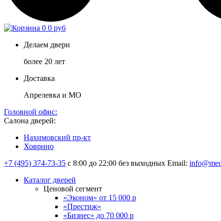
0
0 руб
Делаем двери
более 20 лет
Доставка
Апрелевка и МО
Головной офис:
Салона дверей:
Нахимовский пр-кт
Ховрино
+7 (495) 374-73-35
с 8:00 до 22:00 без выходных
Email:
info@med
Каталог дверей
Ценовой сегмент
«Эконом» от 15 000 р
«Престиж»
«Бизнес» до 70 000 р