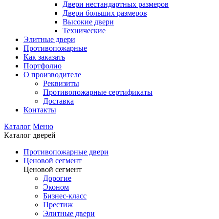
Двери нестандартных размеров
Двери больших размеров
Высокие двери
Технические
Элитные двери
Противопожарные
Как заказать
Портфолио
О производителе
Реквизиты
Противопожарные сертификаты
Доставка
Контакты
Каталог
Меню
Каталог дверей
Противопожарные двери
Ценовой сегмент
Ценовой сегмент
Дорогие
Эконом
Бизнес-класс
Престиж
Элитные двери