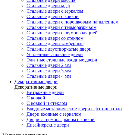
Стальные двери массив
Стальные двери мдф
Стальные двери с зеркалом
Стальные двери с ковкой
Стальные двери с порошковым напылением
Стальные двери с терморазрывом
Стальные двери с шумоизоляцией
Стальные двери со стеклом
Стальные двери тамбурные
Стальные двустворчатые двери
Усиленные стальные двери
Элитные стальные входные двери
Стальные двери 2 мм
Стальные двери 3 мм
Стальные двери 4 мм
Декоративные двери
Декоративные двери
Витражные двери
С ковкой
С ковкой и стеклом
Входные металлические двери с фотопечатью
Двери входные с зеркалом
Двери с терморазрывом с ковкой
Дизайнерские двери