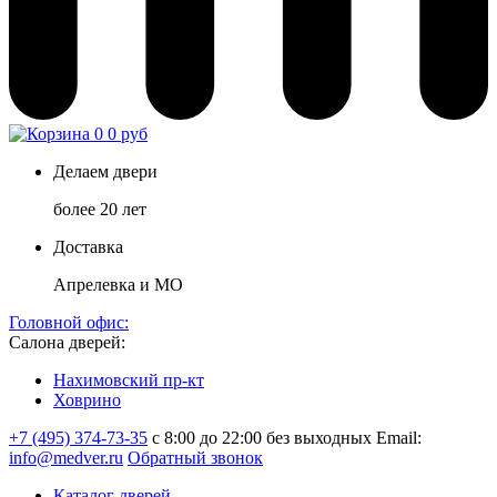
0
0 руб
Делаем двери
более 20 лет
Доставка
Апрелевка и МО
Головной офис:
Салона дверей:
Нахимовский пр-кт
Ховрино
+7 (495) 374-73-35
с 8:00 до 22:00 без выходных
Email:
info@medver.ru
Обратный звонок
Каталог дверей