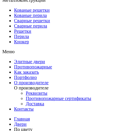
Металлоконструкции
Кованые решетки
Кованые перила
Сварные решетки
Сварные перила
Решетки
Перила
Кнокер
Меню
Элитные двери
Противопожарные
Как заказать
Портфолио
О производителе
О производителе
Реквизиты
Противопожарные сертификаты
Доставка
Контакты
Главная
Двери
По цвету