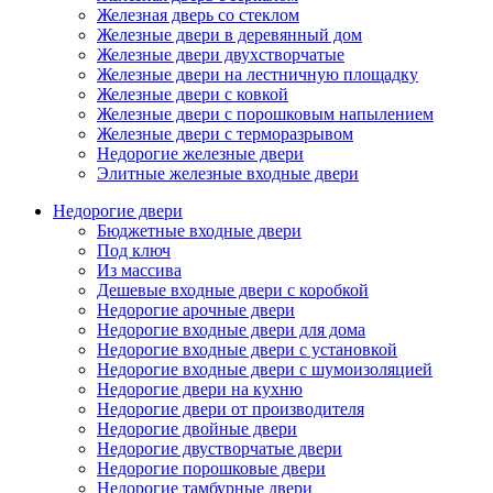
Железная дверь со стеклом
Железные двери в деревянный дом
Железные двери двухстворчатые
Железные двери на лестничную площадку
Железные двери с ковкой
Железные двери с порошковым напылением
Железные двери с терморазрывом
Недорогие железные двери
Элитные железные входные двери
Недорогие двери
Бюджетные входные двери
Под ключ
Из массива
Дешевые входные двери с коробкой
Недорогие арочные двери
Недорогие входные двери для дома
Недорогие входные двери с установкой
Недорогие входные двери с шумоизоляцией
Недорогие двери на кухню
Недорогие двери от производителя
Недорогие двойные двери
Недорогие двустворчатые двери
Недорогие порошковые двери
Недорогие тамбурные двери