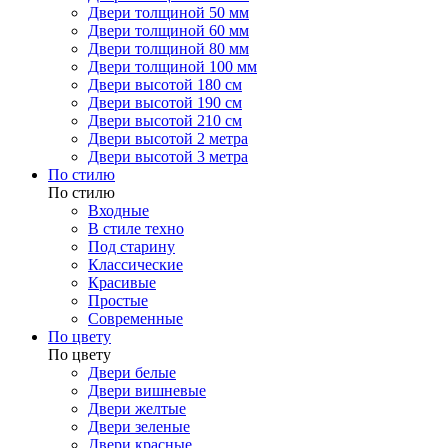
Двери толщиной 50 мм
Двери толщиной 60 мм
Двери толщиной 80 мм
Двери толщиной 100 мм
Двери высотой 180 см
Двери высотой 190 см
Двери высотой 210 см
Двери высотой 2 метра
Двери высотой 3 метра
По стилю
По стилю
Входные
В стиле техно
Под старину
Классические
Красивые
Простые
Современные
По цвету
По цвету
Двери белые
Двери вишневые
Двери желтые
Двери зеленые
Двери красные