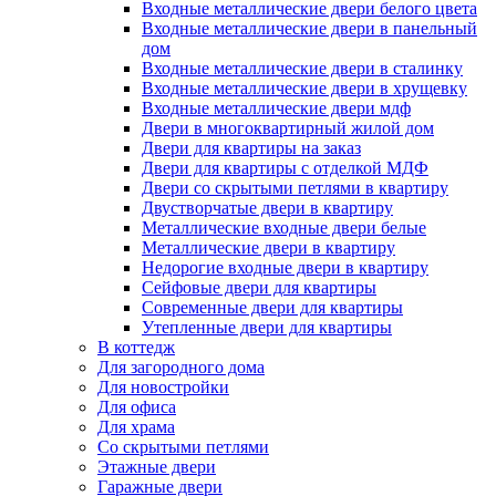
Входные металлические двери белого цвета
Входные металлические двери в панельный
дом
Входные металлические двери в сталинку
Входные металлические двери в хрущевку
Входные металлические двери мдф
Двери в многоквартирный жилой дом
Двери для квартиры на заказ
Двери для квартиры с отделкой МДФ
Двери со скрытыми петлями в квартиру
Двустворчатые двери в квартиру
Металлические входные двери белые
Металлические двери в квартиру
Недорогие входные двери в квартиру
Сейфовые двери для квартиры
Современные двери для квартиры
Утепленные двери для квартиры
В коттедж
Для загородного дома
Для новостройки
Для офиса
Для храма
Со скрытыми петлями
Этажные двери
Гаражные двери