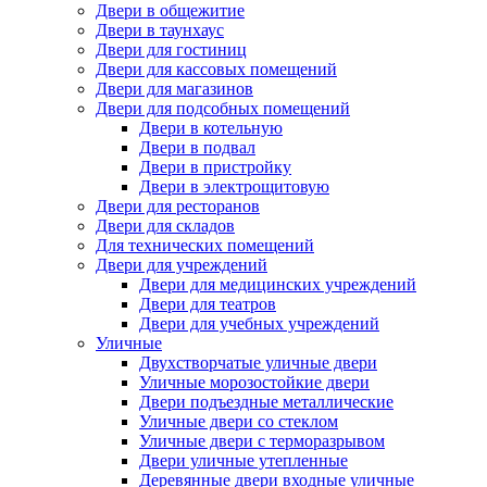
Двери в общежитие
Двери в таунхаус
Двери для гостиниц
Двери для кассовых помещений
Двери для магазинов
Двери для подсобных помещений
Двери в котельную
Двери в подвал
Двери в пристройку
Двери в электрощитовую
Двери для ресторанов
Двери для складов
Для технических помещений
Двери для учреждений
Двери для медицинских учреждений
Двери для театров
Двери для учебных учреждений
Уличные
Двухстворчатые уличные двери
Уличные морозостойкие двери
Двери подъездные металлические
Уличные двери со стеклом
Уличные двери с терморазрывом
Двери уличные утепленные
Деревянные двери входные уличные