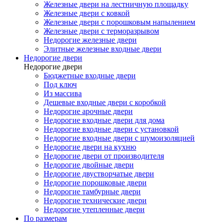
Железные двери на лестничную площадку
Железные двери с ковкой
Железные двери с порошковым напылением
Железные двери с терморазрывом
Недорогие железные двери
Элитные железные входные двери
Недорогие двери
Недорогие двери
Бюджетные входные двери
Под ключ
Из массива
Дешевые входные двери с коробкой
Недорогие арочные двери
Недорогие входные двери для дома
Недорогие входные двери с установкой
Недорогие входные двери с шумоизоляцией
Недорогие двери на кухню
Недорогие двери от производителя
Недорогие двойные двери
Недорогие двустворчатые двери
Недорогие порошковые двери
Недорогие тамбурные двери
Недорогие технические двери
Недорогие утепленные двери
По размерам