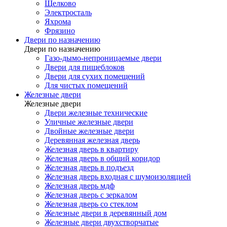
Щелково
Электросталь
Яхрома
Фрязино
Двери по назначению
Двери по назначению
Газо-дымо-непроницаемые двери
Двери для пищеблоков
Двери для сухих помещений
Для чистых помещений
Железные двери
Железные двери
Двери железные технические
Уличные железные двери
Двойные железные двери
Деревянная железная дверь
Железная дверь в квартиру
Железная дверь в общий коридор
Железная дверь в подъезд
Железная дверь входная с шумоизоляцией
Железная дверь мдф
Железная дверь с зеркалом
Железная дверь со стеклом
Железные двери в деревянный дом
Железные двери двухстворчатые