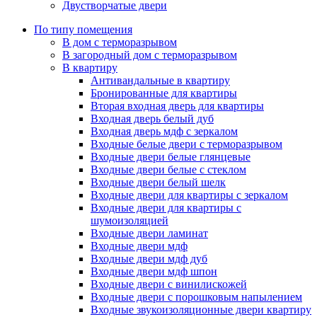
Двустворчатые двери
По типу помещения
В дом с терморазрывом
В загородный дом с терморазрывом
В квартиру
Антивандальные в квартиру
Бронированные для квартиры
Вторая входная дверь для квартиры
Входная дверь белый дуб
Входная дверь мдф с зеркалом
Входные белые двери с терморазрывом
Входные двери белые глянцевые
Входные двери белые с стеклом
Входные двери белый шелк
Входные двери для квартиры с зеркалом
Входные двери для квартиры с
шумоизоляцией
Входные двери ламинат
Входные двери мдф
Входные двери мдф дуб
Входные двери мдф шпон
Входные двери с винилискожей
Входные двери с порошковым напылением
Входные звукоизоляционные двери квартиру