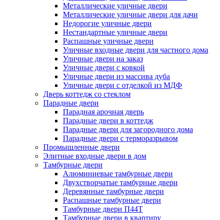
Металлические уличные двери
Металлические уличные двери для дачи
Недорогие уличные двери
Нестандартные уличные двери
Распашные уличные двери
Уличные входные двери для частного дома
Уличные двери на заказ
Уличные двери с ковкой
Уличные двери из массива дуба
Уличные двери с отделкой из МДФ
Дверь коттедж со стеклом
Парадные двери
Парадная арочная дверь
Парадные двери в коттедж
Парадные двери для загородного дома
Парадные двери с терморазрывом
Промышленные двери
Элитные входные двери в дом
Тамбурные двери
Алюминиевые тамбурные двери
Двухстворчатые тамбурные двери
Деревянные тамбурные двери
Распашные тамбурные двери
Тамбурные двери П44Т
Тамбурные двери в квартиру