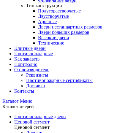
Филенчатые двери
Тип конструкции
Полуторастворчатые
Двустворчатые
Арочные
Двери нестандартных размеров
Двери больших размеров
Высокие двери
Технические
Элитные двери
Противопожарные
Как заказать
Портфолио
О производителе
Реквизиты
Противопожарные сертификаты
Доставка
Контакты
Каталог
Меню
Каталог дверей
Противопожарные двери
Ценовой сегмент
Ценовой сегмент
Дорогие