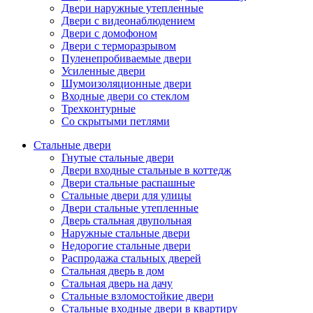
Двери наружные утепленные
Двери с видеонаблюдением
Двери с домофоном
Двери с терморазрывом
Пуленепробиваемые двери
Усиленные двери
Шумоизоляционные двери
Входные двери со стеклом
Трехконтурные
Со скрытыми петлями
Стальные двери
Гнутые стальные двери
Двери входные стальные в коттедж
Двери стальные распашные
Стальные двери для улицы
Двери стальные утепленные
Дверь стальная двупольная
Наружные стальные двери
Недорогие стальные двери
Распродажа стальных дверей
Стальная дверь в дом
Стальная дверь на дачу
Стальные взломостойкие двери
Стальные входные двери в квартиру