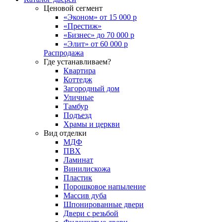
Ценовой сегмент
«Эконом» от 15 000 р
«Престиж»
«Бизнес» до 70 000 р
«Элит» от 60 000 р
Распродажа
Где устанавливаем?
Квартира
Коттедж
Загородный дом
Уличные
Тамбур
Подъезд
Храмы и церкви
Вид отделки
МДФ
ПВХ
Ламинат
Винилискожа
Пластик
Порошковое напыление
Массив дуба
Шпонированные двери
Двери с резьбой