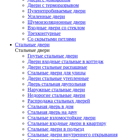
Двери с терморазрывом
Пуленепробиваемые двери
Усиленные двери
Шумоизоляционные двери
Входные двери со стеклом
Трехконтурные
Со скрытыми петлями
Стальные двери
Стальные двери
Гнутые стальные двери
Двери входные стальные в коттедж
Двери стальные распашные
Стальные двери для улицы
Двери стальные утепленные
Дверь стальная двупольная
Наружные стальные двери
Недорогие стальные двери
Распродажа стальных дверей
Стальная дверь в дом
Стальная дверь на дачу
Стальные взломостойкие двери
Стальные входные двери в квартиру
Стальные двери в подъезд
Стальные двери внутреннего открывания