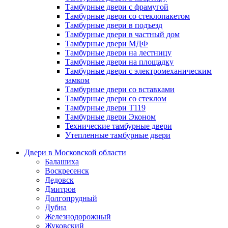
Тамбурные двери с фрамугой
Тамбурные двери со стеклопакетом
Тамбурные двери в подъезд
Тамбурные двери в частный дом
Тамбурные двери МДФ
Тамбурные двери на лестницу
Тамбурные двери на площадку
Тамбурные двери с электромеханическим
замком
Тамбурные двери со вставками
Тамбурные двери со стеклом
Тамбурные двери Т119
Тамбурные двери Эконом
Технические тамбурные двери
Утепленные тамбурные двери
Двери в Московской области
Балашиха
Воскресенск
Дедовск
Дмитров
Долгопрудный
Дубна
Железнодорожный
Жуковский