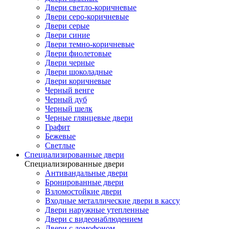
Двери светло-коричневые
Двери серо-коричневые
Двери серые
Двери синие
Двери темно-коричневые
Двери фиолетовые
Двери черные
Двери шоколадные
Двери коричневые
Черный венге
Черный дуб
Черный шелк
Черные глянцевые двери
Графит
Бежевые
Светлые
Специализированные двери
Специализированные двери
Антивандальные двери
Бронированные двери
Взломостойкие двери
Входные металлические двери в кассу
Двери наружные утепленные
Двери с видеонаблюдением
Двери с домофоном