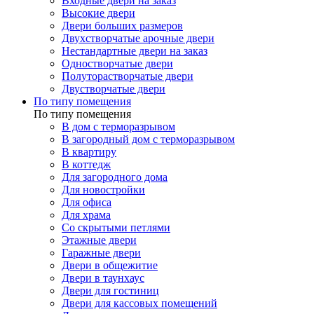
Входные двери на заказ
Высокие двери
Двери больших размеров
Двухстворчатые арочные двери
Нестандартные двери на заказ
Одностворчатые двери
Полуторастворчатые двери
Двустворчатые двери
По типу помещения
По типу помещения
В дом с терморазрывом
В загородный дом с терморазрывом
В квартиру
В коттедж
Для загородного дома
Для новостройки
Для офиса
Для храма
Со скрытыми петлями
Этажные двери
Гаражные двери
Двери в общежитие
Двери в таунхаус
Двери для гостиниц
Двери для кассовых помещений