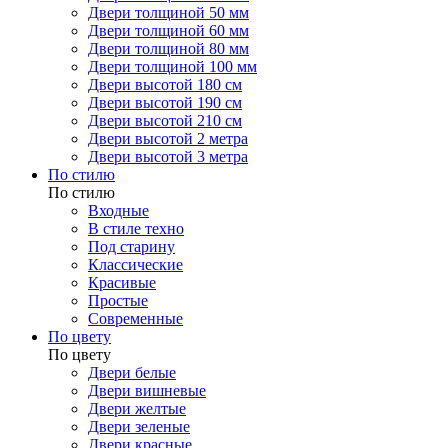
Двери толщиной 50 мм
Двери толщиной 60 мм
Двери толщиной 80 мм
Двери толщиной 100 мм
Двери высотой 180 см
Двери высотой 190 см
Двери высотой 210 см
Двери высотой 2 метра
Двери высотой 3 метра
По стилю
По стилю
Входные
В стиле техно
Под старину
Классические
Красивые
Простые
Современные
По цвету
По цвету
Двери белые
Двери вишневые
Двери желтые
Двери зеленые
Двери красные