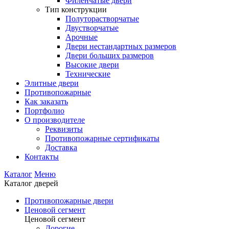
Филенчатые двери
Тип конструкции
Полуторастворчатые
Двустворчатые
Арочные
Двери нестандартных размеров
Двери больших размеров
Высокие двери
Технические
Элитные двери
Противопожарные
Как заказать
Портфолио
О производителе
Реквизиты
Противопожарные сертификаты
Доставка
Контакты
Каталог
Меню
Каталог дверей
Противопожарные двери
Ценовой сегмент
Ценовой сегмент
Дорогие