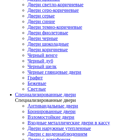
Двери светло-коричневые
Двери серо-коричневые
Двери серые
Двери синие
Двери темно-коричневые
Двери фиолетовые
Двери черные
Двери шоколадные
Двери коричневые
Черный венге
Черный дуб
Черный шелк
Черные глянцевые двери
Графит
Бежевые
Светлые
Специализированные двери
Специализированные двери
Антивандальные двери
Бронированные двери
Взломостойкие двери
Входные металлические двери в кассу
Двери наружные утепленные
Двери с видеонаблюдением
Двери с домофоном