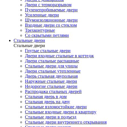
Двери с терморазрывом
Пуленепробиваемые двери
Усиленные двери
Шумоизоляционные двери
Входные двери со стеклом
Трехконтурные
Со скрытыми петлями
Стальные двери
Стальные двери
Гнутые стальные двери
Двери входные стальные в коттедж
Двери стальные распашные
Стальные двери для улицы
Двери стальные утепленные
Дверь стальная двупольная
Наружные стальные двери
Недорогие стальные двери
Распродажа стальных дверей
Стальная дверь в дом
Стальная дверь на дачу
Стальные взломостойкие двери
Стальные входные двери в квартиру
Стальные двери в подъезд
Стальные двери внутреннего открывания