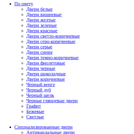
По цвету
Двери белые
Двери вишневые
Двери желтые
Двери зеленые
Двери красные
Двери светло-коричневые
Двери серо-коричневые
Двери серые
Двери синие
Двери темно-коричневые
Двери фиолетовые
Двери черные
Двери шоколадные
Двери коричневые
Черный венге
Черный дуб
Черный шелк
Черные глянцевые двери
Графит
Бежевые
Светлые
Специализированные двери
Антивандальные двери