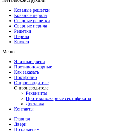
Металлоконструкции
Кованые решетки
Кованые перила
Сварные решетки
Сварные перила
Решетки
Перила
Кнокер
Меню
Элитные двери
Противопожарные
Как заказать
Портфолио
О производителе
О производителе
Реквизиты
Противопожарные сертификаты
Доставка
Контакты
Главная
Двери
По размерам