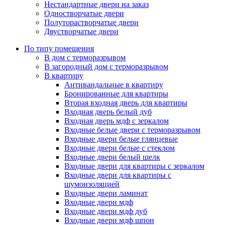
Нестандартные двери на заказ
Одностворчатые двери
Полуторастворчатые двери
Двустворчатые двери
По типу помещения
В дом с терморазрывом
В загородный дом с терморазрывом
В квартиру
Антивандальные в квартиру
Бронированные для квартиры
Вторая входная дверь для квартиры
Входная дверь белый дуб
Входная дверь мдф с зеркалом
Входные белые двери с терморазрывом
Входные двери белые глянцевые
Входные двери белые с стеклом
Входные двери белый шелк
Входные двери для квартиры с зеркалом
Входные двери для квартиры с
шумоизоляцией
Входные двери ламинат
Входные двери мдф
Входные двери мдф дуб
Входные двери мдф шпон