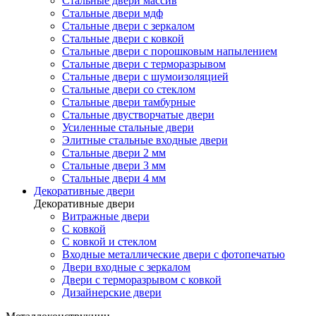
Стальные двери массив
Стальные двери мдф
Стальные двери с зеркалом
Стальные двери с ковкой
Стальные двери с порошковым напылением
Стальные двери с терморазрывом
Стальные двери с шумоизоляцией
Стальные двери со стеклом
Стальные двери тамбурные
Стальные двустворчатые двери
Усиленные стальные двери
Элитные стальные входные двери
Стальные двери 2 мм
Стальные двери 3 мм
Стальные двери 4 мм
Декоративные двери
Декоративные двери
Витражные двери
С ковкой
С ковкой и стеклом
Входные металлические двери с фотопечатью
Двери входные с зеркалом
Двери с терморазрывом с ковкой
Дизайнерские двери