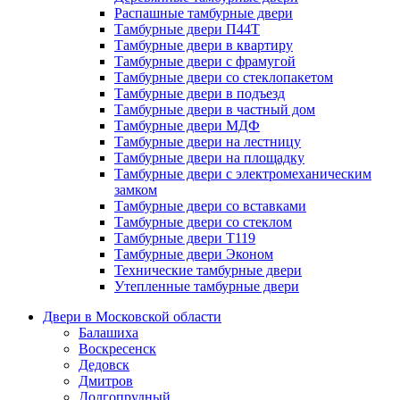
Распашные тамбурные двери
Тамбурные двери П44Т
Тамбурные двери в квартиру
Тамбурные двери с фрамугой
Тамбурные двери со стеклопакетом
Тамбурные двери в подъезд
Тамбурные двери в частный дом
Тамбурные двери МДФ
Тамбурные двери на лестницу
Тамбурные двери на площадку
Тамбурные двери с электромеханическим
замком
Тамбурные двери со вставками
Тамбурные двери со стеклом
Тамбурные двери Т119
Тамбурные двери Эконом
Технические тамбурные двери
Утепленные тамбурные двери
Двери в Московской области
Балашиха
Воскресенск
Дедовск
Дмитров
Долгопрудный