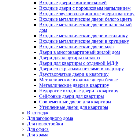
Входные двери с винилискожей
Входные двери с порошковым напылением
Входные звукоизоляционные двери квартиру
Входные металлические двери белого цвета
Входные металлические двери в панельный
дом
Входные металлические двери в сталинку
Входные металлические двери в хрущевку
Входные металлические двери мдф
Двери в многоквартирный жилой дом
Двери для квартиры на заказ
Двери для квартиры с отделкой МДФ
Двери со скрытыми петлями в квартиру
Двустворчатые двери в квартиру
Металлические входные двери белые
Металлические двери в квартиру
Недорогие входные двери в квартиру
Сейфовые двери для квартиры
Современные двери для квартиры
Утепленные двери для квартиры
В коттедж
Для загородного дома
Для новостройки
Для офиса
Для храма