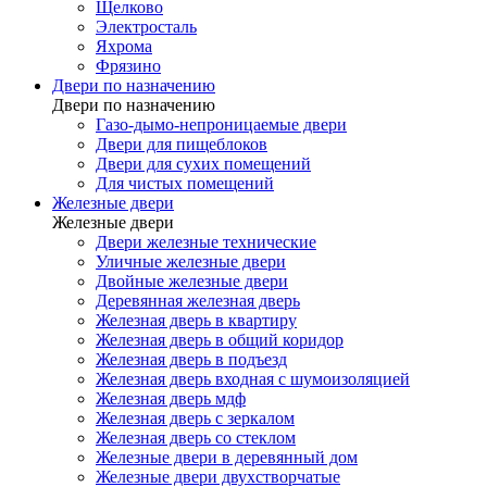
Щелково
Электросталь
Яхрома
Фрязино
Двери по назначению
Двери по назначению
Газо-дымо-непроницаемые двери
Двери для пищеблоков
Двери для сухих помещений
Для чистых помещений
Железные двери
Железные двери
Двери железные технические
Уличные железные двери
Двойные железные двери
Деревянная железная дверь
Железная дверь в квартиру
Железная дверь в общий коридор
Железная дверь в подъезд
Железная дверь входная с шумоизоляцией
Железная дверь мдф
Железная дверь с зеркалом
Железная дверь со стеклом
Железные двери в деревянный дом
Железные двери двухстворчатые