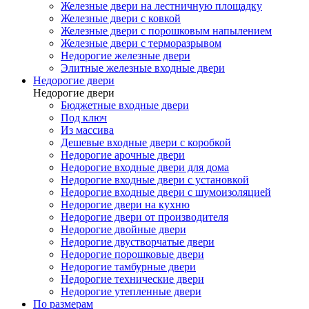
Железные двери на лестничную площадку
Железные двери с ковкой
Железные двери с порошковым напылением
Железные двери с терморазрывом
Недорогие железные двери
Элитные железные входные двери
Недорогие двери
Недорогие двери
Бюджетные входные двери
Под ключ
Из массива
Дешевые входные двери с коробкой
Недорогие арочные двери
Недорогие входные двери для дома
Недорогие входные двери с установкой
Недорогие входные двери с шумоизоляцией
Недорогие двери на кухню
Недорогие двери от производителя
Недорогие двойные двери
Недорогие двустворчатые двери
Недорогие порошковые двери
Недорогие тамбурные двери
Недорогие технические двери
Недорогие утепленные двери
По размерам