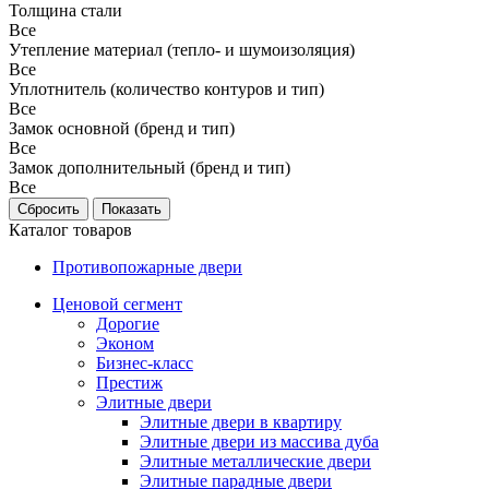
Толщина стали
Все
Утепление материал (тепло- и шумоизоляция)
Все
Уплотнитель (количество контуров и тип)
Все
Замок основной (бренд и тип)
Все
Замок дополнительный (бренд и тип)
Все
Каталог товаров
Противопожарные двери
Ценовой сегмент
Дорогие
Эконом
Бизнес-класс
Престиж
Элитные двери
Элитные двери в квартиру
Элитные двери из массива дуба
Элитные металлические двери
Элитные парадные двери