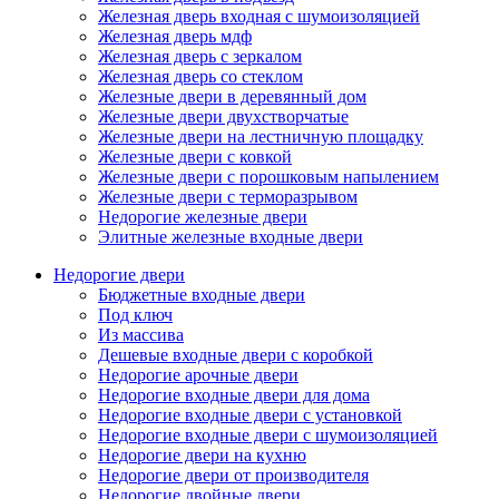
Железная дверь входная с шумоизоляцией
Железная дверь мдф
Железная дверь с зеркалом
Железная дверь со стеклом
Железные двери в деревянный дом
Железные двери двухстворчатые
Железные двери на лестничную площадку
Железные двери с ковкой
Железные двери с порошковым напылением
Железные двери с терморазрывом
Недорогие железные двери
Элитные железные входные двери
Недорогие двери
Бюджетные входные двери
Под ключ
Из массива
Дешевые входные двери с коробкой
Недорогие арочные двери
Недорогие входные двери для дома
Недорогие входные двери с установкой
Недорогие входные двери с шумоизоляцией
Недорогие двери на кухню
Недорогие двери от производителя
Недорогие двойные двери