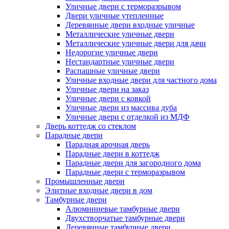
Уличные двери с терморазрывом
Двери уличные утепленные
Деревянные двери входные уличные
Металлические уличные двери
Металлические уличные двери для дачи
Недорогие уличные двери
Нестандартные уличные двери
Распашные уличные двери
Уличные входные двери для частного дома
Уличные двери на заказ
Уличные двери с ковкой
Уличные двери из массива дуба
Уличные двери с отделкой из МДФ
Дверь коттедж со стеклом
Парадные двери
Парадная арочная дверь
Парадные двери в коттедж
Парадные двери для загородного дома
Парадные двери с терморазрывом
Промышленные двери
Элитные входные двери в дом
Тамбурные двери
Алюминиевые тамбурные двери
Двухстворчатые тамбурные двери
Деревянные тамбурные двери