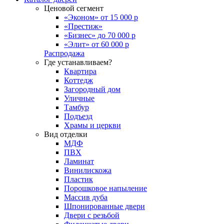
Ценовой сегмент
«Эконом» от 15 000 р
«Престиж»
«Бизнес» до 70 000 р
«Элит» от 60 000 р
Распродажа
Где устанавливаем?
Квартира
Коттедж
Загородный дом
Уличные
Тамбур
Подъезд
Храмы и церкви
Вид отделки
МДФ
ПВХ
Ламинат
Винилискожа
Пластик
Порошковое напыление
Массив дуба
Шпонированные двери
Двери с резьбой