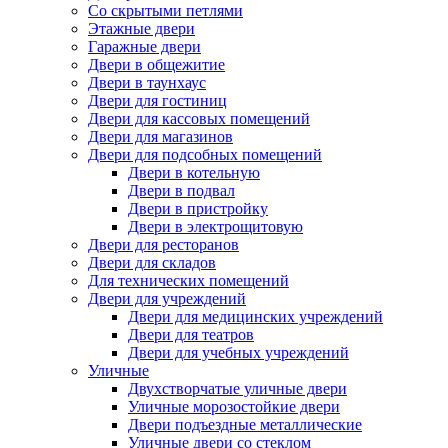
Со скрытыми петлями
Этажные двери
Гаражные двери
Двери в общежитие
Двери в таунхаус
Двери для гостиниц
Двери для кассовых помещений
Двери для магазинов
Двери для подсобных помещений
Двери в котельную
Двери в подвал
Двери в пристройку
Двери в электрощитовую
Двери для ресторанов
Двери для складов
Для технических помещений
Двери для учреждений
Двери для медицинских учреждений
Двери для театров
Двери для учебных учреждений
Уличные
Двухстворчатые уличные двери
Уличные морозостойкие двери
Двери подъездные металлические
Уличные двери со стеклом