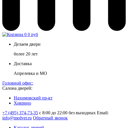
0
0 руб
Делаем двери
более 20 лет
Доставка
Апрелевка и МО
Головной офис:
Салона дверей:
Нахимовский пр-кт
Ховрино
+7 (495) 374-73-35
с 8:00 до 22:00 без выходных
Email:
info@medver.ru
Обратный звонок
Каталог дверей