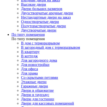
Входные двери на заказ
Высокие двери
Двери больших размеров
Двухстворчатые арочные двери
Нестандартные двери на заказ
Одностворчатые двери
Полуторастворчатые двери
Двустворчатые двери
По типу помещения
По типу помещения
В дом с терморазрывом
В загородный дом с терморазрывом
В квартиру
В коттедж
Для загородного дома
Для новостройки
Для офиса
Для храма
Со скрытыми петлями
Этажные двери
Гаражные двери
Двери в общежитие
Двери в таунхаус
Двери для гостиниц
Двери для кассовых помещений