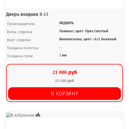
Дверь входная Э-13
МЕДВЕРЬ
Производитель
Ламинат, цвет: Орех Светлый
Внеш. отделка
Винилискожа, цвет: vk11 бежевый
Внут. отделка
–
Толщина полотна
2 мм
Толщина стали
21 000 руб
23 100 руб
В КОРЗИНУ