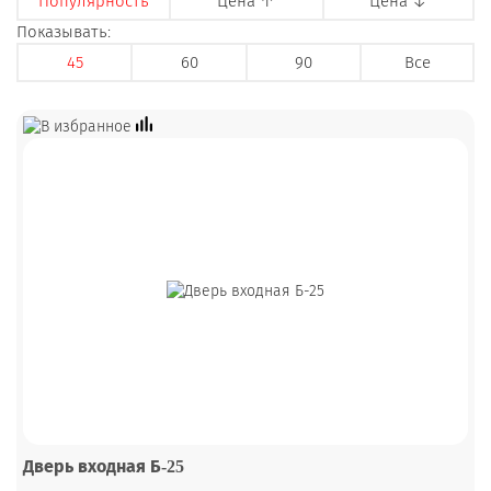
Популярность
Цена ↑
Цена ↓
Показывать:
45
60
90
Все
Дверь входная Б-25