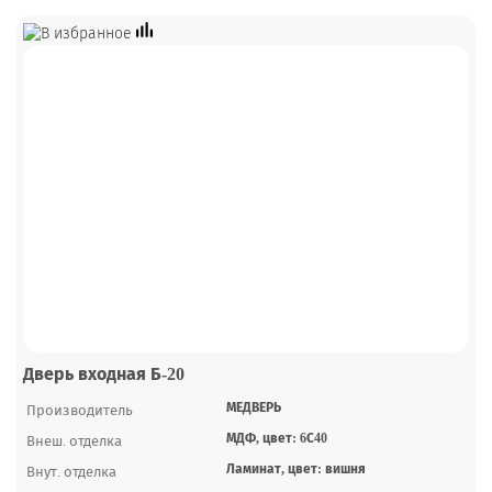
Дверь входная Б-20
МЕДВЕРЬ
Производитель
МДФ, цвет: 6С40
Внеш. отделка
Ламинат, цвет: вишня
Внут. отделка