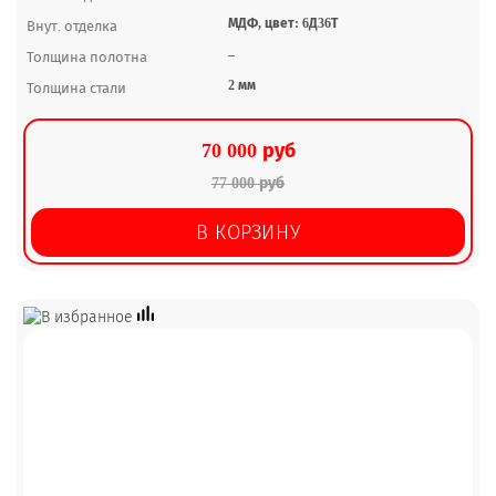
МДФ, цвет: 6Д36Т
Внут. отделка
–
Толщина полотна
2 мм
Толщина стали
70 000 руб
77 000 руб
В КОРЗИНУ