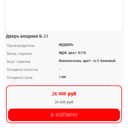
Дверь входная Б-23
МЕДВЕРЬ
Производитель
МДФ, цвет: К37Н
Внеш. отделка
Винилискожа, цвет: vk11 бежевый
Внут. отделка
–
Толщина полотна
2 мм
Толщина стали
26 000 руб
28 600 руб
В КОРЗИНУ