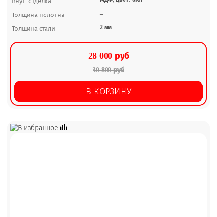
Внут. отделка
–
Толщина полотна
2 мм
Толщина стали
28 000 руб
30 800 руб
В КОРЗИНУ