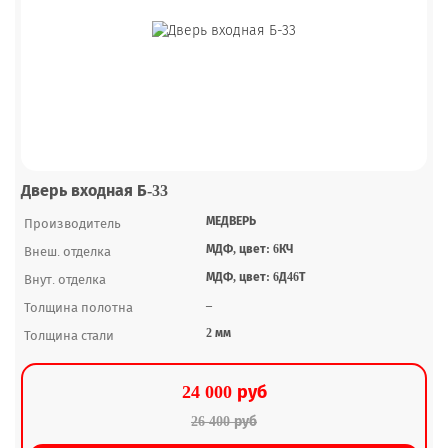
Дверь входная Б-33
МЕДВЕРЬ
Производитель
МДФ, цвет: 6КЧ
Внеш. отделка
МДФ, цвет: 6Д46Т
Внут. отделка
–
Толщина полотна
2 мм
Толщина стали
24 000 руб
26 400 руб