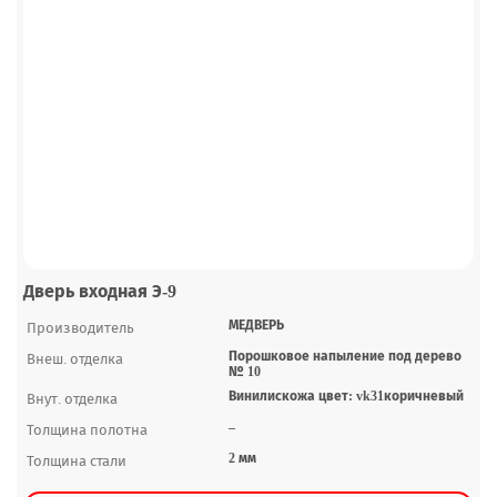
Дверь входная Э-9
МЕДВЕРЬ
Производитель
Порошковое напыление под дерево
Внеш. отделка
№ 10
Винилискожа цвет: vk31коричневый
Внут. отделка
–
Толщина полотна
2 мм
Толщина стали