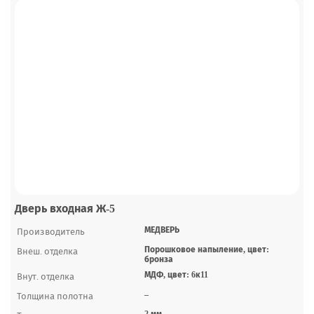
Дверь входная Ж-5
МЕДВЕРЬ
Производитель
Порошковое напыление, цвет:
Внеш. отделка
бронза
МДФ, цвет: 6к11
Внут. отделка
–
Толщина полотна
2 мм