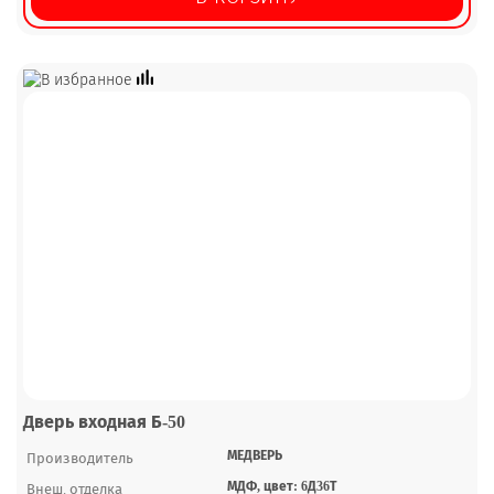
Дверь входная Б-50
МЕДВЕРЬ
Производитель
МДФ, цвет: 6Д36Т
Внеш. отделка