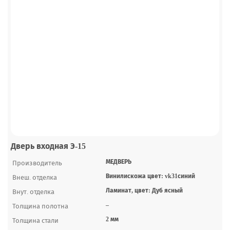
Дверь входная Э-15
МЕДВЕРЬ
Производитель
Винилискожа цвет: vk31синий
Внеш. отделка
Ламинат, цвет: Дуб ясный
Внут. отделка
–
Толщина полотна
2 мм
Толщина стали