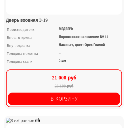
Дверь входная Э-19
МЕДВЕРЬ
Производитель
Порошковое напыление № 14
Внеш. отделка
Ламинат, цвет: Орех Гнилой
Внут. отделка
–
Толщина полотна
2 мм
Толщина стали
21 000 руб
23 100 руб
В КОРЗИНУ