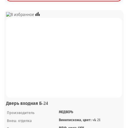
Дверь входная Б-24
МЕДВЕРЬ
Производитель
Винилискожа, цвет: vk 21
Внеш. отделка
МДФ, цвет: 6КН