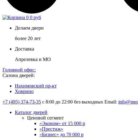
0
0 руб
Делаем двери
более 20 лет
Доставка
Апрелевка и МО
Головной офис:
Салона дверей:
Нахимовский пр-кт
Ховрино
+7 (495) 374-73-35
с 8:00 до 22:00 без выходных
Email:
info@med
Каталог дверей
Ценовой сегмент
«Эконом» от 15 000 р
«Престиж»
«Бизнес» до 70 000 р