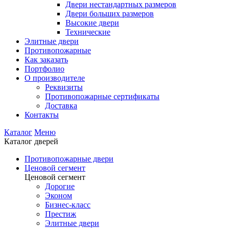
Двери нестандартных размеров
Двери больших размеров
Высокие двери
Технические
Элитные двери
Противопожарные
Как заказать
Портфолио
О производителе
Реквизиты
Противопожарные сертификаты
Доставка
Контакты
Каталог
Меню
Каталог дверей
Противопожарные двери
Ценовой сегмент
Ценовой сегмент
Дорогие
Эконом
Бизнес-класс
Престиж
Элитные двери