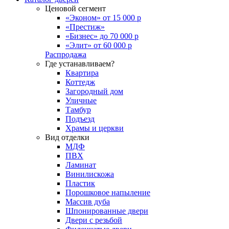
Ценовой сегмент
«Эконом» от 15 000 р
«Престиж»
«Бизнес» до 70 000 р
«Элит» от 60 000 р
Распродажа
Где устанавливаем?
Квартира
Коттедж
Загородный дом
Уличные
Тамбур
Подъезд
Храмы и церкви
Вид отделки
МДФ
ПВХ
Ламинат
Винилискожа
Пластик
Порошковое напыление
Массив дуба
Шпонированные двери
Двери с резьбой