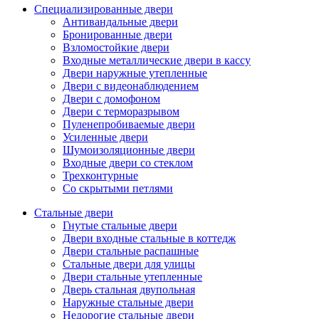
Специализированные двери
Антивандальные двери
Бронированные двери
Взломостойкие двери
Входные металлические двери в кассу
Двери наружные утепленные
Двери с видеонаблюдением
Двери с домофоном
Двери с терморазрывом
Пуленепробиваемые двери
Усиленные двери
Шумоизоляционные двери
Входные двери со стеклом
Трехконтурные
Со скрытыми петлями
Стальные двери
Гнутые стальные двери
Двери входные стальные в коттедж
Двери стальные распашные
Стальные двери для улицы
Двери стальные утепленные
Дверь стальная двупольная
Наружные стальные двери
Недорогие стальные двери