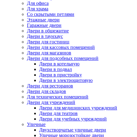
Для офиса
Для храма
Со скрытыми петлями
Этажные двери
Гаражные двери
Двери в общежитие
Двери в таунхаус
Двери для гостиниц
Двери для кассовых помещений
Двери для магазинов
Двери для подсобных помещений
Двери в котельную
Двери в подвал
Двери в пристройку
Двери в электрощитовую
Двери для ресторанов
Двери для складов
Для технических помещений
Двери для учреждений
Двери для медицинских учреждений
Двери для театров
Двери для учебных учреждений
Уличные
Двухстворчатые уличные двери
Уличные морозостойкие двери