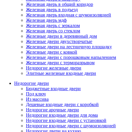
Железная дверь в общий коридор
Железная дверь в подъезд
Железная дверь входная с шумоизоляцией
Железная дверь мдф
Железная дверь с зеркалом
Железная дверь со стеклом
Железные двери в деревянный дом
Железные двери двухстворчатые
Железные двери на лестничную площадку
Железные двери с ковкой
Железные двери с порошковым напылением
Железные двери с терморазрывом
Недорогие железные двери
Элитные железные входные двери
Недорогие двери
Бюджетные входные двери
Под ключ
Из массива
Дешевые входные двери с коробкой
Недорогие арочные двери
Недорогие входные двери для дома
Недорогие входные двери с установкой
Недорогие входные двери с шумоизоляцией
Недорогие двери на кухню