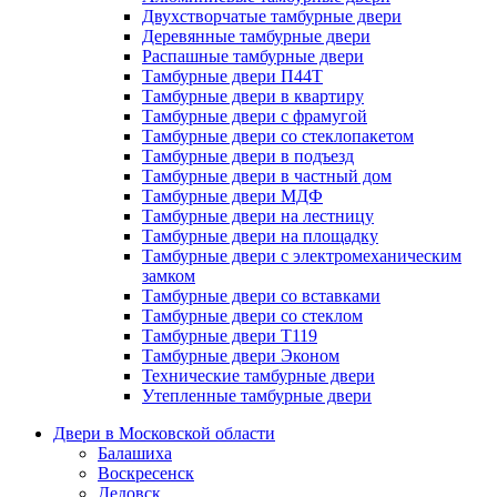
Двухстворчатые тамбурные двери
Деревянные тамбурные двери
Распашные тамбурные двери
Тамбурные двери П44Т
Тамбурные двери в квартиру
Тамбурные двери с фрамугой
Тамбурные двери со стеклопакетом
Тамбурные двери в подъезд
Тамбурные двери в частный дом
Тамбурные двери МДФ
Тамбурные двери на лестницу
Тамбурные двери на площадку
Тамбурные двери с электромеханическим
замком
Тамбурные двери со вставками
Тамбурные двери со стеклом
Тамбурные двери Т119
Тамбурные двери Эконом
Технические тамбурные двери
Утепленные тамбурные двери
Двери в Московской области
Балашиха
Воскресенск
Дедовск