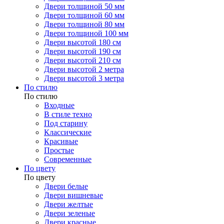
Двери толщиной 50 мм
Двери толщиной 60 мм
Двери толщиной 80 мм
Двери толщиной 100 мм
Двери высотой 180 см
Двери высотой 190 см
Двери высотой 210 см
Двери высотой 2 метра
Двери высотой 3 метра
По стилю
По стилю
Входные
В стиле техно
Под старину
Классические
Красивые
Простые
Современные
По цвету
По цвету
Двери белые
Двери вишневые
Двери желтые
Двери зеленые
Двери красные