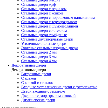
Стальные двери массив
Стальные двери мдф
Стальные двери с зеркалом
Стальные двери с ковкой
Стальные двери с порошковым напылением
Стальные двери с терморазрывом
Стальные двери с шумоизоляцией
Стальные двери со стеклом
Стальные двери тамбурные
Стальные двустворчатые двери
Усиленные стальные двери
Элитные стальные входные двери
Стальные двери 2 мм
Стальные двери 3 мм
Стальные двери 4 мм
Декоративные двери
Декоративные двери
Витражные двери
С ковкой
С ковкой и стеклом
Входные металлические двери с фотопечатью
Двери входные с зеркалом
Двери с терморазрывом с ковкой
Дизайнерские двери