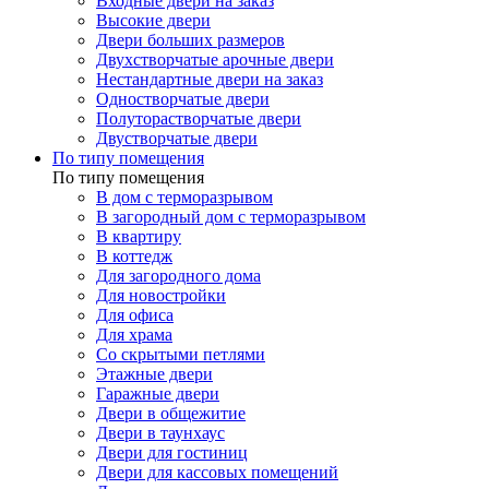
Входные двери на заказ
Высокие двери
Двери больших размеров
Двухстворчатые арочные двери
Нестандартные двери на заказ
Одностворчатые двери
Полуторастворчатые двери
Двустворчатые двери
По типу помещения
По типу помещения
В дом с терморазрывом
В загородный дом с терморазрывом
В квартиру
В коттедж
Для загородного дома
Для новостройки
Для офиса
Для храма
Со скрытыми петлями
Этажные двери
Гаражные двери
Двери в общежитие
Двери в таунхаус
Двери для гостиниц
Двери для кассовых помещений