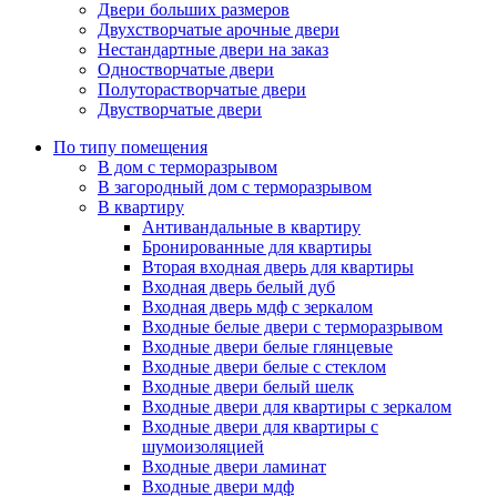
Двери больших размеров
Двухстворчатые арочные двери
Нестандартные двери на заказ
Одностворчатые двери
Полуторастворчатые двери
Двустворчатые двери
По типу помещения
В дом с терморазрывом
В загородный дом с терморазрывом
В квартиру
Антивандальные в квартиру
Бронированные для квартиры
Вторая входная дверь для квартиры
Входная дверь белый дуб
Входная дверь мдф с зеркалом
Входные белые двери с терморазрывом
Входные двери белые глянцевые
Входные двери белые с стеклом
Входные двери белый шелк
Входные двери для квартиры с зеркалом
Входные двери для квартиры с
шумоизоляцией
Входные двери ламинат
Входные двери мдф