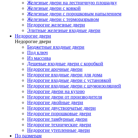
Железные двери на лестничную площадку
Железные двери с ковкой
Железные двери с порошковым напылением
Железные двери с терморазрывом
Недорогие железные двери
Элитные железные входные двери
Недорогие двери
Недорогие двери
Бюджетные входные двери
Под ключ
Из массива
Дешевые входные двери с коробкой
Недорогие арочные двери
Недорогие входные двери для дома
Недорогие входные двери с установкой
Недорогие входные двери с шумоизоляцией
Недорогие двери на кухню
Недорогие двери от производителя
Недорогие двойные двери
Недорогие двустворчатые двери
Недорогие порошковые двери
Недорогие тамбурные двери
Недорогие технические двери
Недорогие утепленные двери
По размерам