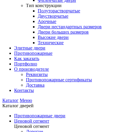
Филенчатые двери
Тип конструкции
Полуторастворчатые
Двустворчатые
Арочные
Двери нестандартных размеров
Двери больших размеров
Высокие двери
Технические
Элитные двери
Противопожарные
Как заказать
Портфолио
О производителе
Реквизиты
Противопожарные сертификаты
Доставка
Контакты
Каталог
Меню
Каталог дверей
Противопожарные двери
Ценовой сегмент
Ценовой сегмент
Дорогие