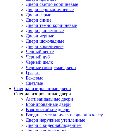
Двери светло-коричневые
Двери серо-коричневые
Двери серые
Двери синие
Двери темно-коричневые
Двери фиолетовые
Двери черные
Двери шоколадные
Двери коричневые
Черный венге
Черный дуб
Черный шелк
Черные глянцевые двери
Графит
Бежевые
Светлые
Специализированные двери
Специализированные двери
Антивандальные двери
Бронированные двери
Взломостойкие двери
Входные металлические двери в кассу
Двери наружные утепленные
Двери с видеонаблюдением
Двери с домофоном