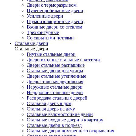
Двери с терморазрывом
Пуленепробиваемые двери
Усиленные двери
Шумоизоляционные двери
Входные двери со стеклом
Трехконтурные
Со скрытыми петлями
Стальные двери
Стальные двери
Гнутые стальные двери
Двери входные стальные в коттедж
Двери стальные распашные
Стальные двери для улицы
Двери стальные утепленные
Дверь стальная двупольная
Наружные стальные двери
Недорогие стальные двери
Распродажа стальных дверей
Стальная дверь в дом
Стальная дверь на дачу
Стальные взломостойкие двери
Стальные входные двери в квартиру
Стальные двери в подъезд
Стальные двери внутреннего открывания