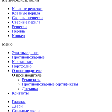
Металлоконструкции
Кованые решетки
Кованые перила
Сварные решетки
Сварные перила
Решетки
Перила
Кнокер
Меню
Элитные двери
Противопожарные
Как заказать
Портфолио
О производителе
О производителе
Реквизиты
Противопожарные сертификаты
Доставка
Контакты
Главная
Двери
Стальные двери