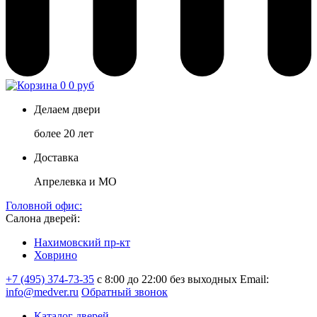
0
0 руб
Делаем двери
более 20 лет
Доставка
Апрелевка и МО
Головной офис:
Салона дверей:
Нахимовский пр-кт
Ховрино
+7 (495) 374-73-35
с 8:00 до 22:00 без выходных
Email:
info@medver.ru
Обратный звонок
Каталог дверей