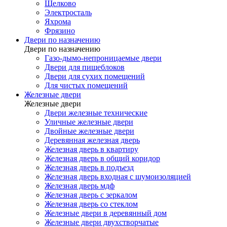
Щелково
Электросталь
Яхрома
Фрязино
Двери по назначению
Двери по назначению
Газо-дымо-непроницаемые двери
Двери для пищеблоков
Двери для сухих помещений
Для чистых помещений
Железные двери
Железные двери
Двери железные технические
Уличные железные двери
Двойные железные двери
Деревянная железная дверь
Железная дверь в квартиру
Железная дверь в общий коридор
Железная дверь в подъезд
Железная дверь входная с шумоизоляцией
Железная дверь мдф
Железная дверь с зеркалом
Железная дверь со стеклом
Железные двери в деревянный дом
Железные двери двухстворчатые