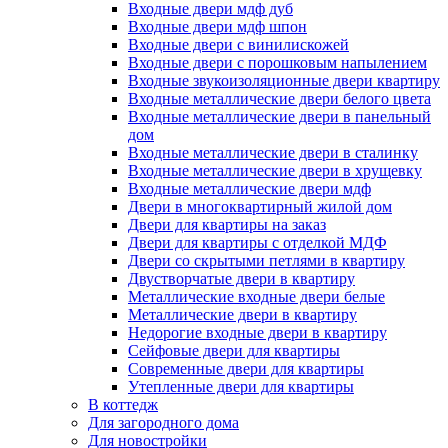
Входные двери мдф дуб
Входные двери мдф шпон
Входные двери с винилискожей
Входные двери с порошковым напылением
Входные звукоизоляционные двери квартиру
Входные металлические двери белого цвета
Входные металлические двери в панельный
дом
Входные металлические двери в сталинку
Входные металлические двери в хрущевку
Входные металлические двери мдф
Двери в многоквартирный жилой дом
Двери для квартиры на заказ
Двери для квартиры с отделкой МДФ
Двери со скрытыми петлями в квартиру
Двустворчатые двери в квартиру
Металлические входные двери белые
Металлические двери в квартиру
Недорогие входные двери в квартиру
Сейфовые двери для квартиры
Современные двери для квартиры
Утепленные двери для квартиры
В коттедж
Для загородного дома
Для новостройки