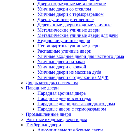
Двери подъездные металлические
Уличные двери со стеклом
Уличные двери с терморазрывом
Двери уличные утепленные
Деревянные двери входные уличные
Металлические уличные двери
Металлические уличные двери для дачи
Недорогие уличные двери
Нестандартные уличные двери
Распашные уличные двери
Уличные входные двери для частного дома
Уличные двери на заказ
Уличные двери с ковкой
Уличные двери из массива дуба
Уличные двери с отделкой из МДФ
Дверь коттедж со стеклом
Парадные двери
Парадная арочная дверь
Парадные двери в коттедж
Парадные двери для загородного дома
Парадные двери с терморазрывом
Промышленные двери
Элитные входные двери в дом
Тамбурные двери
Алюминиевые тамбурные двери