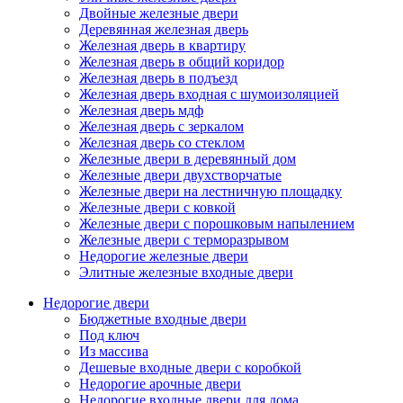
Двойные железные двери
Деревянная железная дверь
Железная дверь в квартиру
Железная дверь в общий коридор
Железная дверь в подъезд
Железная дверь входная с шумоизоляцией
Железная дверь мдф
Железная дверь с зеркалом
Железная дверь со стеклом
Железные двери в деревянный дом
Железные двери двухстворчатые
Железные двери на лестничную площадку
Железные двери с ковкой
Железные двери с порошковым напылением
Железные двери с терморазрывом
Недорогие железные двери
Элитные железные входные двери
Недорогие двери
Бюджетные входные двери
Под ключ
Из массива
Дешевые входные двери с коробкой
Недорогие арочные двери
Недорогие входные двери для дома