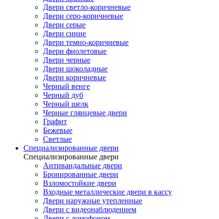
Двери светло-коричневые
Двери серо-коричневые
Двери серые
Двери синие
Двери темно-коричневые
Двери фиолетовые
Двери черные
Двери шоколадные
Двери коричневые
Черный венге
Черный дуб
Черный шелк
Черные глянцевые двери
Графит
Бежевые
Светлые
Специализированные двери
Специализированные двери
Антивандальные двери
Бронированные двери
Взломостойкие двери
Входные металлические двери в кассу
Двери наружные утепленные
Двери с видеонаблюдением
Двери с домофоном