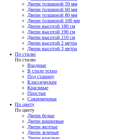
Двери толщиной 50 мм
Двери толщиной 60 мм
Двери толщиной 80 мм
Двери толщиной 100 мм
Двери высотой 180 см
Двери высотой 190 см
Двери высотой 210 см
Двери высотой 2 метра
Двери высотой 3 метра
По стилю
По стилю
Входные
В стиле техно
Под старину
Классические
Красивые
Простые
Современные
По цвету
По цвету
Двери белые
Двери вишневые
Двери желтые
Двери зеленые
Двери красные