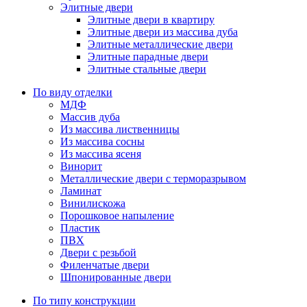
Элитные двери
Элитные двери в квартиру
Элитные двери из массива дуба
Элитные металлические двери
Элитные парадные двери
Элитные стальные двери
По виду отделки
МДФ
Массив дуба
Из массива лиственницы
Из массива сосны
Из массива ясеня
Винорит
Металлические двери с терморазрывом
Ламинат
Винилискожа
Порошковое напыление
Пластик
ПВХ
Двери с резьбой
Филенчатые двери
Шпонированные двери
По типу конструкции