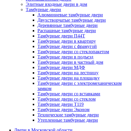
Элитные входные двери в дом
Тамбурные двери
Алюминиевые тамбурные двери
Двухстворчатые тамбурные двери
Деревянные тамбурные двери
Распашные тамбурные двери
Тамбурные двери П44Т
Тамбурные двери в квартиру
Тамбурные двери с фрамугой
Тамбурные двери со стеклопакетом
Тамбурные двери в подъезд
Тамбурные двери в частный дом
Тамбурные двери МДФ
Тамбурные двери на лестницу
Тамбурные двери на площадку
Тамбурные двери с электромеханическим
замком
Тамбурные двери со вставками
Тамбурные двери со стеклом
Тамбурные двери Т119
Тамбурные двери Эконом
Технические тамбурные двери
Утепленные тамбурные двери
Двери в Московской области