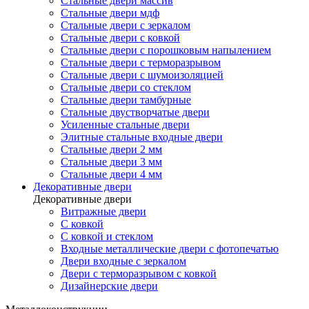
Стальные двери массив
Стальные двери мдф
Стальные двери с зеркалом
Стальные двери с ковкой
Стальные двери с порошковым напылением
Стальные двери с терморазрывом
Стальные двери с шумоизоляцией
Стальные двери со стеклом
Стальные двери тамбурные
Стальные двустворчатые двери
Усиленные стальные двери
Элитные стальные входные двери
Стальные двери 2 мм
Стальные двери 3 мм
Стальные двери 4 мм
Декоративные двери
Декоративные двери
Витражные двери
С ковкой
С ковкой и стеклом
Входные металлические двери с фотопечатью
Двери входные с зеркалом
Двери с терморазрывом с ковкой
Дизайнерские двери