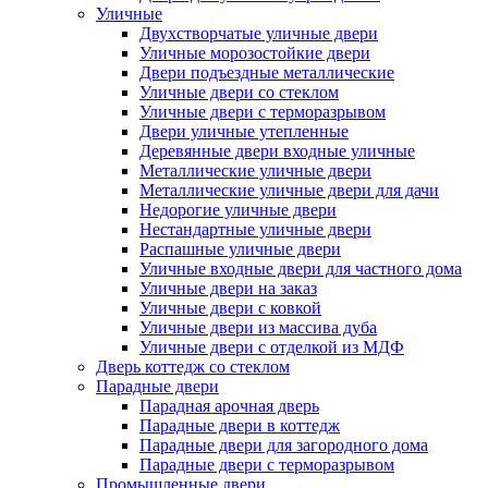
Уличные
Двухстворчатые уличные двери
Уличные морозостойкие двери
Двери подъездные металлические
Уличные двери со стеклом
Уличные двери с терморазрывом
Двери уличные утепленные
Деревянные двери входные уличные
Металлические уличные двери
Металлические уличные двери для дачи
Недорогие уличные двери
Нестандартные уличные двери
Распашные уличные двери
Уличные входные двери для частного дома
Уличные двери на заказ
Уличные двери с ковкой
Уличные двери из массива дуба
Уличные двери с отделкой из МДФ
Дверь коттедж со стеклом
Парадные двери
Парадная арочная дверь
Парадные двери в коттедж
Парадные двери для загородного дома
Парадные двери с терморазрывом
Промышленные двери