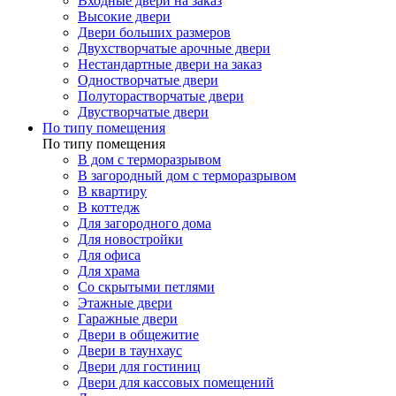
Входные двери на заказ
Высокие двери
Двери больших размеров
Двухстворчатые арочные двери
Нестандартные двери на заказ
Одностворчатые двери
Полуторастворчатые двери
Двустворчатые двери
По типу помещения
По типу помещения
В дом с терморазрывом
В загородный дом с терморазрывом
В квартиру
В коттедж
Для загородного дома
Для новостройки
Для офиса
Для храма
Со скрытыми петлями
Этажные двери
Гаражные двери
Двери в общежитие
Двери в таунхаус
Двери для гостиниц
Двери для кассовых помещений