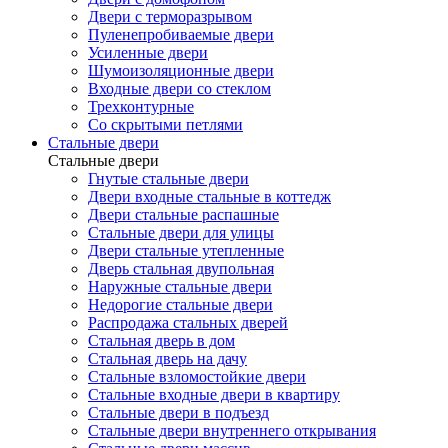
Двери с терморазрывом
Пуленепробиваемые двери
Усиленные двери
Шумоизоляционные двери
Входные двери со стеклом
Трехконтурные
Со скрытыми петлями
Стальные двери
Стальные двери
Гнутые стальные двери
Двери входные стальные в коттедж
Двери стальные распашные
Стальные двери для улицы
Двери стальные утепленные
Дверь стальная двупольная
Наружные стальные двери
Недорогие стальные двери
Распродажа стальных дверей
Стальная дверь в дом
Стальная дверь на дачу
Стальные взломостойкие двери
Стальные входные двери в квартиру
Стальные двери в подъезд
Стальные двери внутреннего открывания