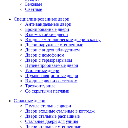
Бежевые
Светлые
Специализированные двери
Антивандальные двери
Бронированные двери
Взломостойкие двери
Входные металлические двери в кассу
Двери наружные утепленные
Двери с видеонаблюдением
Двери с домофоном
Двери с терморазрывом
Пуленепробиваемые двери
Усиленные двери
Шумоизоляционные двери
Входные двери со стеклом
Трехконтурные
Со скрытыми петлями
Стальные двери
Гнутые стальные двери
Двери входные стальные в коттедж
Двери стальные распашные
Стальные двери для улицы
Двери стальные утепленные