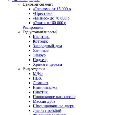
Ценовой сегмент
«Эконом» от 15 000 р
«Престиж»
«Бизнес» до 70 000 р
«Элит» от 60 000 р
Распродажа
Где устанавливаем?
Квартира
Коттедж
Загородный дом
Уличные
Тамбур
Подъезд
Храмы и церкви
Вид отделки
МДФ
ПВХ
Ламинат
Винилискожа
Пластик
Порошковое напыление
Массив дуба
Шпонированные двери
Двери с резьбой