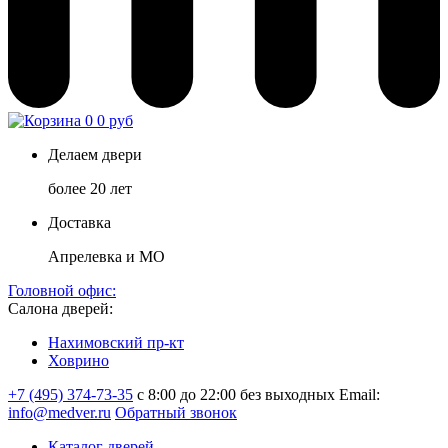
0
0 руб
Делаем двери
более 20 лет
Доставка
Апрелевка и МО
Головной офис:
Салона дверей:
Нахимовский пр-кт
Ховрино
+7 (495) 374-73-35
с 8:00 до 22:00 без выходных
Email:
info@medver.ru
Обратный звонок
Каталог дверей