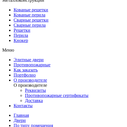
Металлоконструкции
Кованые решетки
Кованые перила
Сварные решетки
Сварные перила
Решетки
Перила
Кнокер
Меню
Элитные двери
Противопожарные
Как заказать
Портфолио
О производителе
О производителе
Реквизиты
Противопожарные сертификаты
Доставка
Контакты
Главная
Двери
По типу помещения