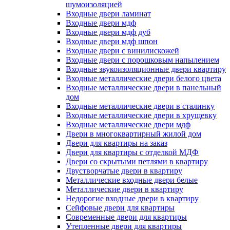
шумоизоляцией
Входные двери ламинат
Входные двери мдф
Входные двери мдф дуб
Входные двери мдф шпон
Входные двери с винилискожей
Входные двери с порошковым напылением
Входные звукоизоляционные двери квартиру
Входные металлические двери белого цвета
Входные металлические двери в панельный
дом
Входные металлические двери в сталинку
Входные металлические двери в хрущевку
Входные металлические двери мдф
Двери в многоквартирный жилой дом
Двери для квартиры на заказ
Двери для квартиры с отделкой МДФ
Двери со скрытыми петлями в квартиру
Двустворчатые двери в квартиру
Металлические входные двери белые
Металлические двери в квартиру
Недорогие входные двери в квартиру
Сейфовые двери для квартиры
Современные двери для квартиры
Утепленные двери для квартиры