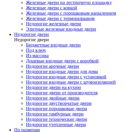
Железные двери на лестничную площадку
Железные двери с ковкой
Железные двери с порошковым напылением
Железные двери с терморазрывом
Недорогие железные двери
Элитные железные входные двери
Недорогие двери
Недорогие двери
Бюджетные входные двери
Под ключ
Из массива
Дешевые входные двери с коробкой
Недорогие арочные двери
Недорогие входные двери для дома
Недорогие входные двери с установкой
Недорогие входные двери с шумоизоляцией
Недорогие двери на кухню
Недорогие двери от производителя
Недорогие двойные двери
Недорогие двустворчатые двери
Недорогие порошковые двери
Недорогие тамбурные двери
Недорогие технические двери
Недорогие утепленные двери
По размерам