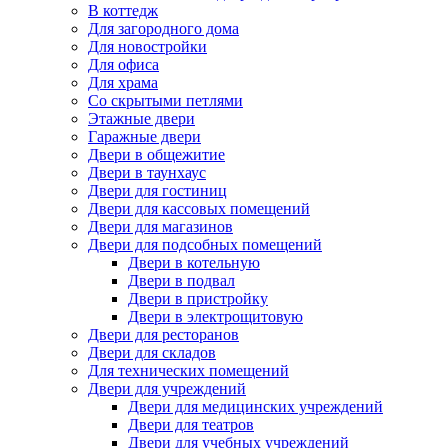
В коттедж
Для загородного дома
Для новостройки
Для офиса
Для храма
Со скрытыми петлями
Этажные двери
Гаражные двери
Двери в общежитие
Двери в таунхаус
Двери для гостиниц
Двери для кассовых помещений
Двери для магазинов
Двери для подсобных помещений
Двери в котельную
Двери в подвал
Двери в пристройку
Двери в электрощитовую
Двери для ресторанов
Двери для складов
Для технических помещений
Двери для учреждений
Двери для медицинских учреждений
Двери для театров
Двери для учебных учреждений