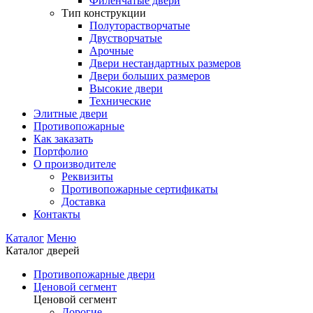
Филенчатые двери
Тип конструкции
Полуторастворчатые
Двустворчатые
Арочные
Двери нестандартных размеров
Двери больших размеров
Высокие двери
Технические
Элитные двери
Противопожарные
Как заказать
Портфолио
О производителе
Реквизиты
Противопожарные сертификаты
Доставка
Контакты
Каталог
Меню
Каталог дверей
Противопожарные двери
Ценовой сегмент
Ценовой сегмент
Дорогие