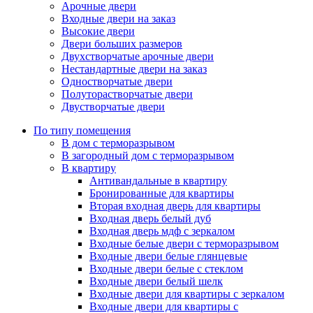
Арочные двери
Входные двери на заказ
Высокие двери
Двери больших размеров
Двухстворчатые арочные двери
Нестандартные двери на заказ
Одностворчатые двери
Полуторастворчатые двери
Двустворчатые двери
По типу помещения
В дом с терморазрывом
В загородный дом с терморазрывом
В квартиру
Антивандальные в квартиру
Бронированные для квартиры
Вторая входная дверь для квартиры
Входная дверь белый дуб
Входная дверь мдф с зеркалом
Входные белые двери с терморазрывом
Входные двери белые глянцевые
Входные двери белые с стеклом
Входные двери белый шелк
Входные двери для квартиры с зеркалом
Входные двери для квартиры с