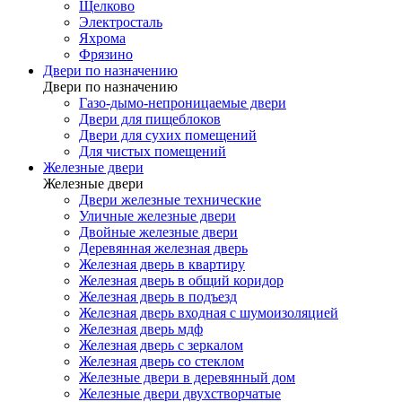
Щелково
Электросталь
Яхрома
Фрязино
Двери по назначению
Двери по назначению
Газо-дымо-непроницаемые двери
Двери для пищеблоков
Двери для сухих помещений
Для чистых помещений
Железные двери
Железные двери
Двери железные технические
Уличные железные двери
Двойные железные двери
Деревянная железная дверь
Железная дверь в квартиру
Железная дверь в общий коридор
Железная дверь в подъезд
Железная дверь входная с шумоизоляцией
Железная дверь мдф
Железная дверь с зеркалом
Железная дверь со стеклом
Железные двери в деревянный дом
Железные двери двухстворчатые