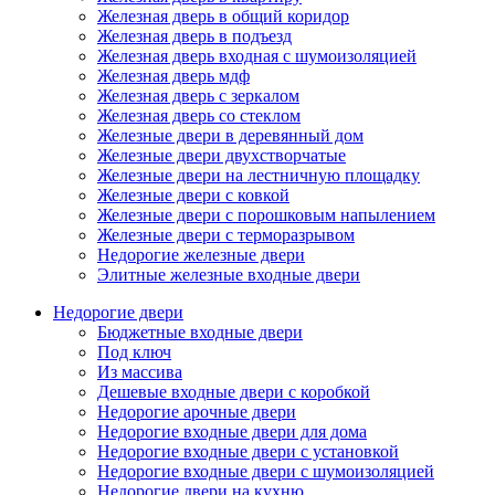
Железная дверь в общий коридор
Железная дверь в подъезд
Железная дверь входная с шумоизоляцией
Железная дверь мдф
Железная дверь с зеркалом
Железная дверь со стеклом
Железные двери в деревянный дом
Железные двери двухстворчатые
Железные двери на лестничную площадку
Железные двери с ковкой
Железные двери с порошковым напылением
Железные двери с терморазрывом
Недорогие железные двери
Элитные железные входные двери
Недорогие двери
Бюджетные входные двери
Под ключ
Из массива
Дешевые входные двери с коробкой
Недорогие арочные двери
Недорогие входные двери для дома
Недорогие входные двери с установкой
Недорогие входные двери с шумоизоляцией
Недорогие двери на кухню