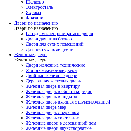
Щелково
Электросталь
Яхрома
Фрязино
Двери по назначению
Двери по назначению
Газо-дымо-непроницаемые двери
Двери для пищеблоков
Двери для сухих помещений
Для чистых помещений
Железные двери
Железные двери
Двери железные технические
Уличные железные двери
Двойные железные двери
Деревянная железная дверь
Железная дверь в квартиру
Железная дверь в общий коридор
Железная дверь в подъезд
Железная дверь входная с шумоизоляцией
Железная дверь мдф
Железная дверь с зеркалом
Железная дверь со стеклом
Железные двери в деревянный дом
Железные двери двухстворчатые