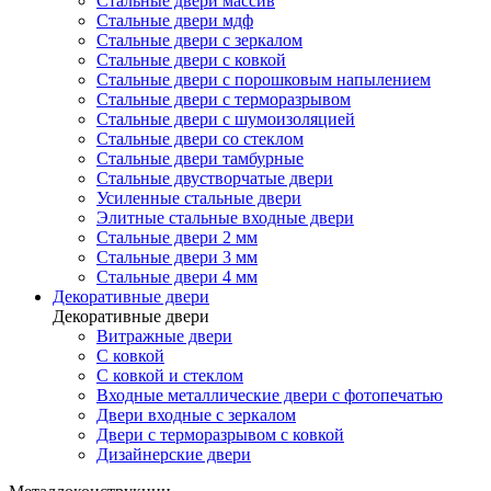
Стальные двери массив
Стальные двери мдф
Стальные двери с зеркалом
Стальные двери с ковкой
Стальные двери с порошковым напылением
Стальные двери с терморазрывом
Стальные двери с шумоизоляцией
Стальные двери со стеклом
Стальные двери тамбурные
Стальные двустворчатые двери
Усиленные стальные двери
Элитные стальные входные двери
Стальные двери 2 мм
Стальные двери 3 мм
Стальные двери 4 мм
Декоративные двери
Декоративные двери
Витражные двери
С ковкой
С ковкой и стеклом
Входные металлические двери с фотопечатью
Двери входные с зеркалом
Двери с терморазрывом с ковкой
Дизайнерские двери