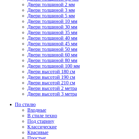
Двери толщиной 2 мм
Двери толщиной 3 мм
Двери толщиной 5 мм
Двери толщиной 10 мм
Двери толщиной 30 мм
Двери толщиной 35 мм
Двери толщиной 40 мм
Двери толщиной 45 мм
Двери толщиной 50 мм
Двери толщиной 60 мм
Двери толщиной 80 мм
Двери толщиной 100 мм
Двери высотой 180 см
Двери высотой 190 см
Двери высотой 210 см
Двери высотой 2 метра
Двери высотой 3 метра
По стилю
Входные
В стиле техно
Под старину
Классические
Красивые
Простые