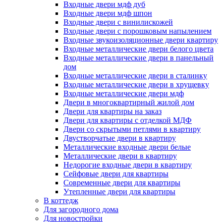
Входные двери мдф дуб
Входные двери мдф шпон
Входные двери с винилискожей
Входные двери с порошковым напылением
Входные звукоизоляционные двери квартиру
Входные металлические двери белого цвета
Входные металлические двери в панельный
дом
Входные металлические двери в сталинку
Входные металлические двери в хрущевку
Входные металлические двери мдф
Двери в многоквартирный жилой дом
Двери для квартиры на заказ
Двери для квартиры с отделкой МДФ
Двери со скрытыми петлями в квартиру
Двустворчатые двери в квартиру
Металлические входные двери белые
Металлические двери в квартиру
Недорогие входные двери в квартиру
Сейфовые двери для квартиры
Современные двери для квартиры
Утепленные двери для квартиры
В коттедж
Для загородного дома
Для новостройки