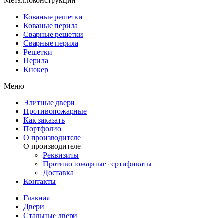
Металлоконструкции
Кованые решетки
Кованые перила
Сварные решетки
Сварные перила
Решетки
Перила
Кнокер
Меню
Элитные двери
Противопожарные
Как заказать
Портфолио
О производителе
О производителе
Реквизиты
Противопожарные сертификаты
Доставка
Контакты
Главная
Двери
Стальные двери