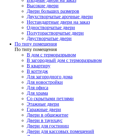
Входные двери на заказ
Высокие двери
Двери больших размеров
Двухстворчатые арочные двери
Нестандартные двери на заказ
Одностворчатые двери
Полуторастворчатые двери
Двустворчатые двери
По типу помещения
По типу помещения
В дом с терморазрывом
В загородный дом с терморазрывом
В квартиру
В коттедж
Для загородного дома
Для новостройки
Для офиса
Для храма
Со скрытыми петлями
Этажные двери
Гаражные двери
Двери в общежитие
Двери в таунхаус
Двери для гостиниц
Двери для кассовых помещений