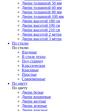
Двери толщиной 50 мм
Двери толщиной 60 мм
Двери толщиной 80 мм
Двери толщиной 100 мм
Двери высотой 180 см
Двери высотой 190 см
Двери высотой 210 см
Двери высотой 2 метра
Двери высотой 3 метра
По стилю
По стилю
Входные
В стиле техно
Под старину
Классические
Красивые
Простые
Современные
По цвету
По цвету
Двери белые
Двери вишневые
Двери желтые
Двери зеленые
Двери красные