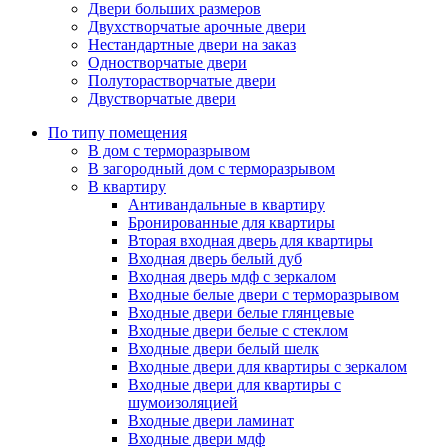
Двери больших размеров
Двухстворчатые арочные двери
Нестандартные двери на заказ
Одностворчатые двери
Полуторастворчатые двери
Двустворчатые двери
По типу помещения
В дом с терморазрывом
В загородный дом с терморазрывом
В квартиру
Антивандальные в квартиру
Бронированные для квартиры
Вторая входная дверь для квартиры
Входная дверь белый дуб
Входная дверь мдф с зеркалом
Входные белые двери с терморазрывом
Входные двери белые глянцевые
Входные двери белые с стеклом
Входные двери белый шелк
Входные двери для квартиры с зеркалом
Входные двери для квартиры с
шумоизоляцией
Входные двери ламинат
Входные двери мдф