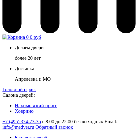
0
0 руб
Делаем двери
более 20 лет
Доставка
Апрелевка и МО
Головной офис:
Салона дверей:
Нахимовский пр-кт
Ховрино
+7 (495) 374-73-35
с 8:00 до 22:00 без выходных
Email:
info@medver.ru
Обратный звонок
Каталог дверей