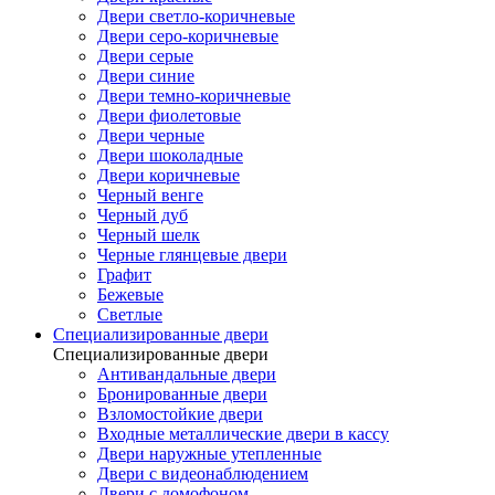
Двери светло-коричневые
Двери серо-коричневые
Двери серые
Двери синие
Двери темно-коричневые
Двери фиолетовые
Двери черные
Двери шоколадные
Двери коричневые
Черный венге
Черный дуб
Черный шелк
Черные глянцевые двери
Графит
Бежевые
Светлые
Специализированные двери
Специализированные двери
Антивандальные двери
Бронированные двери
Взломостойкие двери
Входные металлические двери в кассу
Двери наружные утепленные
Двери с видеонаблюдением
Двери с домофоном