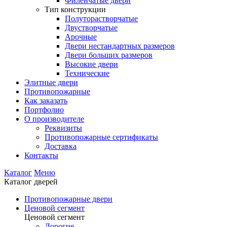
Филенчатые двери
Тип конструкции
Полуторастворчатые
Двустворчатые
Арочные
Двери нестандартных размеров
Двери больших размеров
Высокие двери
Технические
Элитные двери
Противопожарные
Как заказать
Портфолио
О производителе
Реквизиты
Противопожарные сертификаты
Доставка
Контакты
Каталог
Меню
Каталог дверей
Противопожарные двери
Ценовой сегмент
Ценовой сегмент
Дорогие