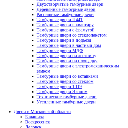
Двухстворчатые тамбурные двери
Деревянные тамбурные двери
Распашные тамбурные двери
Тамбурные двери П44Т
Тамбурные двери в квартиру
Тамбурные двери с фрамугой
Тамбурные двери со стеклопакетом
Тамбурные двери в подъезд
Тамбурные двери в частный дом
Тамбурные двери МДФ
Тамбурные двери на лестницу
Тамбурные двери на площадку
Тамбурные двери с электромеханическим
замком
Тамбурные двери со вставками
Тамбурные двери со стеклом
Тамбурные двери Т119
Тамбурные двери Эконом
Технические тамбурные двери
Утепленные тамбурные двери
Двери в Московской области
Балашиха
Воскресенск
Дедовск