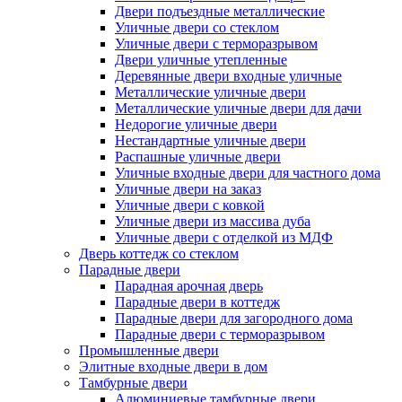
Двери подъездные металлические
Уличные двери со стеклом
Уличные двери с терморазрывом
Двери уличные утепленные
Деревянные двери входные уличные
Металлические уличные двери
Металлические уличные двери для дачи
Недорогие уличные двери
Нестандартные уличные двери
Распашные уличные двери
Уличные входные двери для частного дома
Уличные двери на заказ
Уличные двери с ковкой
Уличные двери из массива дуба
Уличные двери с отделкой из МДФ
Дверь коттедж со стеклом
Парадные двери
Парадная арочная дверь
Парадные двери в коттедж
Парадные двери для загородного дома
Парадные двери с терморазрывом
Промышленные двери
Элитные входные двери в дом
Тамбурные двери
Алюминиевые тамбурные двери