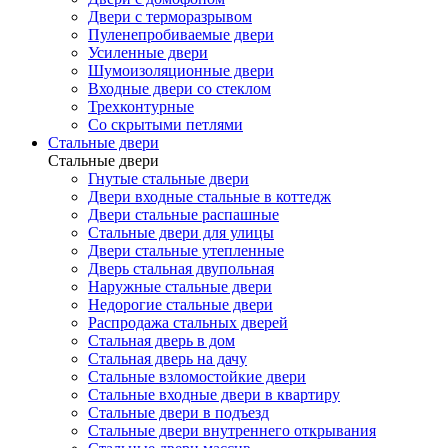
Двери с терморазрывом
Пуленепробиваемые двери
Усиленные двери
Шумоизоляционные двери
Входные двери со стеклом
Трехконтурные
Со скрытыми петлями
Стальные двери
Стальные двери
Гнутые стальные двери
Двери входные стальные в коттедж
Двери стальные распашные
Стальные двери для улицы
Двери стальные утепленные
Дверь стальная двупольная
Наружные стальные двери
Недорогие стальные двери
Распродажа стальных дверей
Стальная дверь в дом
Стальная дверь на дачу
Стальные взломостойкие двери
Стальные входные двери в квартиру
Стальные двери в подъезд
Стальные двери внутреннего открывания