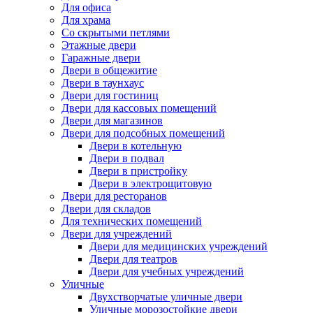
Для офиса
Для храма
Со скрытыми петлями
Этажные двери
Гаражные двери
Двери в общежитие
Двери в таунхаус
Двери для гостиниц
Двери для кассовых помещений
Двери для магазинов
Двери для подсобных помещений
Двери в котельную
Двери в подвал
Двери в пристройку
Двери в электрощитовую
Двери для ресторанов
Двери для складов
Для технических помещений
Двери для учреждений
Двери для медицинских учреждений
Двери для театров
Двери для учебных учреждений
Уличные
Двухстворчатые уличные двери
Уличные морозостойкие двери