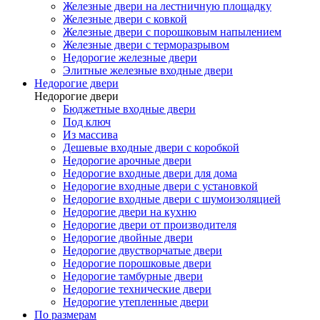
Железные двери на лестничную площадку
Железные двери с ковкой
Железные двери с порошковым напылением
Железные двери с терморазрывом
Недорогие железные двери
Элитные железные входные двери
Недорогие двери
Недорогие двери
Бюджетные входные двери
Под ключ
Из массива
Дешевые входные двери с коробкой
Недорогие арочные двери
Недорогие входные двери для дома
Недорогие входные двери с установкой
Недорогие входные двери с шумоизоляцией
Недорогие двери на кухню
Недорогие двери от производителя
Недорогие двойные двери
Недорогие двустворчатые двери
Недорогие порошковые двери
Недорогие тамбурные двери
Недорогие технические двери
Недорогие утепленные двери
По размерам