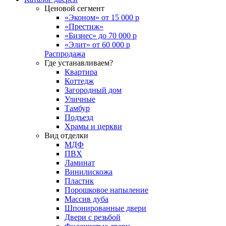
Ценовой сегмент
«Эконом» от 15 000 р
«Престиж»
«Бизнес» до 70 000 р
«Элит» от 60 000 р
Распродажа
Где устанавливаем?
Квартира
Коттедж
Загородный дом
Уличные
Тамбур
Подъезд
Храмы и церкви
Вид отделки
МДФ
ПВХ
Ламинат
Винилискожа
Пластик
Порошковое напыление
Массив дуба
Шпонированные двери
Двери с резьбой