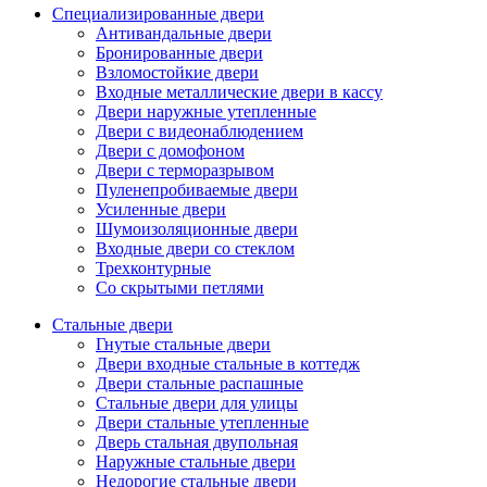
Специализированные двери
Антивандальные двери
Бронированные двери
Взломостойкие двери
Входные металлические двери в кассу
Двери наружные утепленные
Двери с видеонаблюдением
Двери с домофоном
Двери с терморазрывом
Пуленепробиваемые двери
Усиленные двери
Шумоизоляционные двери
Входные двери со стеклом
Трехконтурные
Со скрытыми петлями
Стальные двери
Гнутые стальные двери
Двери входные стальные в коттедж
Двери стальные распашные
Стальные двери для улицы
Двери стальные утепленные
Дверь стальная двупольная
Наружные стальные двери
Недорогие стальные двери