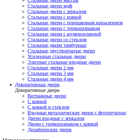
Стальные двери массив
Стальные двери мдф
Стальные двери с зеркалом
Стальные двери с ковкой
Стальные двери с порошковым напылением
Стальные двери с терморазрывом
Стальные двери с шумоизоляцией
Стальные двери со стеклом
Стальные двери тамбурные
Стальные двустворчатые двери
Усиленные стальные двери
Элитные стальные входные двери
Стальные двери 2 мм
Стальные двери 3 мм
Стальные двери 4 мм
Декоративные двери
Декоративные двери
Витражные двери
С ковкой
С ковкой и стеклом
Входные металлические двери с фотопечатью
Двери входные с зеркалом
Двери с терморазрывом с ковкой
Дизайнерские двери