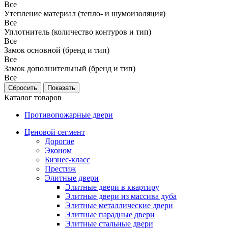
Все
Утепление материал (тепло- и шумоизоляция)
Все
Уплотнитель (количество контуров и тип)
Все
Замок основной (бренд и тип)
Все
Замок дополнительный (бренд и тип)
Все
Каталог товаров
Противопожарные двери
Ценовой сегмент
Дорогие
Эконом
Бизнес-класс
Престиж
Элитные двери
Элитные двери в квартиру
Элитные двери из массива дуба
Элитные металлические двери
Элитные парадные двери
Элитные стальные двери