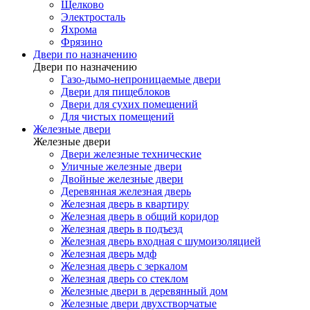
Щелково
Электросталь
Яхрома
Фрязино
Двери по назначению
Двери по назначению
Газо-дымо-непроницаемые двери
Двери для пищеблоков
Двери для сухих помещений
Для чистых помещений
Железные двери
Железные двери
Двери железные технические
Уличные железные двери
Двойные железные двери
Деревянная железная дверь
Железная дверь в квартиру
Железная дверь в общий коридор
Железная дверь в подъезд
Железная дверь входная с шумоизоляцией
Железная дверь мдф
Железная дверь с зеркалом
Железная дверь со стеклом
Железные двери в деревянный дом
Железные двери двухстворчатые