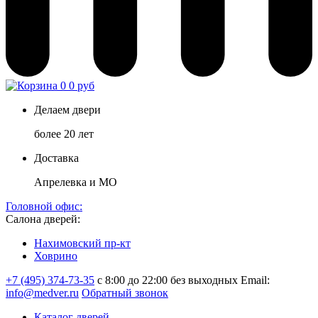
0
0 руб
Делаем двери
более 20 лет
Доставка
Апрелевка и МО
Головной офис:
Салона дверей:
Нахимовский пр-кт
Ховрино
+7 (495) 374-73-35
с 8:00 до 22:00 без выходных
Email:
info@medver.ru
Обратный звонок
Каталог дверей