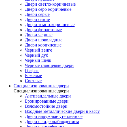
Двери светло-коричневые
Двери серо-коричневые
Двери серые
Двери синие
Двери темно-коричневые
Двери фиолетовые
Двери черные
Двери шоколадные
Двери коричневые
Черный венге
Черный дуб
Черный шелк
Черные глянцевые двери
Графит
Бежевые
Светлые
Специализированные двери
Специализированные двери
Антивандальные двери
Бронированные двери
Взломостойкие двери
Входные металлические двери в кассу
Двери наружные утепленные
Двери с видеонаблюдением
Двери с домофоном