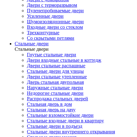
Двери с терморазрывом
Пуленепробиваемые двери
Усиленные двери
Шумоизоляционные двери
Входные двери со стеклом
Трехконтурные
Со скрытыми петлями
Стальные двери
Стальные двери
Гнутые стальные двери
Двери входные стальные в коттедж
Двери стальные распашные
Стальные двери для улицы
Двери стальные утепленные
Дверь стальная двупольная
Наружные стальные двери
Недорогие стальные двери
Распродажа стальных дверей
Стальная дверь в дом
Стальная дверь на дачу
Стальные взломостойкие двери
Стальные входные двери в квартиру
Стальные двери в подъезд
Стальные двери внутреннего открывания