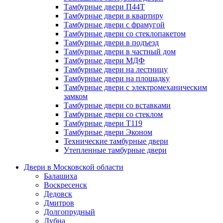
Тамбурные двери П44Т
Тамбурные двери в квартиру
Тамбурные двери с фрамугой
Тамбурные двери со стеклопакетом
Тамбурные двери в подъезд
Тамбурные двери в частный дом
Тамбурные двери МДФ
Тамбурные двери на лестницу
Тамбурные двери на площадку
Тамбурные двери с электромеханическим
замком
Тамбурные двери со вставками
Тамбурные двери со стеклом
Тамбурные двери Т119
Тамбурные двери Эконом
Технические тамбурные двери
Утепленные тамбурные двери
Двери в Московской области
Балашиха
Воскресенск
Дедовск
Дмитров
Долгопрудный
Дубна