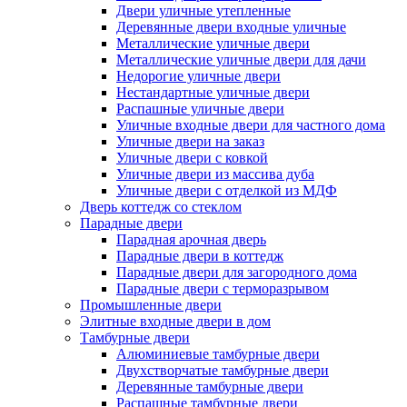
Двери уличные утепленные
Деревянные двери входные уличные
Металлические уличные двери
Металлические уличные двери для дачи
Недорогие уличные двери
Нестандартные уличные двери
Распашные уличные двери
Уличные входные двери для частного дома
Уличные двери на заказ
Уличные двери с ковкой
Уличные двери из массива дуба
Уличные двери с отделкой из МДФ
Дверь коттедж со стеклом
Парадные двери
Парадная арочная дверь
Парадные двери в коттедж
Парадные двери для загородного дома
Парадные двери с терморазрывом
Промышленные двери
Элитные входные двери в дом
Тамбурные двери
Алюминиевые тамбурные двери
Двухстворчатые тамбурные двери
Деревянные тамбурные двери
Распашные тамбурные двери