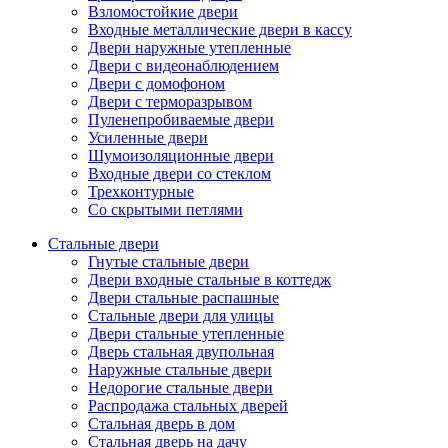
Взломостойкие двери
Входные металлические двери в кассу
Двери наружные утепленные
Двери с видеонаблюдением
Двери с домофоном
Двери с терморазрывом
Пуленепробиваемые двери
Усиленные двери
Шумоизоляционные двери
Входные двери со стеклом
Трехконтурные
Со скрытыми петлями
Стальные двери
Гнутые стальные двери
Двери входные стальные в коттедж
Двери стальные распашные
Стальные двери для улицы
Двери стальные утепленные
Дверь стальная двупольная
Наружные стальные двери
Недорогие стальные двери
Распродажа стальных дверей
Стальная дверь в дом
Стальная дверь на дачу