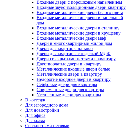
Входные двери с порошковым напылением
Входные звукоизоляционные двери квартиру
Входные металлические двери белого цвета
Входные металлические двери в панельный
дом
Входные металлические двери в сталинку
Входные металлические двери в хрущевку
Входные металлические двери мдф
Двери в многоквартирный жилой дом
Двери для квартиры на заказ
Двери для квартиры с отделкой МДФ
Двери со скрытыми петлями в квартиру
Двустворчатые двери в квартиру
Металлические входные двери белые
Металлические двери в квартиру
Недорогие входные двери в квартиру
Сейфовые двери для квартиры
Современные двери для квартиры
Утепленные двери для квартиры
В коттедж
Для загородного дома
Для новостройки
Для офиса
Для храма
Со скрытыми петлями