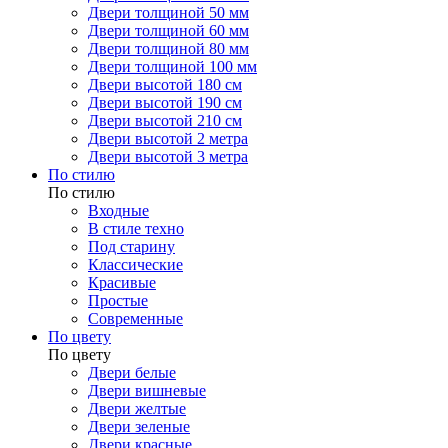
Двери толщиной 50 мм
Двери толщиной 60 мм
Двери толщиной 80 мм
Двери толщиной 100 мм
Двери высотой 180 см
Двери высотой 190 см
Двери высотой 210 см
Двери высотой 2 метра
Двери высотой 3 метра
По стилю
По стилю
Входные
В стиле техно
Под старину
Классические
Красивые
Простые
Современные
По цвету
По цвету
Двери белые
Двери вишневые
Двери желтые
Двери зеленые
Двери красные