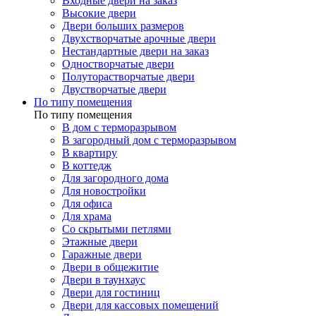
Входные двери на заказ
Высокие двери
Двери больших размеров
Двухстворчатые арочные двери
Нестандартные двери на заказ
Одностворчатые двери
Полуторастворчатые двери
Двустворчатые двери
По типу помещения
По типу помещения
В дом с терморазрывом
В загородный дом с терморазрывом
В квартиру
В коттедж
Для загородного дома
Для новостройки
Для офиса
Для храма
Со скрытыми петлями
Этажные двери
Гаражные двери
Двери в общежитие
Двери в таунхаус
Двери для гостиниц
Двери для кассовых помещений