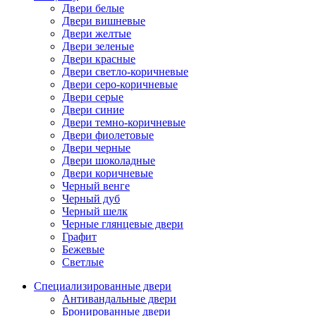
Двери белые
Двери вишневые
Двери желтые
Двери зеленые
Двери красные
Двери светло-коричневые
Двери серо-коричневые
Двери серые
Двери синие
Двери темно-коричневые
Двери фиолетовые
Двери черные
Двери шоколадные
Двери коричневые
Черный венге
Черный дуб
Черный шелк
Черные глянцевые двери
Графит
Бежевые
Светлые
Специализированные двери
Антивандальные двери
Бронированные двери