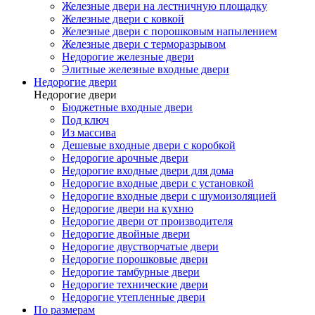
Железные двери на лестничную площадку
Железные двери с ковкой
Железные двери с порошковым напылением
Железные двери с терморазрывом
Недорогие железные двери
Элитные железные входные двери
Недорогие двери
Недорогие двери
Бюджетные входные двери
Под ключ
Из массива
Дешевые входные двери с коробкой
Недорогие арочные двери
Недорогие входные двери для дома
Недорогие входные двери с установкой
Недорогие входные двери с шумоизоляцией
Недорогие двери на кухню
Недорогие двери от производителя
Недорогие двойные двери
Недорогие двустворчатые двери
Недорогие порошковые двери
Недорогие тамбурные двери
Недорогие технические двери
Недорогие утепленные двери
По размерам