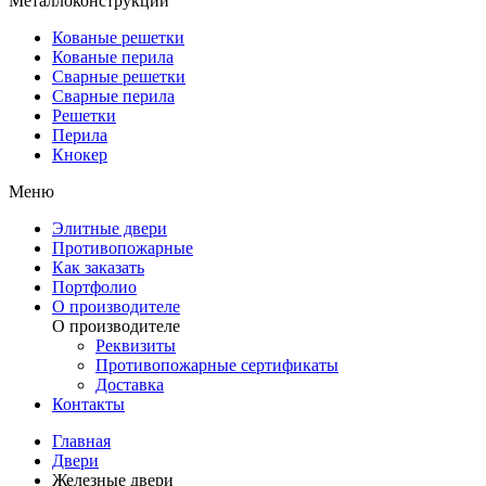
Металлоконструкции
Кованые решетки
Кованые перила
Сварные решетки
Сварные перила
Решетки
Перила
Кнокер
Меню
Элитные двери
Противопожарные
Как заказать
Портфолио
О производителе
О производителе
Реквизиты
Противопожарные сертификаты
Доставка
Контакты
Главная
Двери
Железные двери