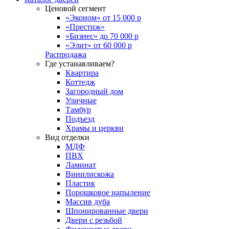
Ценовой сегмент
«Эконом» от 15 000 р
«Престиж»
«Бизнес» до 70 000 р
«Элит» от 60 000 р
Распродажа
Где устанавливаем?
Квартира
Коттедж
Загородный дом
Уличные
Тамбур
Подъезд
Храмы и церкви
Вид отделки
МДФ
ПВХ
Ламинат
Винилискожа
Пластик
Порошковое напыление
Массив дуба
Шпонированные двери
Двери с резьбой