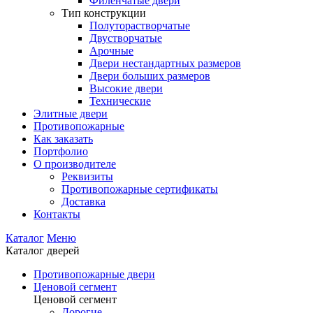
Филенчатые двери
Тип конструкции
Полуторастворчатые
Двустворчатые
Арочные
Двери нестандартных размеров
Двери больших размеров
Высокие двери
Технические
Элитные двери
Противопожарные
Как заказать
Портфолио
О производителе
Реквизиты
Противопожарные сертификаты
Доставка
Контакты
Каталог
Меню
Каталог дверей
Противопожарные двери
Ценовой сегмент
Ценовой сегмент
Дорогие