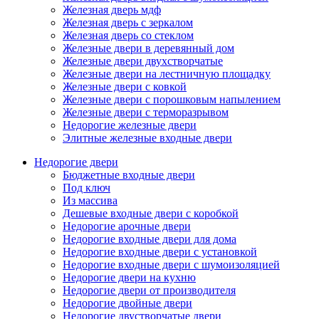
Железная дверь мдф
Железная дверь с зеркалом
Железная дверь со стеклом
Железные двери в деревянный дом
Железные двери двухстворчатые
Железные двери на лестничную площадку
Железные двери с ковкой
Железные двери с порошковым напылением
Железные двери с терморазрывом
Недорогие железные двери
Элитные железные входные двери
Недорогие двери
Бюджетные входные двери
Под ключ
Из массива
Дешевые входные двери с коробкой
Недорогие арочные двери
Недорогие входные двери для дома
Недорогие входные двери с установкой
Недорогие входные двери с шумоизоляцией
Недорогие двери на кухню
Недорогие двери от производителя
Недорогие двойные двери
Недорогие двустворчатые двери