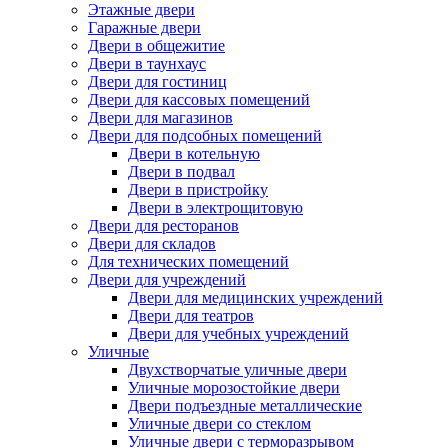
Этажные двери
Гаражные двери
Двери в общежитие
Двери в таунхаус
Двери для гостиниц
Двери для кассовых помещений
Двери для магазинов
Двери для подсобных помещений
Двери в котельную
Двери в подвал
Двери в пристройку
Двери в электрощитовую
Двери для ресторанов
Двери для складов
Для технических помещений
Двери для учреждений
Двери для медицинских учреждений
Двери для театров
Двери для учебных учреждений
Уличные
Двухстворчатые уличные двери
Уличные морозостойкие двери
Двери подъездные металлические
Уличные двери со стеклом
Уличные двери с терморазрывом