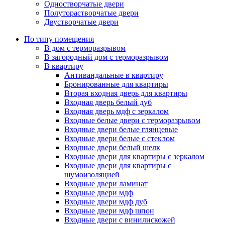
Одностворчатые двери
Полуторастворчатые двери
Двустворчатые двери
По типу помещения
В дом с терморазрывом
В загородный дом с терморазрывом
В квартиру
Антивандальные в квартиру
Бронированные для квартиры
Вторая входная дверь для квартиры
Входная дверь белый дуб
Входная дверь мдф с зеркалом
Входные белые двери с терморазрывом
Входные двери белые глянцевые
Входные двери белые с стеклом
Входные двери белый шелк
Входные двери для квартиры с зеркалом
Входные двери для квартиры с
шумоизоляцией
Входные двери ламинат
Входные двери мдф
Входные двери мдф дуб
Входные двери мдф шпон
Входные двери с винилискожей