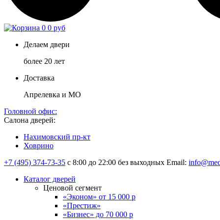
0
0 руб
Делаем двери
более 20 лет
Доставка
Апрелевка и МО
Головной офис:
Салона дверей:
Нахимовский пр-кт
Ховрино
+7 (495) 374-73-35
с 8:00 до 22:00 без выходных
Email:
info@med
Каталог дверей
Ценовой сегмент
«Эконом» от 15 000 р
«Престиж»
«Бизнес» до 70 000 р