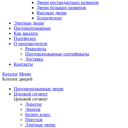
Двери нестандартных размеров
Двери больших размеров
Высокие двери
Технические
Элитные двери
Противопожарные
Как заказать
Портфолио
О производителе
Реквизиты
Противопожарные сертификаты
Доставка
Контакты
Каталог
Меню
Каталог дверей
Противопожарные двери
Ценовой сегмент
Ценовой сегмент
Дорогие
Эконом
Бизнес-класс
Престиж
Элитные двери