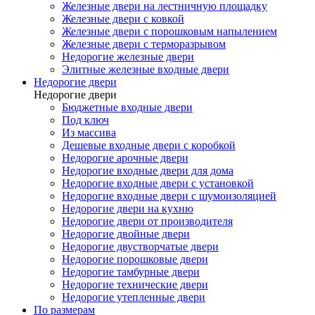
Железные двери на лестничную площадку
Железные двери с ковкой
Железные двери с порошковым напылением
Железные двери с терморазрывом
Недорогие железные двери
Элитные железные входные двери
Недорогие двери
Недорогие двери
Бюджетные входные двери
Под ключ
Из массива
Дешевые входные двери с коробкой
Недорогие арочные двери
Недорогие входные двери для дома
Недорогие входные двери с установкой
Недорогие входные двери с шумоизоляцией
Недорогие двери на кухню
Недорогие двери от производителя
Недорогие двойные двери
Недорогие двустворчатые двери
Недорогие порошковые двери
Недорогие тамбурные двери
Недорогие технические двери
Недорогие утепленные двери
По размерам