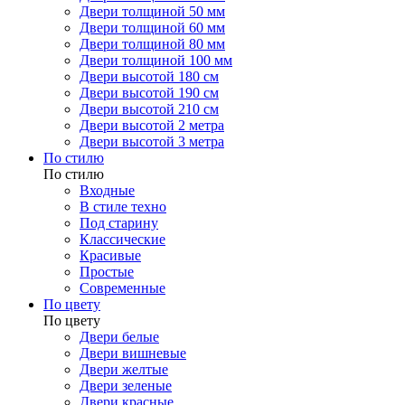
Двери толщиной 50 мм
Двери толщиной 60 мм
Двери толщиной 80 мм
Двери толщиной 100 мм
Двери высотой 180 см
Двери высотой 190 см
Двери высотой 210 см
Двери высотой 2 метра
Двери высотой 3 метра
По стилю
По стилю
Входные
В стиле техно
Под старину
Классические
Красивые
Простые
Современные
По цвету
По цвету
Двери белые
Двери вишневые
Двери желтые
Двери зеленые
Двери красные