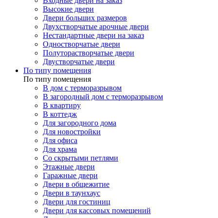
Входные двери на заказ
Высокие двери
Двери больших размеров
Двухстворчатые арочные двери
Нестандартные двери на заказ
Одностворчатые двери
Полуторастворчатые двери
Двустворчатые двери
По типу помещения
По типу помещения
В дом с терморазрывом
В загородный дом с терморазрывом
В квартиру
В коттедж
Для загородного дома
Для новостройки
Для офиса
Для храма
Со скрытыми петлями
Этажные двери
Гаражные двери
Двери в общежитие
Двери в таунхаус
Двери для гостиниц
Двери для кассовых помещений