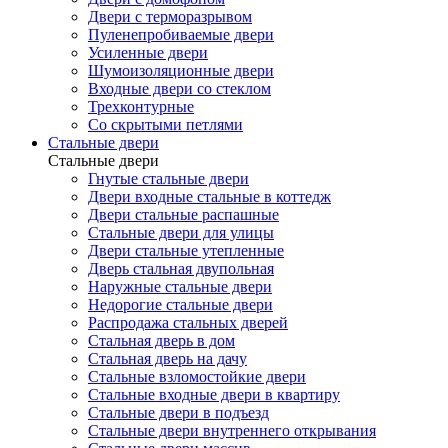
Двери с терморазрывом
Пуленепробиваемые двери
Усиленные двери
Шумоизоляционные двери
Входные двери со стеклом
Трехконтурные
Со скрытыми петлями
Стальные двери
Стальные двери
Гнутые стальные двери
Двери входные стальные в коттедж
Двери стальные распашные
Стальные двери для улицы
Двери стальные утепленные
Дверь стальная двупольная
Наружные стальные двери
Недорогие стальные двери
Распродажа стальных дверей
Стальная дверь в дом
Стальная дверь на дачу
Стальные взломостойкие двери
Стальные входные двери в квартиру
Стальные двери в подъезд
Стальные двери внутреннего открывания