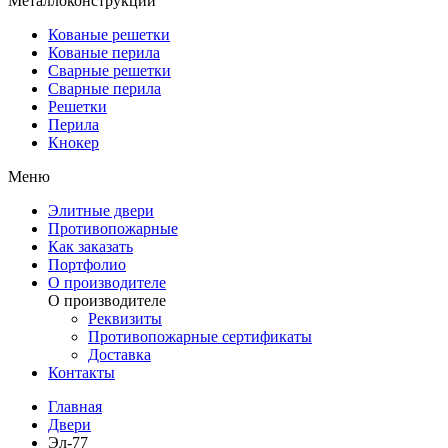
Металлоконструкции
Кованые решетки
Кованые перила
Сварные решетки
Сварные перила
Решетки
Перила
Кнокер
Меню
Элитные двери
Противопожарные
Как заказать
Портфолио
О производителе
О производителе
Реквизиты
Противопожарные сертификаты
Доставка
Контакты
Главная
Двери
Эл-77