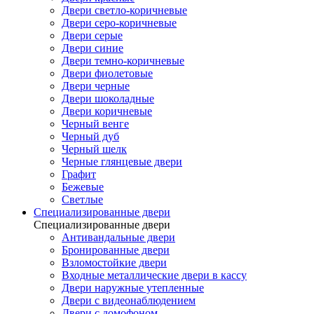
Двери светло-коричневые
Двери серо-коричневые
Двери серые
Двери синие
Двери темно-коричневые
Двери фиолетовые
Двери черные
Двери шоколадные
Двери коричневые
Черный венге
Черный дуб
Черный шелк
Черные глянцевые двери
Графит
Бежевые
Светлые
Специализированные двери
Специализированные двери
Антивандальные двери
Бронированные двери
Взломостойкие двери
Входные металлические двери в кассу
Двери наружные утепленные
Двери с видеонаблюдением
Двери с домофоном