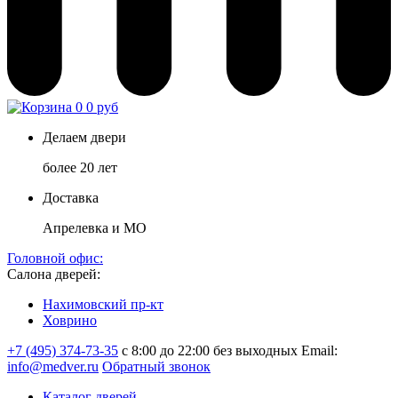
0
0 руб
Делаем двери
более 20 лет
Доставка
Апрелевка и МО
Головной офис:
Салона дверей:
Нахимовский пр-кт
Ховрино
+7 (495) 374-73-35
с 8:00 до 22:00 без выходных
Email:
info@medver.ru
Обратный звонок
Каталог дверей