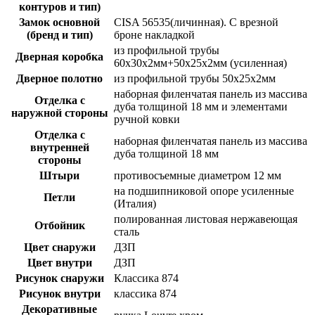
контуров и тип)
Замок основной
CISA 56535(личинная). С врезной
(бренд и тип)
броне накладкой
из профильной трубы
Дверная коробка
60х30х2мм+50х25х2мм (усиленная)
Дверное полотно
из профильной трубы 50х25х2мм
наборная филенчатая панель из массива
Отделка с
дуба толщиной 18 мм и элементами
наружной стороны
ручной ковки
Отделка с
наборная филенчатая панель из массива
внутренней
дуба толщиной 18 мм
стороны
Штыри
противосъемные диаметром 12 мм
на подшипниковой опоре усиленные
Петли
(Италия)
полированная листовая нержавеющая
Отбойник
сталь
Цвет снаружи
ДЗП
Цвет внутри
ДЗП
Рисунок снаружи
Классика 874
Рисунок внутри
классика 874
Декоративные