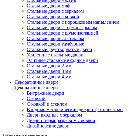
Стальные двери массив
Стальные двери мдф
Стальные двери с зеркалом
Стальные двери с ковкой
Стальные двери с порошковым напылением
Стальные двери с терморазрывом
Стальные двери с шумоизоляцией
Стальные двери со стеклом
Стальные двери тамбурные
Стальные двустворчатые двери
Усиленные стальные двери
Элитные стальные входные двери
Стальные двери 2 мм
Стальные двери 3 мм
Стальные двери 4 мм
Декоративные двери
Декоративные двери
Витражные двери
С ковкой
С ковкой и стеклом
Входные металлические двери с фотопечатью
Двери входные с зеркалом
Двери с терморазрывом с ковкой
Дизайнерские двери