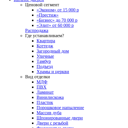
Ценовой сегмент
«Эконом» от 15 000 р
«Престиж»
«Бизнес» до 70 000 р
«Элит» от 60 000 р
Распродажа
Где устанавливаем?
Квартира
Коттедж
Загородный дом
Уличные
Тамбур
Подъезд
Храмы и церкви
Вид отделки
МДФ
ПВХ
Ламинат
Винилискожа
Пластик
Порошковое напыление
Массив дуба
Шпонированные двери
Двери с резьбой