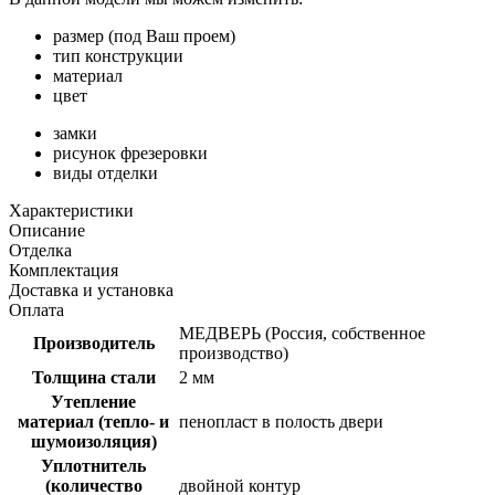
размер (под Ваш проем)
тип конструкции
материал
цвет
замки
рисунок фрезеровки
виды отделки
Характеристики
Описание
Отделка
Комплектация
Доставка и установка
Оплата
МЕДВЕРЬ (Россия, собственное
Производитель
производство)
Толщина стали
2 мм
Утепление
материал (тепло- и
пенопласт в полость двери
шумоизоляция)
Уплотнитель
(количество
двойной контур