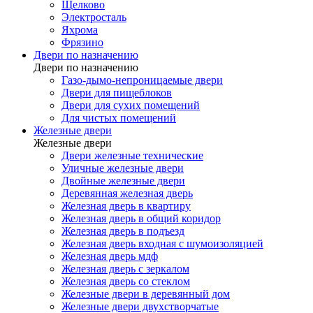
Щелково
Электросталь
Яхрома
Фрязино
Двери по назначению
Двери по назначению
Газо-дымо-непроницаемые двери
Двери для пищеблоков
Двери для сухих помещений
Для чистых помещений
Железные двери
Железные двери
Двери железные технические
Уличные железные двери
Двойные железные двери
Деревянная железная дверь
Железная дверь в квартиру
Железная дверь в общий коридор
Железная дверь в подъезд
Железная дверь входная с шумоизоляцией
Железная дверь мдф
Железная дверь с зеркалом
Железная дверь со стеклом
Железные двери в деревянный дом
Железные двери двухстворчатые