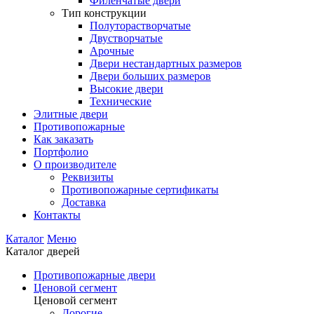
Филенчатые двери
Тип конструкции
Полуторастворчатые
Двустворчатые
Арочные
Двери нестандартных размеров
Двери больших размеров
Высокие двери
Технические
Элитные двери
Противопожарные
Как заказать
Портфолио
О производителе
Реквизиты
Противопожарные сертификаты
Доставка
Контакты
Каталог
Меню
Каталог дверей
Противопожарные двери
Ценовой сегмент
Ценовой сегмент
Дорогие