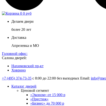
0
0 руб
Делаем двери
более 20 лет
Доставка
Апрелевка и МО
Головной офис:
Салона дверей:
Нахимовский пр-кт
Ховрино
+7 (495) 374-73-35
с 8:00 до 22:00 без выходных
Email:
info@med
Каталог дверей
Ценовой сегмент
«Эконом» от 15 000 р
«Престиж»
«Бизнес» до 70 000 р