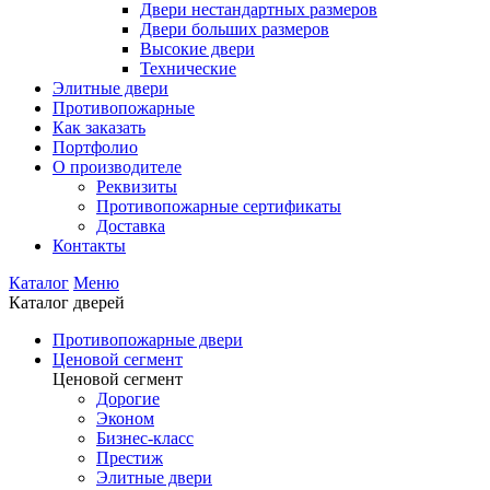
Двери нестандартных размеров
Двери больших размеров
Высокие двери
Технические
Элитные двери
Противопожарные
Как заказать
Портфолио
О производителе
Реквизиты
Противопожарные сертификаты
Доставка
Контакты
Каталог
Меню
Каталог дверей
Противопожарные двери
Ценовой сегмент
Ценовой сегмент
Дорогие
Эконом
Бизнес-класс
Престиж
Элитные двери