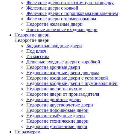
Железные двери на лестничную площадку
Железные двери с ковкой
Железные двери с порошковым напылением
Железные двери с терморазрывом
Недорогие железные двери
Элитные железные входные двери
Недорогие двери
Недорогие двери
Бюджетные входные двери
Под ключ
Из массива
Дешевые входные двери с коробкой
Недорогие арочные двери
Недорогие входные двери для дома
Недорогие входные двери с установкой
Недорогие входные двери с шумоизоляцией
Недорогие двери на кухню
Недорогие двери от производителя
Недорогие двойные двери
Недорогие двустворчатые двери
Недорогие порошковые двери
Недорогие тамбурные двери
Недорогие технические двери
Недорогие утепленные двери
По размерам