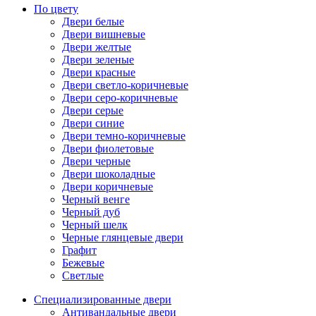
По цвету
Двери белые
Двери вишневые
Двери желтые
Двери зеленые
Двери красные
Двери светло-коричневые
Двери серо-коричневые
Двери серые
Двери синие
Двери темно-коричневые
Двери фиолетовые
Двери черные
Двери шоколадные
Двери коричневые
Черный венге
Черный дуб
Черный шелк
Черные глянцевые двери
Графит
Бежевые
Светлые
Специализированные двери
Антивандальные двери