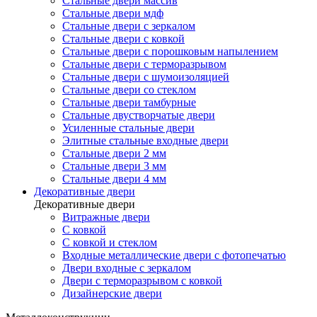
Стальные двери массив
Стальные двери мдф
Стальные двери с зеркалом
Стальные двери с ковкой
Стальные двери с порошковым напылением
Стальные двери с терморазрывом
Стальные двери с шумоизоляцией
Стальные двери со стеклом
Стальные двери тамбурные
Стальные двустворчатые двери
Усиленные стальные двери
Элитные стальные входные двери
Стальные двери 2 мм
Стальные двери 3 мм
Стальные двери 4 мм
Декоративные двери
Декоративные двери
Витражные двери
С ковкой
С ковкой и стеклом
Входные металлические двери с фотопечатью
Двери входные с зеркалом
Двери с терморазрывом с ковкой
Дизайнерские двери