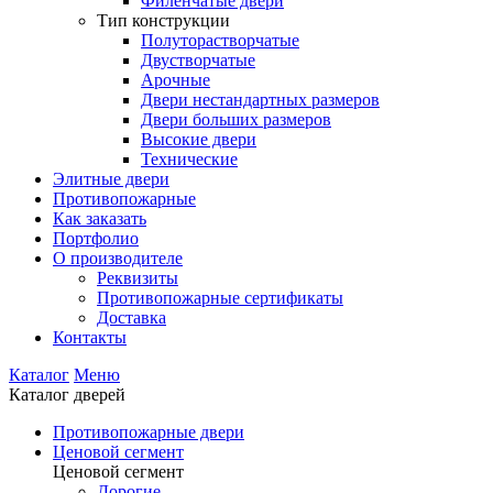
Филенчатые двери
Тип конструкции
Полуторастворчатые
Двустворчатые
Арочные
Двери нестандартных размеров
Двери больших размеров
Высокие двери
Технические
Элитные двери
Противопожарные
Как заказать
Портфолио
О производителе
Реквизиты
Противопожарные сертификаты
Доставка
Контакты
Каталог
Меню
Каталог дверей
Противопожарные двери
Ценовой сегмент
Ценовой сегмент
Дорогие