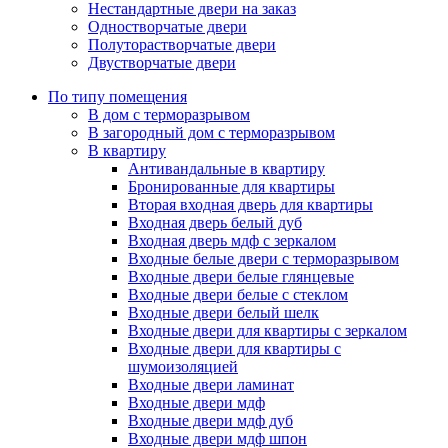
Нестандартные двери на заказ
Одностворчатые двери
Полуторастворчатые двери
Двустворчатые двери
По типу помещения
В дом с терморазрывом
В загородный дом с терморазрывом
В квартиру
Антивандальные в квартиру
Бронированные для квартиры
Вторая входная дверь для квартиры
Входная дверь белый дуб
Входная дверь мдф с зеркалом
Входные белые двери с терморазрывом
Входные двери белые глянцевые
Входные двери белые с стеклом
Входные двери белый шелк
Входные двери для квартиры с зеркалом
Входные двери для квартиры с
шумоизоляцией
Входные двери ламинат
Входные двери мдф
Входные двери мдф дуб
Входные двери мдф шпон