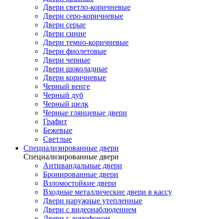
Двери светло-коричневые
Двери серо-коричневые
Двери серые
Двери синие
Двери темно-коричневые
Двери фиолетовые
Двери черные
Двери шоколадные
Двери коричневые
Черный венге
Черный дуб
Черный шелк
Черные глянцевые двери
Графит
Бежевые
Светлые
Специализированные двери
Специализированные двери
Антивандальные двери
Бронированные двери
Взломостойкие двери
Входные металлические двери в кассу
Двери наружные утепленные
Двери с видеонаблюдением
Двери с домофоном