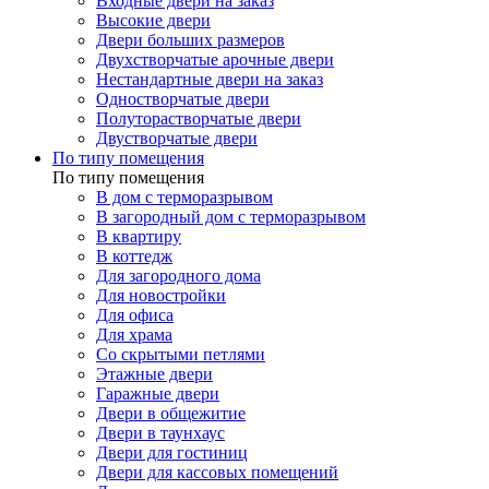
Входные двери на заказ
Высокие двери
Двери больших размеров
Двухстворчатые арочные двери
Нестандартные двери на заказ
Одностворчатые двери
Полуторастворчатые двери
Двустворчатые двери
По типу помещения
По типу помещения
В дом с терморазрывом
В загородный дом с терморазрывом
В квартиру
В коттедж
Для загородного дома
Для новостройки
Для офиса
Для храма
Со скрытыми петлями
Этажные двери
Гаражные двери
Двери в общежитие
Двери в таунхаус
Двери для гостиниц
Двери для кассовых помещений