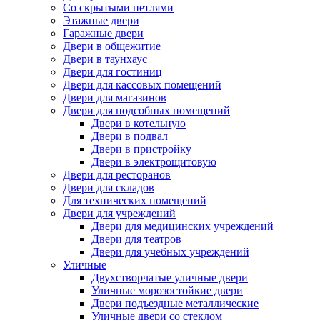
Со скрытыми петлями
Этажные двери
Гаражные двери
Двери в общежитие
Двери в таунхаус
Двери для гостиниц
Двери для кассовых помещений
Двери для магазинов
Двери для подсобных помещений
Двери в котельную
Двери в подвал
Двери в пристройку
Двери в электрощитовую
Двери для ресторанов
Двери для складов
Для технических помещений
Двери для учреждений
Двери для медицинских учреждений
Двери для театров
Двери для учебных учреждений
Уличные
Двухстворчатые уличные двери
Уличные морозостойкие двери
Двери подъездные металлические
Уличные двери со стеклом