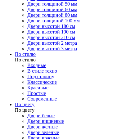
Двери толщиной 50 мм
Двери толщиной 60 мм
Двери толщиной 80 мм
Двери толщиной 100 мм
Двери высотой 180 см
Двери высотой 190 см
Двери высотой 210 см
Двери высотой 2 метра
Двери высотой 3 метра
По стилю
По стилю
Входные
В стиле техно
Под старину
Классические
Красивые
Простые
Современные
По цвету
По цвету
Двери белые
Двери вишневые
Двери желтые
Двери зеленые
Двери красные