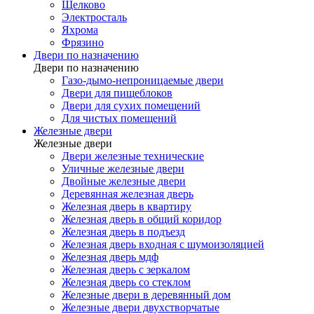
Щелково
Электросталь
Яхрома
Фрязино
Двери по назначению
Двери по назначению
Газо-дымо-непроницаемые двери
Двери для пищеблоков
Двери для сухих помещений
Для чистых помещений
Железные двери
Железные двери
Двери железные технические
Уличные железные двери
Двойные железные двери
Деревянная железная дверь
Железная дверь в квартиру
Железная дверь в общий коридор
Железная дверь в подъезд
Железная дверь входная с шумоизоляцией
Железная дверь мдф
Железная дверь с зеркалом
Железная дверь со стеклом
Железные двери в деревянный дом
Железные двери двухстворчатые