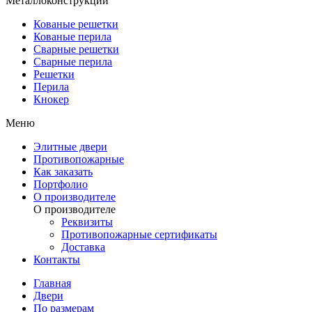
Металлоконструкции
Кованые решетки
Кованые перила
Сварные решетки
Сварные перила
Решетки
Перила
Кнокер
Меню
Элитные двери
Противопожарные
Как заказать
Портфолио
О производителе
О производителе
Реквизиты
Противопожарные сертификаты
Доставка
Контакты
Главная
Двери
По размерам