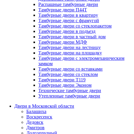
Распашные тамбурные двери
Тамбурные двери П44Т
Тамбурные двери в квартиру
Тамбурные двери с фрамугой
Тамбурные двери со стеклопакетом
Тамбурные двери в подъезд
Тамбурные двери в частный дом
Тамбурные двери МДФ
Тамбурные двери на лестницу
Тамбурные двери на площадку
Тамбурные двери с электромеханическим
замком
Тамбурные двери со вставками
Тамбурные двери со стеклом
Тамбурные двери Т119
Тамбурные двери Эконом
Технические тамбурные двери
Утепленные тамбурные двери
Двери в Московской области
Балашиха
Воскресенск
Дедовск
Дмитров
Долгопрудный