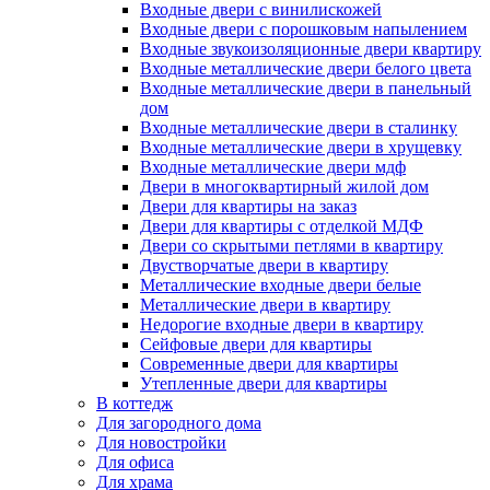
Входные двери с винилискожей
Входные двери с порошковым напылением
Входные звукоизоляционные двери квартиру
Входные металлические двери белого цвета
Входные металлические двери в панельный
дом
Входные металлические двери в сталинку
Входные металлические двери в хрущевку
Входные металлические двери мдф
Двери в многоквартирный жилой дом
Двери для квартиры на заказ
Двери для квартиры с отделкой МДФ
Двери со скрытыми петлями в квартиру
Двустворчатые двери в квартиру
Металлические входные двери белые
Металлические двери в квартиру
Недорогие входные двери в квартиру
Сейфовые двери для квартиры
Современные двери для квартиры
Утепленные двери для квартиры
В коттедж
Для загородного дома
Для новостройки
Для офиса
Для храма