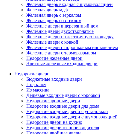
Железная дверь входная с шумоизоляцией
Железная дверь мдф
Железная дверь с зеркалом
Железная дверь со стеклом
Железные двери в деревянный дом
Железные двери двухстворчатые
Железные двери на лестничную площадку
Железные двери с ковкой
Железные двери с порошковым напылением
Железные двери с терморазрывом
Недорогие железные двери
Элитные железные входные двери
Недорогие двери
Бюджетные входные двери
Под ключ
Из массива
Дешевые входные двери с коробкой
Недорогие арочные двери
Недорогие входные двери для дома
Недорогие входные двери с установкой
Недорогие входные двери с шумоизоляцией
Недорогие двери на кухню
Недорогие двери от производителя
Недорогие двойные двери