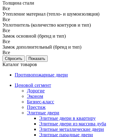
Толщина стали
Все
Утепление материал (тепло- и шумоизоляция)
Все
Уплотнитель (количество контуров и тип)
Все
Замок основной (бренд и тип)
Все
Замок дополнительный (бренд и тип)
Все
Каталог товаров
Противопожарные двери
Ценовой сегмент
Дорогие
Эконом
Бизнес-класс
Престиж
Элитные двери
Элитные двери в квартиру
Элитные двери из массива дуба
Элитные металлические двери
Элитные парадные двери