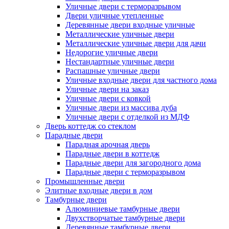
Уличные двери с терморазрывом
Двери уличные утепленные
Деревянные двери входные уличные
Металлические уличные двери
Металлические уличные двери для дачи
Недорогие уличные двери
Нестандартные уличные двери
Распашные уличные двери
Уличные входные двери для частного дома
Уличные двери на заказ
Уличные двери с ковкой
Уличные двери из массива дуба
Уличные двери с отделкой из МДФ
Дверь коттедж со стеклом
Парадные двери
Парадная арочная дверь
Парадные двери в коттедж
Парадные двери для загородного дома
Парадные двери с терморазрывом
Промышленные двери
Элитные входные двери в дом
Тамбурные двери
Алюминиевые тамбурные двери
Двухстворчатые тамбурные двери
Деревянные тамбурные двери