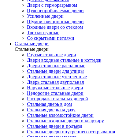
Двери с терморазрывом
Пуленепробиваемые двери
Усиленные двери
Шумоизоляционные двери
Входные двери со стеклом
Трехконтурные
Со скрытыми петлями
Стальные двери
Стальные двери
Гнутые стальные двери
Двери входные стальные в коттедж
Двери стальные распашные
Стальные двери для улицы
Двери стальные утепленные
Дверь стальная двупольная
Наружные стальные двери
Недорогие стальные двери
Распродажа стальных дверей
Стальная дверь в дом
Стальная дверь на дачу
Стальные взломостойкие двери
Стальные входные двери в квартиру
Стальные двери в подъезд
Стальные двери внутреннего открывания