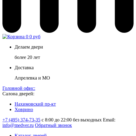
0
0 руб
Делаем двери
более 20 лет
Доставка
Апрелевка и МО
Головной офис:
Салона дверей:
Нахимовский пр-кт
Ховрино
+7 (495) 374-73-35
с 8:00 до 22:00 без выходных
Email:
info@medver.ru
Обратный звонок
Каталог дверей