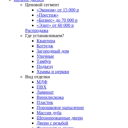
Ценовой сегмент
«Эконом» от 15 000 р
«Престиж»
«Бизнес» до 70 000 р
«Элит» от 60 000 р
Распродажа
Где устанавливаем?
Квартира
Коттедж
Загородный дом
Уличные
Тамбур
Подъезд
Храмы и церкви
Вид отделки
МДФ
ПВХ
Ламинат
Винилискожа
Пластик
Порошковое напыление
Массив дуба
Шпонированные двери
Двери с резьбой