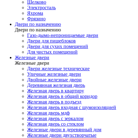
Щелково
Электросталь
Яхрома
Фрязино
Двери по назначению
Двери по назначению
Газо-дымо-непроницаемые двери
Двери для пищеблоков
Двери для сухих помещений
Для чистых помещений
Железные двери
Железные двери
Двери железные технические
Уличные железные двери
Двойные железные двери
Деревянная железная дверь
Железная дверь в квартиру
Железная дверь в общий коридор
Железная дверь в подъезд
Железная дверь входная с шумоизоляцией
Железная дверь мдф
Железная дверь с зеркалом
Железная дверь со стеклом
Железные двери в деревянный дом
Железные двери двухстворчатые