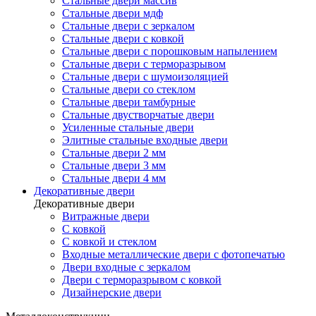
Стальные двери массив
Стальные двери мдф
Стальные двери с зеркалом
Стальные двери с ковкой
Стальные двери с порошковым напылением
Стальные двери с терморазрывом
Стальные двери с шумоизоляцией
Стальные двери со стеклом
Стальные двери тамбурные
Стальные двустворчатые двери
Усиленные стальные двери
Элитные стальные входные двери
Стальные двери 2 мм
Стальные двери 3 мм
Стальные двери 4 мм
Декоративные двери
Декоративные двери
Витражные двери
С ковкой
С ковкой и стеклом
Входные металлические двери с фотопечатью
Двери входные с зеркалом
Двери с терморазрывом с ковкой
Дизайнерские двери