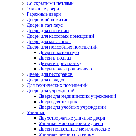
Со скрытыми петлями
Этажные двери
Гаражные двери
Двери в общежитие
Двери в таунхаус
Двери для гостиниц
Двери для кассовых помещений
Двери для магазинов
Двери для подсобных помещений
Двери в котельную
Двери в подвал
Двери в пристройку
Двери в электрощитовую
Двери для ресторанов
Двери для складов
Для технических помещений
Двери для учреждений
Двери для медицинских учреждений
Двери для театров
Двери для учебных учреждений
Уличные
Двухстворчатые уличные двери
Уличные морозостойкие двери
Двери подъездные металлические
Уличные двери со стеклом