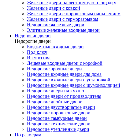
Железные двери на лестничную площадку
Железные двери с ковкой
Железные двери с порошковым напылением
Железные двери с терморазрывом
Недорогие железные двери
Элитные железные входные двери
Недорогие двери
Недорогие двери
Бюджетные входные двери
Под ключ
Из массива
Дешевые входные двери с коробкой
Недорогие арочные двери
Недорогие входные двери для дома
Недорогие входные двери с установкой
Недорогие входные двери с шумоизоляцией
Недорогие двери на кухню
Недорогие двери от производителя
Недорогие двойные двери
Недорогие двустворчатые двери
Недорогие порошковые двери
Недорогие тамбурные двери
Недорогие технические двери
Недорогие утепленные двери
По размерам