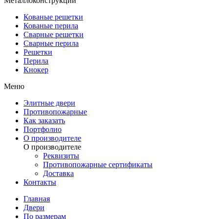
Металлоконструкции
Кованые решетки
Кованые перила
Сварные решетки
Сварные перила
Решетки
Перила
Кнокер
Меню
Элитные двери
Противопожарные
Как заказать
Портфолио
О производителе
О производителе
Реквизиты
Противопожарные сертификаты
Доставка
Контакты
Главная
Двери
По размерам