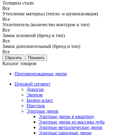
Толщина стали
Все
Утепление материал (тепло- и шумоизоляция)
Все
Уплотнитель (количество контуров и тип)
Все
Замок основной (бренд и тип)
Все
Замок дополнительный (бренд и тип)
Все
Каталог товаров
Противопожарные двери
Ценовой сегмент
Дорогие
Эконом
Бизнес-класс
Престиж
Элитные двери
Элитные двери в квартиру
Элитные двери из массива дуба
Элитные металлические двери
Элитные парадные двери