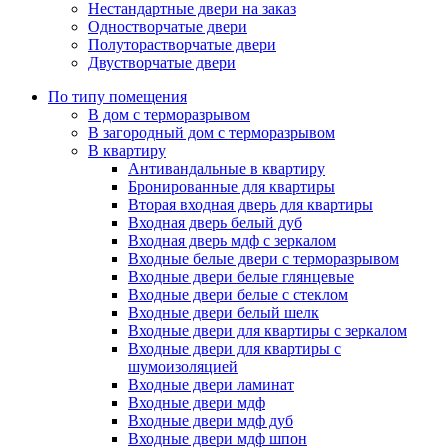
Нестандартные двери на заказ
Одностворчатые двери
Полуторастворчатые двери
Двустворчатые двери
По типу помещения
В дом с терморазрывом
В загородный дом с терморазрывом
В квартиру
Антивандальные в квартиру
Бронированные для квартиры
Вторая входная дверь для квартиры
Входная дверь белый дуб
Входная дверь мдф с зеркалом
Входные белые двери с терморазрывом
Входные двери белые глянцевые
Входные двери белые с стеклом
Входные двери белый шелк
Входные двери для квартиры с зеркалом
Входные двери для квартиры с
шумоизоляцией
Входные двери ламинат
Входные двери мдф
Входные двери мдф дуб
Входные двери мдф шпон