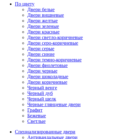
По цвету
Двери белые
Двери вишневые
Двери желтые
Двери зеленые
Двери красные
Двери светло-коричневые
Двери серо-коричневые
Двери серые
Двери синие
Двери темно-коричневые
Двери фиолетовые
Двери черные
Двери шоколадные
Двери коричневые
Черный венге
Черный дуб
Черный шелк
Черные глянцевые двери
Графит
Бежевые
Светлые
Специализированные двери
Антивандальные двери