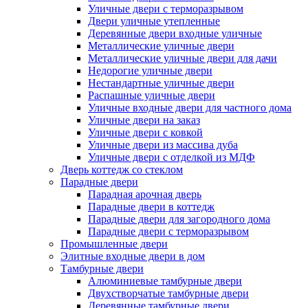
Уличные двери с терморазрывом
Двери уличные утепленные
Деревянные двери входные уличные
Металлические уличные двери
Металлические уличные двери для дачи
Недорогие уличные двери
Нестандартные уличные двери
Распашные уличные двери
Уличные входные двери для частного дома
Уличные двери на заказ
Уличные двери с ковкой
Уличные двери из массива дуба
Уличные двери с отделкой из МДФ
Дверь коттедж со стеклом
Парадные двери
Парадная арочная дверь
Парадные двери в коттедж
Парадные двери для загородного дома
Парадные двери с терморазрывом
Промышленные двери
Элитные входные двери в дом
Тамбурные двери
Алюминиевые тамбурные двери
Двухстворчатые тамбурные двери
Деревянные тамбурные двери