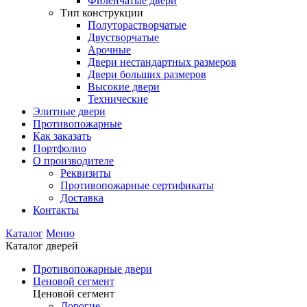
Филенчатые двери
Тип конструкции
Полуторастворчатые
Двустворчатые
Арочные
Двери нестандартных размеров
Двери больших размеров
Высокие двери
Технические
Элитные двери
Противопожарные
Как заказать
Портфолио
О производителе
Реквизиты
Противопожарные сертификаты
Доставка
Контакты
Каталог
Меню
Каталог дверей
Противопожарные двери
Ценовой сегмент
Ценовой сегмент
Дорогие