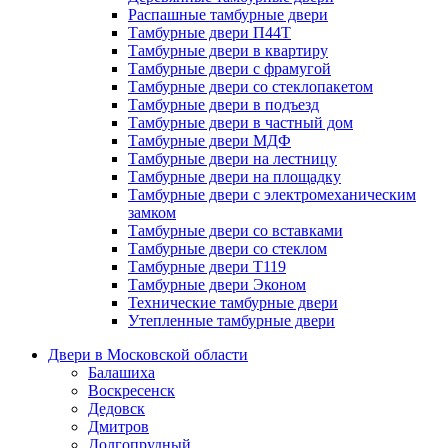
Распашные тамбурные двери
Тамбурные двери П44Т
Тамбурные двери в квартиру
Тамбурные двери с фрамугой
Тамбурные двери со стеклопакетом
Тамбурные двери в подъезд
Тамбурные двери в частный дом
Тамбурные двери МДФ
Тамбурные двери на лестницу
Тамбурные двери на площадку
Тамбурные двери с электромеханическим
замком
Тамбурные двери со вставками
Тамбурные двери со стеклом
Тамбурные двери Т119
Тамбурные двери Эконом
Технические тамбурные двери
Утепленные тамбурные двери
Двери в Московской области
Балашиха
Воскресенск
Дедовск
Дмитров
Долгопрудный