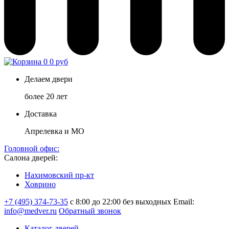
0
0 руб
Делаем двери
более 20 лет
Доставка
Апрелевка и МО
Головной офис:
Салона дверей:
Нахимовский пр-кт
Ховрино
+7 (495) 374-73-35
с 8:00 до 22:00 без выходных
Email:
info@medver.ru
Обратный звонок
Каталог дверей