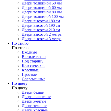
Двери толщиной 50 мм
Двери толщиной 60 мм
Двери толщиной 80 мм
Двери толщиной 100 мм
Двери высотой 180 см
Двери высотой 190 см
Двери высотой 210 см
Двери высотой 2 метра
Двери высотой 3 метра
По стилю
По стилю
Входные
В стиле техно
Под старину
Классические
Красивые
Простые
Современные
По цвету
По цвету
Двери белые
Двери вишневые
Двери желтые
Двери зеленые
Двери красные