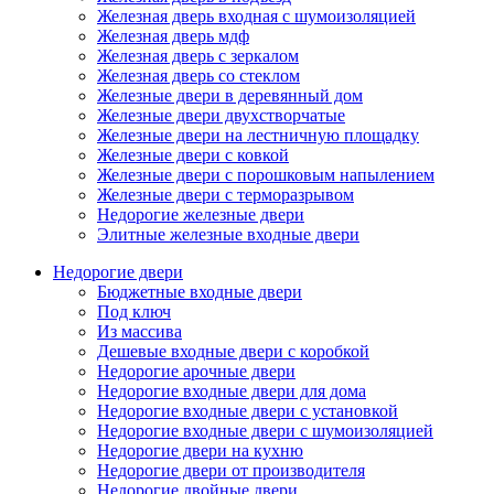
Железная дверь входная с шумоизоляцией
Железная дверь мдф
Железная дверь с зеркалом
Железная дверь со стеклом
Железные двери в деревянный дом
Железные двери двухстворчатые
Железные двери на лестничную площадку
Железные двери с ковкой
Железные двери с порошковым напылением
Железные двери с терморазрывом
Недорогие железные двери
Элитные железные входные двери
Недорогие двери
Бюджетные входные двери
Под ключ
Из массива
Дешевые входные двери с коробкой
Недорогие арочные двери
Недорогие входные двери для дома
Недорогие входные двери с установкой
Недорогие входные двери с шумоизоляцией
Недорогие двери на кухню
Недорогие двери от производителя
Недорогие двойные двери