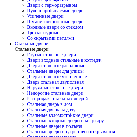
Двери с терморазрывом
Пуленепробиваемые двери
Усиленные двери
Шумоизоляционные двери
Входные двери со стеклом
Трехконтурные
Со скрытыми петлями
Стальные двери
Стальные двери
Гнутые стальные двери
Двери входные стальные в коттедж
Двери стальные распашные
Стальные двери для улицы
Двери стальные утепленные
Дверь стальная двупольная
Наружные стальные двери
Недорогие стальные двери
Распродажа стальных дверей
Стальная дверь в дом
Стальная дверь на дачу
Стальные взломостойкие двери
Стальные входные двери в квартиру
Стальные двери в подъезд
Стальные двери внутреннего открывания