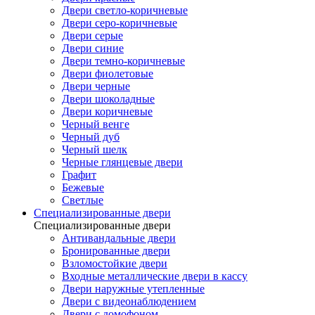
Двери светло-коричневые
Двери серо-коричневые
Двери серые
Двери синие
Двери темно-коричневые
Двери фиолетовые
Двери черные
Двери шоколадные
Двери коричневые
Черный венге
Черный дуб
Черный шелк
Черные глянцевые двери
Графит
Бежевые
Светлые
Специализированные двери
Специализированные двери
Антивандальные двери
Бронированные двери
Взломостойкие двери
Входные металлические двери в кассу
Двери наружные утепленные
Двери с видеонаблюдением
Двери с домофоном