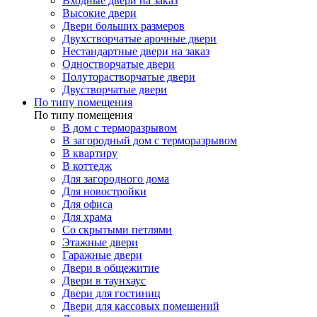
Входные двери на заказ
Высокие двери
Двери больших размеров
Двухстворчатые арочные двери
Нестандартные двери на заказ
Одностворчатые двери
Полуторастворчатые двери
Двустворчатые двери
По типу помещения
По типу помещения
В дом с терморазрывом
В загородный дом с терморазрывом
В квартиру
В коттедж
Для загородного дома
Для новостройки
Для офиса
Для храма
Со скрытыми петлями
Этажные двери
Гаражные двери
Двери в общежитие
Двери в таунхаус
Двери для гостиниц
Двери для кассовых помещений