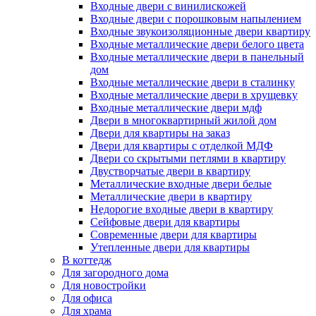
Входные двери с винилискожей
Входные двери с порошковым напылением
Входные звукоизоляционные двери квартиру
Входные металлические двери белого цвета
Входные металлические двери в панельный
дом
Входные металлические двери в сталинку
Входные металлические двери в хрущевку
Входные металлические двери мдф
Двери в многоквартирный жилой дом
Двери для квартиры на заказ
Двери для квартиры с отделкой МДФ
Двери со скрытыми петлями в квартиру
Двустворчатые двери в квартиру
Металлические входные двери белые
Металлические двери в квартиру
Недорогие входные двери в квартиру
Сейфовые двери для квартиры
Современные двери для квартиры
Утепленные двери для квартиры
В коттедж
Для загородного дома
Для новостройки
Для офиса
Для храма