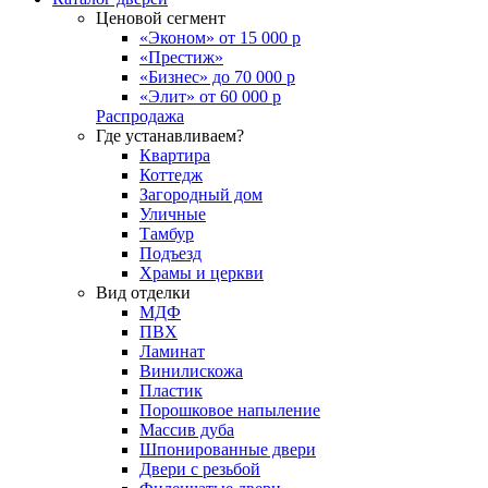
Ценовой сегмент
«Эконом» от 15 000 р
«Престиж»
«Бизнес» до 70 000 р
«Элит» от 60 000 р
Распродажа
Где устанавливаем?
Квартира
Коттедж
Загородный дом
Уличные
Тамбур
Подъезд
Храмы и церкви
Вид отделки
МДФ
ПВХ
Ламинат
Винилискожа
Пластик
Порошковое напыление
Массив дуба
Шпонированные двери
Двери с резьбой