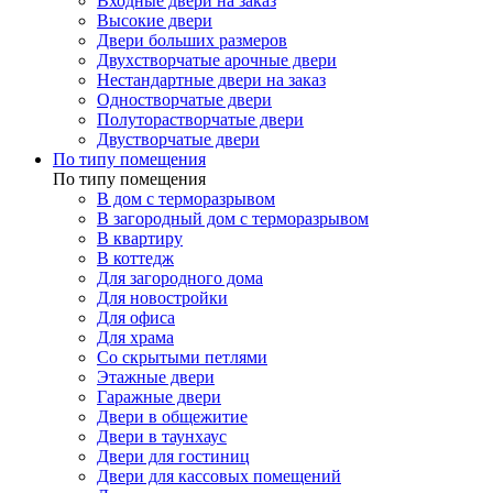
Входные двери на заказ
Высокие двери
Двери больших размеров
Двухстворчатые арочные двери
Нестандартные двери на заказ
Одностворчатые двери
Полуторастворчатые двери
Двустворчатые двери
По типу помещения
По типу помещения
В дом с терморазрывом
В загородный дом с терморазрывом
В квартиру
В коттедж
Для загородного дома
Для новостройки
Для офиса
Для храма
Со скрытыми петлями
Этажные двери
Гаражные двери
Двери в общежитие
Двери в таунхаус
Двери для гостиниц
Двери для кассовых помещений