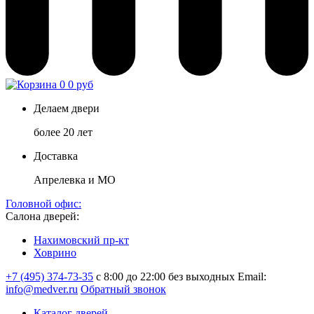
0
0 руб
Делаем двери
более 20 лет
Доставка
Апрелевка и МО
Головной офис:
Салона дверей:
Нахимовский пр-кт
Ховрино
+7 (495) 374-73-35
с 8:00 до 22:00 без выходных
Email:
info@medver.ru
Обратный звонок
Каталог дверей