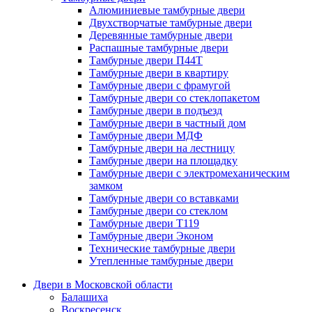
Алюминиевые тамбурные двери
Двухстворчатые тамбурные двери
Деревянные тамбурные двери
Распашные тамбурные двери
Тамбурные двери П44Т
Тамбурные двери в квартиру
Тамбурные двери с фрамугой
Тамбурные двери со стеклопакетом
Тамбурные двери в подъезд
Тамбурные двери в частный дом
Тамбурные двери МДФ
Тамбурные двери на лестницу
Тамбурные двери на площадку
Тамбурные двери с электромеханическим
замком
Тамбурные двери со вставками
Тамбурные двери со стеклом
Тамбурные двери Т119
Тамбурные двери Эконом
Технические тамбурные двери
Утепленные тамбурные двери
Двери в Московской области
Балашиха
Воскресенск