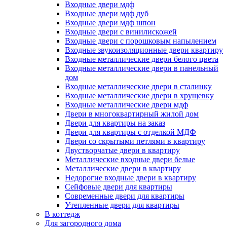
Входные двери мдф
Входные двери мдф дуб
Входные двери мдф шпон
Входные двери с винилискожей
Входные двери с порошковым напылением
Входные звукоизоляционные двери квартиру
Входные металлические двери белого цвета
Входные металлические двери в панельный
дом
Входные металлические двери в сталинку
Входные металлические двери в хрущевку
Входные металлические двери мдф
Двери в многоквартирный жилой дом
Двери для квартиры на заказ
Двери для квартиры с отделкой МДФ
Двери со скрытыми петлями в квартиру
Двустворчатые двери в квартиру
Металлические входные двери белые
Металлические двери в квартиру
Недорогие входные двери в квартиру
Сейфовые двери для квартиры
Современные двери для квартиры
Утепленные двери для квартиры
В коттедж
Для загородного дома