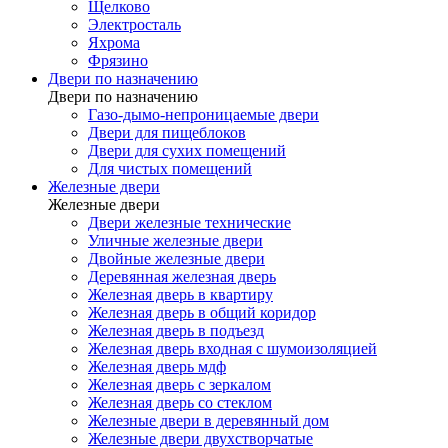
Щелково
Электросталь
Яхрома
Фрязино
Двери по назначению
Двери по назначению
Газо-дымо-непроницаемые двери
Двери для пищеблоков
Двери для сухих помещений
Для чистых помещений
Железные двери
Железные двери
Двери железные технические
Уличные железные двери
Двойные железные двери
Деревянная железная дверь
Железная дверь в квартиру
Железная дверь в общий коридор
Железная дверь в подъезд
Железная дверь входная с шумоизоляцией
Железная дверь мдф
Железная дверь с зеркалом
Железная дверь со стеклом
Железные двери в деревянный дом
Железные двери двухстворчатые