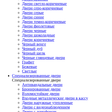
Двери светло-коричневые
Двери серо-коричневые
Двери серые
Двери синие
Двери темно-коричневые
Двери фиолетовые
Двери черные
Двери шоколадные
Двери коричневые
Черный венге
Черный дуб
Черный шелк
Черные глянцевые двери
Графит
Бежевые
Светлые
Специализированные двери
Специализированные двери
Антивандальные двери
Бронированные двери
Взломостойкие двери
Входные металлические двери в кассу
Двери наружные утепленные
Двери с видеонаблюдением
Двери с домофоном