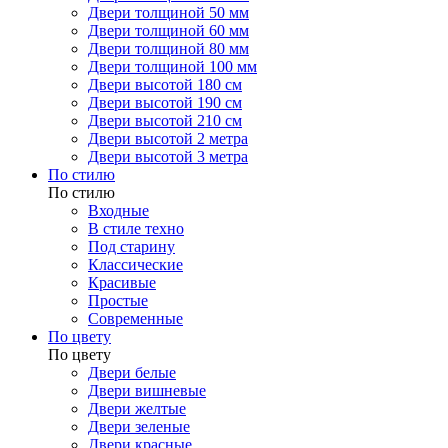
Двери толщиной 50 мм
Двери толщиной 60 мм
Двери толщиной 80 мм
Двери толщиной 100 мм
Двери высотой 180 см
Двери высотой 190 см
Двери высотой 210 см
Двери высотой 2 метра
Двери высотой 3 метра
По стилю
По стилю
Входные
В стиле техно
Под старину
Классические
Красивые
Простые
Современные
По цвету
По цвету
Двери белые
Двери вишневые
Двери желтые
Двери зеленые
Двери красные