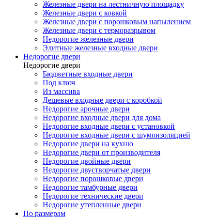
Железные двери на лестничную площадку
Железные двери с ковкой
Железные двери с порошковым напылением
Железные двери с терморазрывом
Недорогие железные двери
Элитные железные входные двери
Недорогие двери
Недорогие двери
Бюджетные входные двери
Под ключ
Из массива
Дешевые входные двери с коробкой
Недорогие арочные двери
Недорогие входные двери для дома
Недорогие входные двери с установкой
Недорогие входные двери с шумоизоляцией
Недорогие двери на кухню
Недорогие двери от производителя
Недорогие двойные двери
Недорогие двустворчатые двери
Недорогие порошковые двери
Недорогие тамбурные двери
Недорогие технические двери
Недорогие утепленные двери
По размерам