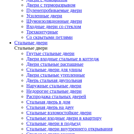
Двери с терморазрывом
Пуленепробиваемые двери
Усиленные двери
Шумоизоляционные двери
Входные двери со стеклом
Трехконтурные
Со скрытыми петлями
Стальные двери
Стальные двери
Гнутые стальные двери
Двери входные стальные в коттедж
Двери стальные распашные
Стальные двери для улицы
Двери стальные утепленные
Дверь стальная двупольная
Наружные стальные двери
Недорогие стальные двери
Распродажа стальных дверей
Стальная дверь в дом
Стальная дверь на дачу
Стальные взломостойкие двери
Стальные входные двери в квартиру
Стальные двери в подъезд
Стальные двери внутреннего открывания