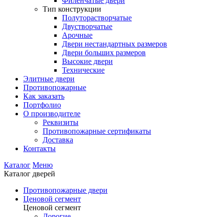
Филенчатые двери
Тип конструкции
Полуторастворчатые
Двустворчатые
Арочные
Двери нестандартных размеров
Двери больших размеров
Высокие двери
Технические
Элитные двери
Противопожарные
Как заказать
Портфолио
О производителе
Реквизиты
Противопожарные сертификаты
Доставка
Контакты
Каталог
Меню
Каталог дверей
Противопожарные двери
Ценовой сегмент
Ценовой сегмент
Дорогие