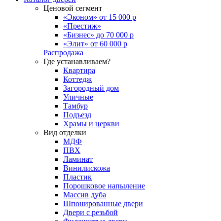
Ценовой сегмент
«Эконом» от 15 000 р
«Престиж»
«Бизнес» до 70 000 р
«Элит» от 60 000 р
Распродажа
Где устанавливаем?
Квартира
Коттедж
Загородный дом
Уличные
Тамбур
Подъезд
Храмы и церкви
Вид отделки
МДФ
ПВХ
Ламинат
Винилискожа
Пластик
Порошковое напыление
Массив дуба
Шпонированные двери
Двери с резьбой