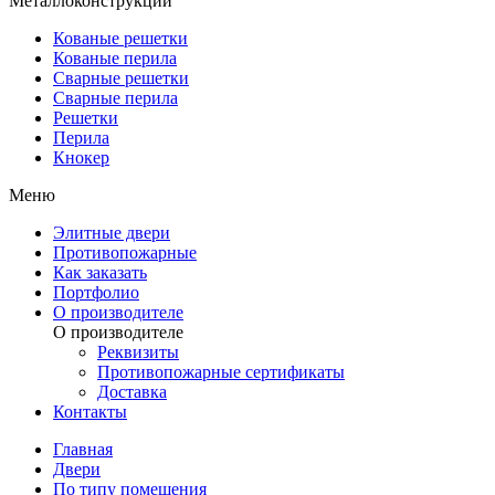
Металлоконструкции
Кованые решетки
Кованые перила
Сварные решетки
Сварные перила
Решетки
Перила
Кнокер
Меню
Элитные двери
Противопожарные
Как заказать
Портфолио
О производителе
О производителе
Реквизиты
Противопожарные сертификаты
Доставка
Контакты
Главная
Двери
По типу помещения