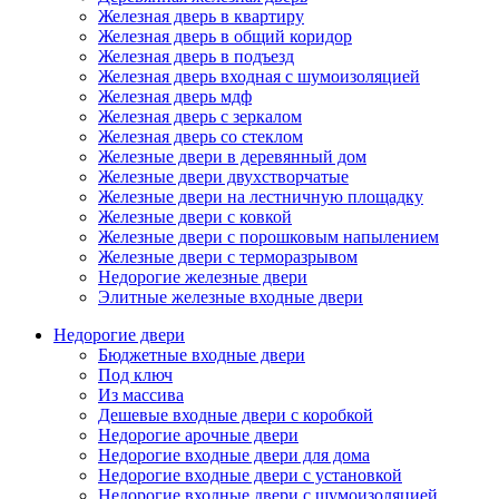
Железная дверь в квартиру
Железная дверь в общий коридор
Железная дверь в подъезд
Железная дверь входная с шумоизоляцией
Железная дверь мдф
Железная дверь с зеркалом
Железная дверь со стеклом
Железные двери в деревянный дом
Железные двери двухстворчатые
Железные двери на лестничную площадку
Железные двери с ковкой
Железные двери с порошковым напылением
Железные двери с терморазрывом
Недорогие железные двери
Элитные железные входные двери
Недорогие двери
Бюджетные входные двери
Под ключ
Из массива
Дешевые входные двери с коробкой
Недорогие арочные двери
Недорогие входные двери для дома
Недорогие входные двери с установкой
Недорогие входные двери с шумоизоляцией