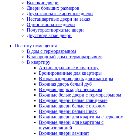
Высокие двери
Двери больших размеров
Двухстворчатые арочные двери
Нестандартные двери на заказ
Одностворчатые двери
Полуторастворчатые двери
Двустворчатые двери
По типу помещения
В дом с терморазрывом
В загородный дом с терморазрывом
В квартиру
Антивандальные в квартиру
Бронированные для квартиры
Вторая входная дверь для квартиры
Входная дверь белый дуб
Входная дверь мдф с зеркалом
Входные белые двери с терморазрывом
Входные двери белые глянцевые
Входные двери белые с стеклом
Входные двери белый шелк
Входные двери для квартиры с зеркалом
Входные двери для квартиры с
шумоизоляцией
Входные двери ламинат