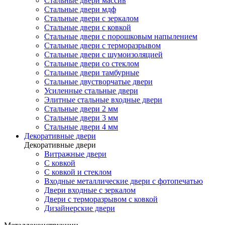
Стальные двери массив
Стальные двери мдф
Стальные двери с зеркалом
Стальные двери с ковкой
Стальные двери с порошковым напылением
Стальные двери с терморазрывом
Стальные двери с шумоизоляцией
Стальные двери со стеклом
Стальные двери тамбурные
Стальные двустворчатые двери
Усиленные стальные двери
Элитные стальные входные двери
Стальные двери 2 мм
Стальные двери 3 мм
Стальные двери 4 мм
Декоративные двери
Декоративные двери
Витражные двери
С ковкой
С ковкой и стеклом
Входные металлические двери с фотопечатью
Двери входные с зеркалом
Двери с терморазрывом с ковкой
Дизайнерские двери