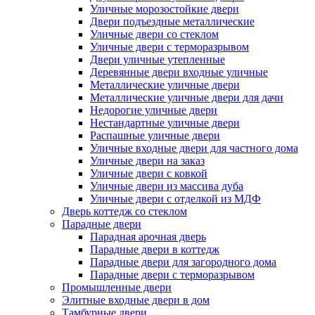
Уличные морозостойкие двери
Двери подъездные металлические
Уличные двери со стеклом
Уличные двери с терморазрывом
Двери уличные утепленные
Деревянные двери входные уличные
Металлические уличные двери
Металлические уличные двери для дачи
Недорогие уличные двери
Нестандартные уличные двери
Распашные уличные двери
Уличные входные двери для частного дома
Уличные двери на заказ
Уличные двери с ковкой
Уличные двери из массива дуба
Уличные двери с отделкой из МДФ
Дверь коттедж со стеклом
Парадные двери
Парадная арочная дверь
Парадные двери в коттедж
Парадные двери для загородного дома
Парадные двери с терморазрывом
Промышленные двери
Элитные входные двери в дом
Тамбурные двери