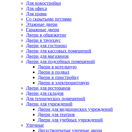
Для новостройки
Для офиса
Для храма
Со скрытыми петлями
Этажные двери
Гаражные двери
Двери в общежитие
Двери в таунхаус
Двери для гостиниц
Двери для кассовых помещений
Двери для магазинов
Двери для подсобных помещений
Двери в котельную
Двери в подвал
Двери в пристройку
Двери в электрощитовую
Двери для ресторанов
Двери для складов
Для технических помещений
Двери для учреждений
Двери для медицинских учреждений
Двери для театров
Двери для учебных учреждений
Уличные
Двухстворчатые уличные двери