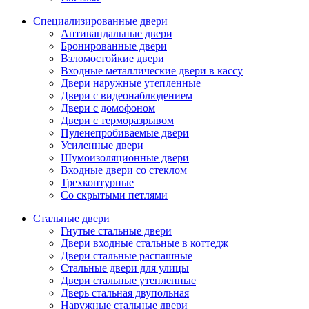
Специализированные двери
Антивандальные двери
Бронированные двери
Взломостойкие двери
Входные металлические двери в кассу
Двери наружные утепленные
Двери с видеонаблюдением
Двери с домофоном
Двери с терморазрывом
Пуленепробиваемые двери
Усиленные двери
Шумоизоляционные двери
Входные двери со стеклом
Трехконтурные
Со скрытыми петлями
Стальные двери
Гнутые стальные двери
Двери входные стальные в коттедж
Двери стальные распашные
Стальные двери для улицы
Двери стальные утепленные
Дверь стальная двупольная
Наружные стальные двери