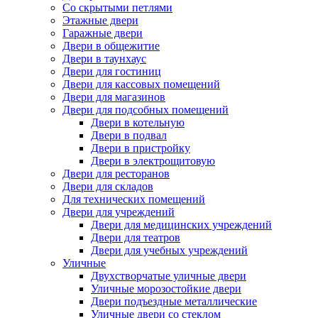
Со скрытыми петлями
Этажные двери
Гаражные двери
Двери в общежитие
Двери в таунхаус
Двери для гостиниц
Двери для кассовых помещений
Двери для магазинов
Двери для подсобных помещений
Двери в котельную
Двери в подвал
Двери в пристройку
Двери в электрощитовую
Двери для ресторанов
Двери для складов
Для технических помещений
Двери для учреждений
Двери для медицинских учреждений
Двери для театров
Двери для учебных учреждений
Уличные
Двухстворчатые уличные двери
Уличные морозостойкие двери
Двери подъездные металлические
Уличные двери со стеклом