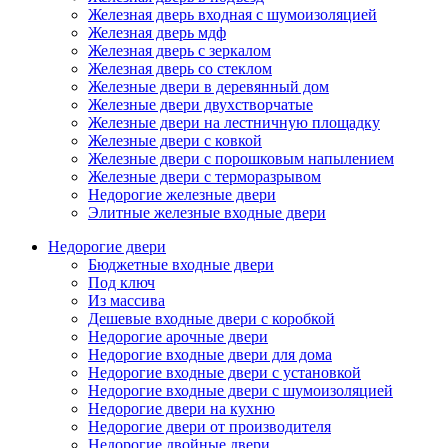
Железная дверь входная с шумоизоляцией
Железная дверь мдф
Железная дверь с зеркалом
Железная дверь со стеклом
Железные двери в деревянный дом
Железные двери двухстворчатые
Железные двери на лестничную площадку
Железные двери с ковкой
Железные двери с порошковым напылением
Железные двери с терморазрывом
Недорогие железные двери
Элитные железные входные двери
Недорогие двери
Бюджетные входные двери
Под ключ
Из массива
Дешевые входные двери с коробкой
Недорогие арочные двери
Недорогие входные двери для дома
Недорогие входные двери с установкой
Недорогие входные двери с шумоизоляцией
Недорогие двери на кухню
Недорогие двери от производителя
Недорогие двойные двери