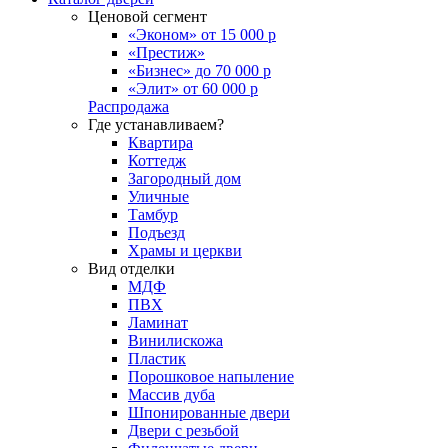
Ценовой сегмент
«Эконом» от 15 000 р
«Престиж»
«Бизнес» до 70 000 р
«Элит» от 60 000 р
Распродажа
Где устанавливаем?
Квартира
Коттедж
Загородный дом
Уличные
Тамбур
Подъезд
Храмы и церкви
Вид отделки
МДФ
ПВХ
Ламинат
Винилискожа
Пластик
Порошковое напыление
Массив дуба
Шпонированные двери
Двери с резьбой