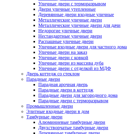
Уличные двери с терморазрывом
Двери уличные утепленные
Деревянные двери входные уличные
Металлические уличные двери
Металлические уличные двери для дачи
Недорогие уличные двери
Нестандартные уличные двери
Распашные уличные двери
Уличные входные двери для частного дома
Уличные двери на заказ
Уличные двери с ковкой
Уличные двери из массива дуба
Уличные двери с отделкой из МДФ
Дверь коттедж со стеклом
Парадные двери
Парадная арочная дверь
Парадные двери в коттедж
Парадные двери для загородного дома
Парадные двери с терморазрывом
Промышленные двери
Элитные входные двери в дом
Тамбурные двери
Алюминиевые тамбурные двери
Двухстворчатые тамбурные двери
Деревянные тамбурные двери