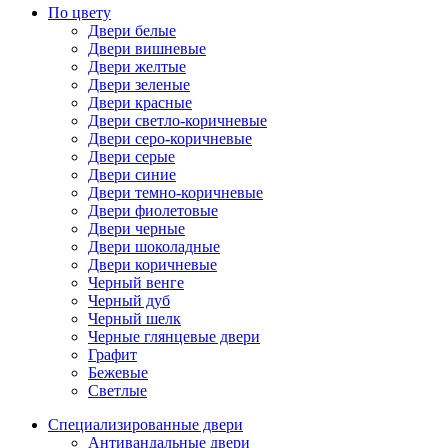
По цвету
Двери белые
Двери вишневые
Двери желтые
Двери зеленые
Двери красные
Двери светло-коричневые
Двери серо-коричневые
Двери серые
Двери синие
Двери темно-коричневые
Двери фиолетовые
Двери черные
Двери шоколадные
Двери коричневые
Черный венге
Черный дуб
Черный шелк
Черные глянцевые двери
Графит
Бежевые
Светлые
Специализированные двери
Антивандальные двери