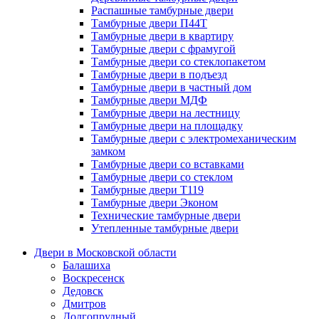
Распашные тамбурные двери
Тамбурные двери П44Т
Тамбурные двери в квартиру
Тамбурные двери с фрамугой
Тамбурные двери со стеклопакетом
Тамбурные двери в подъезд
Тамбурные двери в частный дом
Тамбурные двери МДФ
Тамбурные двери на лестницу
Тамбурные двери на площадку
Тамбурные двери с электромеханическим
замком
Тамбурные двери со вставками
Тамбурные двери со стеклом
Тамбурные двери Т119
Тамбурные двери Эконом
Технические тамбурные двери
Утепленные тамбурные двери
Двери в Московской области
Балашиха
Воскресенск
Дедовск
Дмитров
Долгопрудный