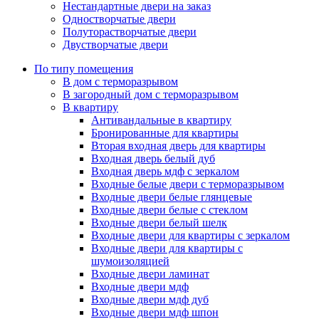
Нестандартные двери на заказ
Одностворчатые двери
Полуторастворчатые двери
Двустворчатые двери
По типу помещения
В дом с терморазрывом
В загородный дом с терморазрывом
В квартиру
Антивандальные в квартиру
Бронированные для квартиры
Вторая входная дверь для квартиры
Входная дверь белый дуб
Входная дверь мдф с зеркалом
Входные белые двери с терморазрывом
Входные двери белые глянцевые
Входные двери белые с стеклом
Входные двери белый шелк
Входные двери для квартиры с зеркалом
Входные двери для квартиры с
шумоизоляцией
Входные двери ламинат
Входные двери мдф
Входные двери мдф дуб
Входные двери мдф шпон