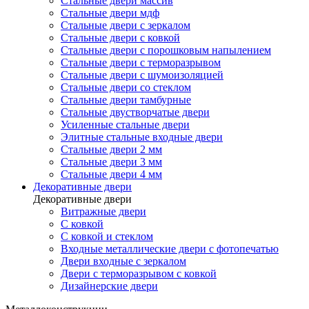
Стальные двери массив
Стальные двери мдф
Стальные двери с зеркалом
Стальные двери с ковкой
Стальные двери с порошковым напылением
Стальные двери с терморазрывом
Стальные двери с шумоизоляцией
Стальные двери со стеклом
Стальные двери тамбурные
Стальные двустворчатые двери
Усиленные стальные двери
Элитные стальные входные двери
Стальные двери 2 мм
Стальные двери 3 мм
Стальные двери 4 мм
Декоративные двери
Декоративные двери
Витражные двери
С ковкой
С ковкой и стеклом
Входные металлические двери с фотопечатью
Двери входные с зеркалом
Двери с терморазрывом с ковкой
Дизайнерские двери