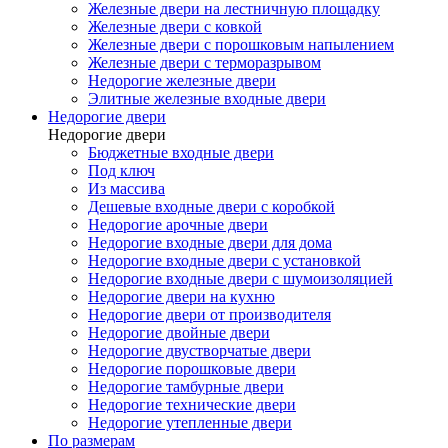
Железные двери на лестничную площадку
Железные двери с ковкой
Железные двери с порошковым напылением
Железные двери с терморазрывом
Недорогие железные двери
Элитные железные входные двери
Недорогие двери
Недорогие двери
Бюджетные входные двери
Под ключ
Из массива
Дешевые входные двери с коробкой
Недорогие арочные двери
Недорогие входные двери для дома
Недорогие входные двери с установкой
Недорогие входные двери с шумоизоляцией
Недорогие двери на кухню
Недорогие двери от производителя
Недорогие двойные двери
Недорогие двустворчатые двери
Недорогие порошковые двери
Недорогие тамбурные двери
Недорогие технические двери
Недорогие утепленные двери
По размерам