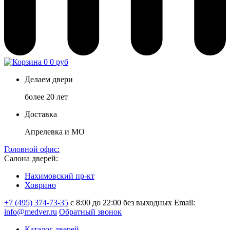
0
0 руб
Делаем двери
более 20 лет
Доставка
Апрелевка и МО
Головной офис:
Салона дверей:
Нахимовский пр-кт
Ховрино
+7 (495) 374-73-35
с 8:00 до 22:00 без выходных
Email:
info@medver.ru
Обратный звонок
Каталог дверей