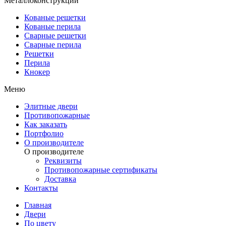
Металлоконструкции
Кованые решетки
Кованые перила
Сварные решетки
Сварные перила
Решетки
Перила
Кнокер
Меню
Элитные двери
Противопожарные
Как заказать
Портфолио
О производителе
О производителе
Реквизиты
Противопожарные сертификаты
Доставка
Контакты
Главная
Двери
По цвету