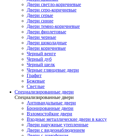
Двери светло-коричневые
Двери серо-коричневые
Двери серые
Двери синие
Двери темно-коричневые
Двери фиолетовые
Двери черные
Двери шоколадные
Двери коричневые
Черный венге
Черный дуб
Черный шелк
Черные глянцевые двери
Графит
Бежевые
Светлые
Специализированные двери
Специализированные двери
Антивандальные двери
Бронированные двери
Взломостойкие двери
Входные металлические двери в кассу
Двери наружные утепленные
Двери с видеонаблюдением
Двери с домофоном