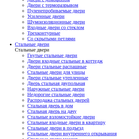
Двери с терморазрывом
Пуленепробиваемые двери
Усиленные двери
Шумоизоляционные двери
Входные двери со стеклом
Трехконтурные
Со скрытыми петлями
Стальные двери
Стальные двери
Гнутые стальные двери
Двери входные стальные в коттедж
Двери стальные распашные
Стальные двери для улицы
Двери стальные утепленные
Дверь стальная двупольная
Наружные стальные двери
Недорогие стальные двери
Распродажа стальных дверей
Стальная дверь в дом
Стальная дверь на дачу
Стальные взломостойкие двери
Стальные входные двери в квартиру
Стальные двери в подъезд
Стальные двери внутреннего открывания