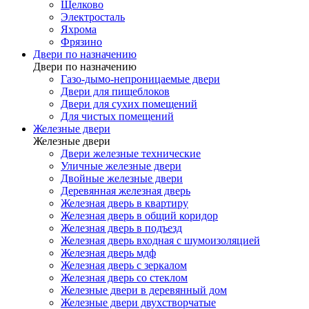
Щелково
Электросталь
Яхрома
Фрязино
Двери по назначению
Двери по назначению
Газо-дымо-непроницаемые двери
Двери для пищеблоков
Двери для сухих помещений
Для чистых помещений
Железные двери
Железные двери
Двери железные технические
Уличные железные двери
Двойные железные двери
Деревянная железная дверь
Железная дверь в квартиру
Железная дверь в общий коридор
Железная дверь в подъезд
Железная дверь входная с шумоизоляцией
Железная дверь мдф
Железная дверь с зеркалом
Железная дверь со стеклом
Железные двери в деревянный дом
Железные двери двухстворчатые