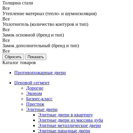
Толщина стали
Все
Утепление материал (тепло- и шумоизоляция)
Все
Уплотнитель (количество контуров и тип)
Все
Замок основной (бренд и тип)
Все
Замок дополнительный (бренд и тип)
Все
Каталог товаров
Противопожарные двери
Ценовой сегмент
Дорогие
Эконом
Бизнес-класс
Престиж
Элитные двери
Элитные двери в квартиру
Элитные двери из массива дуба
Элитные металлические двери
Элитные парадные двери