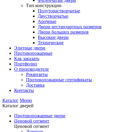
Филенчатые двери
Тип конструкции
Полуторастворчатые
Двустворчатые
Арочные
Двери нестандартных размеров
Двери больших размеров
Высокие двери
Технические
Элитные двери
Противопожарные
Как заказать
Портфолио
О производителе
Реквизиты
Противопожарные сертификаты
Доставка
Контакты
Каталог
Меню
Каталог дверей
Противопожарные двери
Ценовой сегмент
Ценовой сегмент
Дорогие