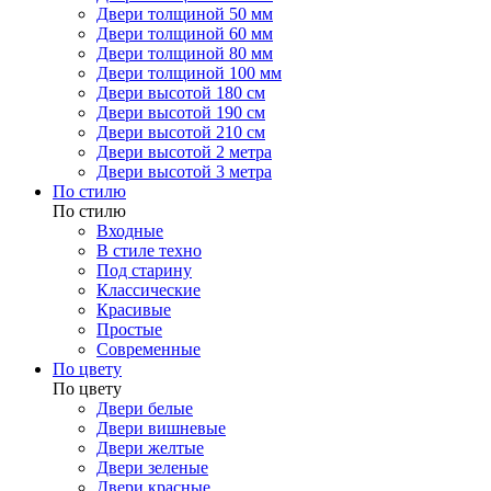
Двери толщиной 50 мм
Двери толщиной 60 мм
Двери толщиной 80 мм
Двери толщиной 100 мм
Двери высотой 180 см
Двери высотой 190 см
Двери высотой 210 см
Двери высотой 2 метра
Двери высотой 3 метра
По стилю
По стилю
Входные
В стиле техно
Под старину
Классические
Красивые
Простые
Современные
По цвету
По цвету
Двери белые
Двери вишневые
Двери желтые
Двери зеленые
Двери красные