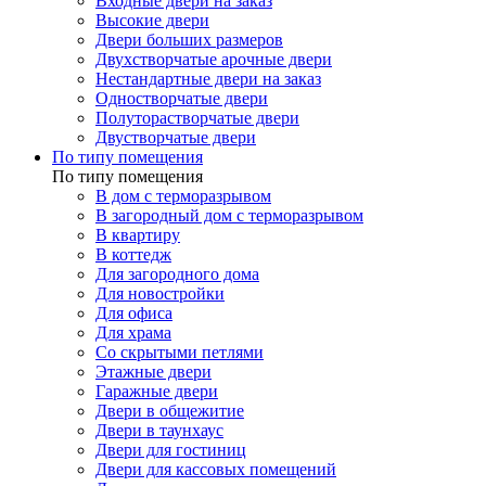
Входные двери на заказ
Высокие двери
Двери больших размеров
Двухстворчатые арочные двери
Нестандартные двери на заказ
Одностворчатые двери
Полуторастворчатые двери
Двустворчатые двери
По типу помещения
По типу помещения
В дом с терморазрывом
В загородный дом с терморазрывом
В квартиру
В коттедж
Для загородного дома
Для новостройки
Для офиса
Для храма
Со скрытыми петлями
Этажные двери
Гаражные двери
Двери в общежитие
Двери в таунхаус
Двери для гостиниц
Двери для кассовых помещений