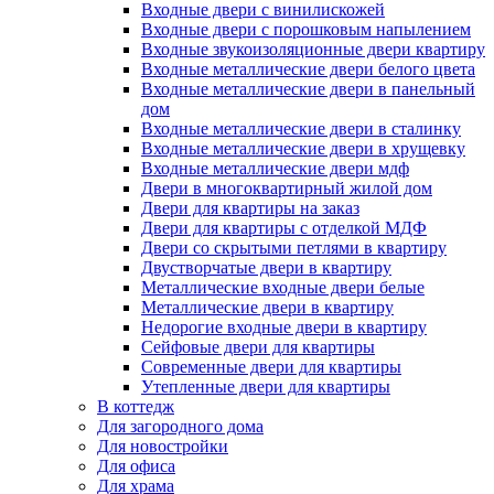
Входные двери с винилискожей
Входные двери с порошковым напылением
Входные звукоизоляционные двери квартиру
Входные металлические двери белого цвета
Входные металлические двери в панельный
дом
Входные металлические двери в сталинку
Входные металлические двери в хрущевку
Входные металлические двери мдф
Двери в многоквартирный жилой дом
Двери для квартиры на заказ
Двери для квартиры с отделкой МДФ
Двери со скрытыми петлями в квартиру
Двустворчатые двери в квартиру
Металлические входные двери белые
Металлические двери в квартиру
Недорогие входные двери в квартиру
Сейфовые двери для квартиры
Современные двери для квартиры
Утепленные двери для квартиры
В коттедж
Для загородного дома
Для новостройки
Для офиса
Для храма