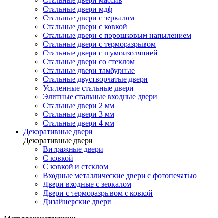
Стальные двери массив
Стальные двери мдф
Стальные двери с зеркалом
Стальные двери с ковкой
Стальные двери с порошковым напылением
Стальные двери с терморазрывом
Стальные двери с шумоизоляцией
Стальные двери со стеклом
Стальные двери тамбурные
Стальные двустворчатые двери
Усиленные стальные двери
Элитные стальные входные двери
Стальные двери 2 мм
Стальные двери 3 мм
Стальные двери 4 мм
Декоративные двери
Декоративные двери
Витражные двери
С ковкой
С ковкой и стеклом
Входные металлические двери с фотопечатью
Двери входные с зеркалом
Двери с терморазрывом с ковкой
Дизайнерские двери