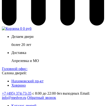
0
0 руб
Делаем двери
более 20 лет
Доставка
Апрелевка и МО
Головной офис:
Салона дверей:
Нахимовский пр-кт
Ховрино
+7 (495) 374-73-35
с 8:00 до 22:00 без выходных
Email:
info@medver.ru
Обратный звонок
Каталог дверей