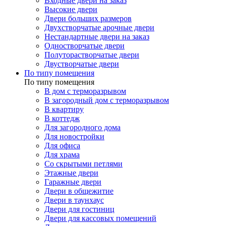
Входные двери на заказ
Высокие двери
Двери больших размеров
Двухстворчатые арочные двери
Нестандартные двери на заказ
Одностворчатые двери
Полуторастворчатые двери
Двустворчатые двери
По типу помещения
По типу помещения
В дом с терморазрывом
В загородный дом с терморазрывом
В квартиру
В коттедж
Для загородного дома
Для новостройки
Для офиса
Для храма
Со скрытыми петлями
Этажные двери
Гаражные двери
Двери в общежитие
Двери в таунхаус
Двери для гостиниц
Двери для кассовых помещений