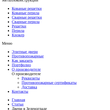
Металлоконструкции
Кованые решетки
Кованые перила
Сварные решетки
Сварные перила
Решетки
Перила
Кнокер
Меню
Элитные двери
Противопожарные
Как заказать
Портфолио
О производителе
О производителе
Реквизиты
Противопожарные сертификаты
Доставка
Контакты
Главная
Статьи
Двери в Зеленограде