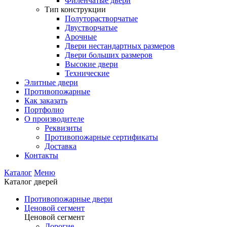
Филенчатые двери
Тип конструкции
Полуторастворчатые
Двустворчатые
Арочные
Двери нестандартных размеров
Двери больших размеров
Высокие двери
Технические
Элитные двери
Противопожарные
Как заказать
Портфолио
О производителе
Реквизиты
Противопожарные сертификаты
Доставка
Контакты
Каталог
Меню
Каталог дверей
Противопожарные двери
Ценовой сегмент
Ценовой сегмент
Дорогие