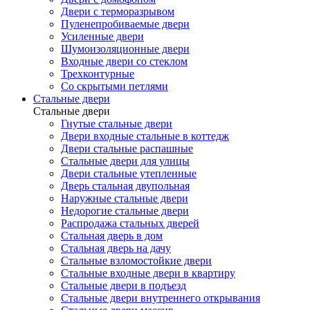
Двери с терморазрывом
Пуленепробиваемые двери
Усиленные двери
Шумоизоляционные двери
Входные двери со стеклом
Трехконтурные
Со скрытыми петлями
Стальные двери
Стальные двери
Гнутые стальные двери
Двери входные стальные в коттедж
Двери стальные распашные
Стальные двери для улицы
Двери стальные утепленные
Дверь стальная двупольная
Наружные стальные двери
Недорогие стальные двери
Распродажа стальных дверей
Стальная дверь в дом
Стальная дверь на дачу
Стальные взломостойкие двери
Стальные входные двери в квартиру
Стальные двери в подъезд
Стальные двери внутреннего открывания