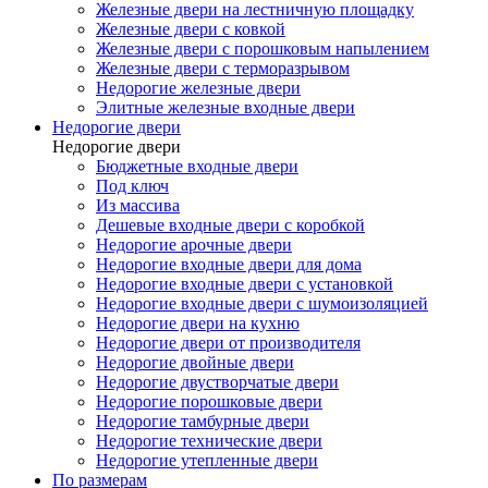
Железные двери на лестничную площадку
Железные двери с ковкой
Железные двери с порошковым напылением
Железные двери с терморазрывом
Недорогие железные двери
Элитные железные входные двери
Недорогие двери
Недорогие двери
Бюджетные входные двери
Под ключ
Из массива
Дешевые входные двери с коробкой
Недорогие арочные двери
Недорогие входные двери для дома
Недорогие входные двери с установкой
Недорогие входные двери с шумоизоляцией
Недорогие двери на кухню
Недорогие двери от производителя
Недорогие двойные двери
Недорогие двустворчатые двери
Недорогие порошковые двери
Недорогие тамбурные двери
Недорогие технические двери
Недорогие утепленные двери
По размерам