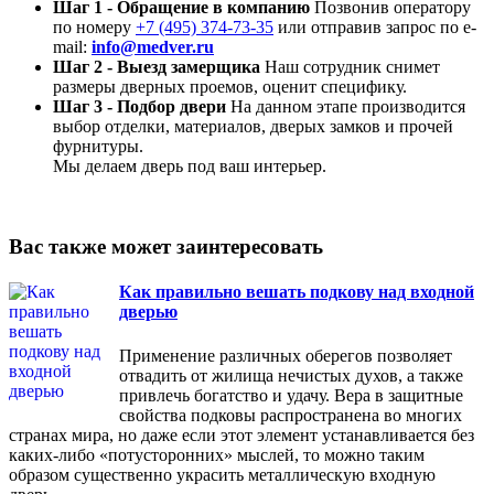
Шаг 1 - Обращение в компанию
Позвонив оператору
по номеру
+7 (495) 374-73-35
или отправив запрос по e-
mail:
info@medver.ru
Шаг 2 - Выезд замерщика
Наш сотрудник снимет
размеры дверных проемов, оценит специфику.
Шаг 3 - Подбор двери
На данном этапе производится
выбор отделки, материалов, дверых замков и прочей
фурнитуры.
Мы делаем дверь под ваш интерьер.
Вас также может заинтересовать
Как правильно вешать подкову над входной
дверью
Применение различных оберегов позволяет
отвадить от жилища нечистых духов, а также
привлечь богатство и удачу. Вера в защитные
свойства подковы распространена во многих
странах мира, но даже если этот элемент устанавливается без
каких-либо «потусторонних» мыслей, то можно таким
образом существенно украсить металлическую входную