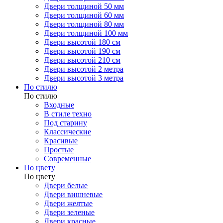
Двери толщиной 50 мм
Двери толщиной 60 мм
Двери толщиной 80 мм
Двери толщиной 100 мм
Двери высотой 180 см
Двери высотой 190 см
Двери высотой 210 см
Двери высотой 2 метра
Двери высотой 3 метра
По стилю
По стилю
Входные
В стиле техно
Под старину
Классические
Красивые
Простые
Современные
По цвету
По цвету
Двери белые
Двери вишневые
Двери желтые
Двери зеленые
Двери красные