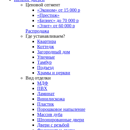
Ценовой сегмент
«Эконом» от 15 000 р
«Престиж»
«Бизнес» до 70 000 р
«Элит» от 60 000 р
Распродажа
Где устанавливаем?
Квартира
Коттедж
Загородный дом
Уличные
Тамбур
Подъезд
Храмы и церкви
Вид отделки
МДФ
ПВХ
Ламинат
Винилискожа
Пластик
Порошковое напыление
Массив дуба
Шпонированные двери
Двери с резьбой