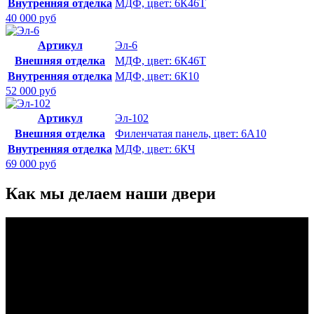
Внутренняя отделка
МДФ, цвет: 6К46Т
40 000 руб
Артикул
Эл-6
Внешняя отделка
МДФ, цвет: 6К46Т
Внутренняя отделка
МДФ, цвет: 6К10
52 000 руб
Артикул
Эл-102
Внешняя отделка
Филенчатая панель, цвет: 6А10
Внутренняя отделка
МДФ, цвет: 6КЧ
69 000 руб
Как мы делаем наши двери