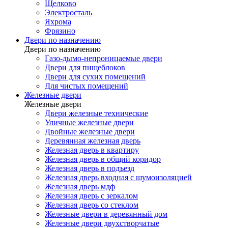
Щелково
Электросталь
Яхрома
Фрязино
Двери по назначению
Двери по назначению
Газо-дымо-непроницаемые двери
Двери для пищеблоков
Двери для сухих помещений
Для чистых помещений
Железные двери
Железные двери
Двери железные технические
Уличные железные двери
Двойные железные двери
Деревянная железная дверь
Железная дверь в квартиру
Железная дверь в общий коридор
Железная дверь в подъезд
Железная дверь входная с шумоизоляцией
Железная дверь мдф
Железная дверь с зеркалом
Железная дверь со стеклом
Железные двери в деревянный дом
Железные двери двухстворчатые