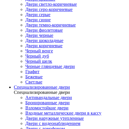
Двери светло-коричневые
Двери серо-коричневые
Двери серые
Двери синие
Двери темно-коричневые
Двери фиолетовые
Двери черные
Двери шоколадные
Двери коричневые
Черный венге
Черный дуб
Черный шелк
Черные глянцевые двери
Графит
Бежевые
Светлые
Специализированные двери
Специализированные двери
Антивандальные двери
Бронированные двери
Взломостойкие двери
Входные металлические двери в кассу
Двери наружные утепленные
Двери с видеонаблюдением
Двери с домофоном