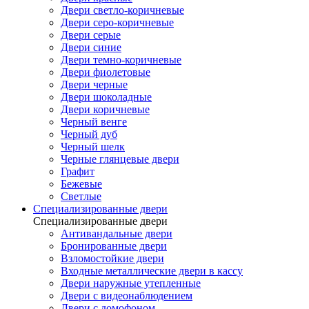
Двери светло-коричневые
Двери серо-коричневые
Двери серые
Двери синие
Двери темно-коричневые
Двери фиолетовые
Двери черные
Двери шоколадные
Двери коричневые
Черный венге
Черный дуб
Черный шелк
Черные глянцевые двери
Графит
Бежевые
Светлые
Специализированные двери
Специализированные двери
Антивандальные двери
Бронированные двери
Взломостойкие двери
Входные металлические двери в кассу
Двери наружные утепленные
Двери с видеонаблюдением
Двери с домофоном