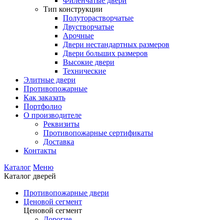
Филенчатые двери
Тип конструкции
Полуторастворчатые
Двустворчатые
Арочные
Двери нестандартных размеров
Двери больших размеров
Высокие двери
Технические
Элитные двери
Противопожарные
Как заказать
Портфолио
О производителе
Реквизиты
Противопожарные сертификаты
Доставка
Контакты
Каталог
Меню
Каталог дверей
Противопожарные двери
Ценовой сегмент
Ценовой сегмент
Дорогие