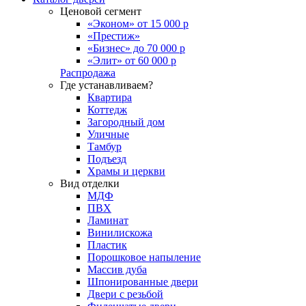
Ценовой сегмент
«Эконом» от 15 000 р
«Престиж»
«Бизнес» до 70 000 р
«Элит» от 60 000 р
Распродажа
Где устанавливаем?
Квартира
Коттедж
Загородный дом
Уличные
Тамбур
Подъезд
Храмы и церкви
Вид отделки
МДФ
ПВХ
Ламинат
Винилискожа
Пластик
Порошковое напыление
Массив дуба
Шпонированные двери
Двери с резьбой