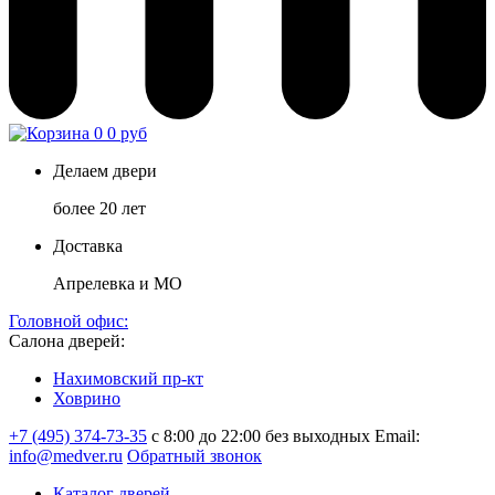
0
0 руб
Делаем двери
более 20 лет
Доставка
Апрелевка и МО
Головной офис:
Салона дверей:
Нахимовский пр-кт
Ховрино
+7 (495) 374-73-35
с 8:00 до 22:00 без выходных
Email:
info@medver.ru
Обратный звонок
Каталог дверей