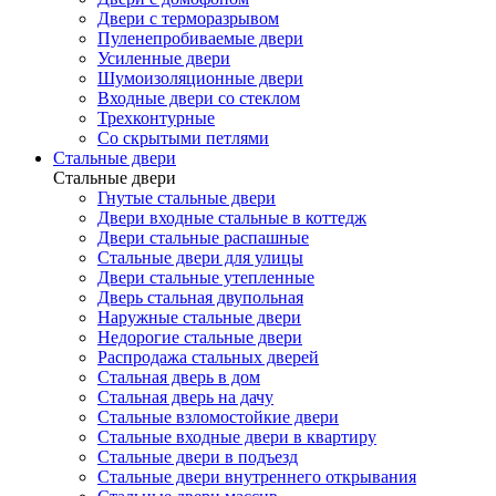
Двери с терморазрывом
Пуленепробиваемые двери
Усиленные двери
Шумоизоляционные двери
Входные двери со стеклом
Трехконтурные
Со скрытыми петлями
Стальные двери
Стальные двери
Гнутые стальные двери
Двери входные стальные в коттедж
Двери стальные распашные
Стальные двери для улицы
Двери стальные утепленные
Дверь стальная двупольная
Наружные стальные двери
Недорогие стальные двери
Распродажа стальных дверей
Стальная дверь в дом
Стальная дверь на дачу
Стальные взломостойкие двери
Стальные входные двери в квартиру
Стальные двери в подъезд
Стальные двери внутреннего открывания