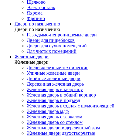
Щелково
Электросталь
Яхрома
Фрязино
Двери по назначению
Двери по назначению
Газо-дымо-непроницаемые двери
Двери для пищеблоков
Двери для сухих помещений
Для чистых помещений
Железные двери
Железные двери
Двери железные технические
Уличные железные двери
Двойные железные двери
Деревянная железная дверь
Железная дверь в квартиру
Железная дверь в общий коридор
Железная дверь в подъезд
Железная дверь входная с шумоизоляцией
Железная дверь мдф
Железная дверь с зеркалом
Железная дверь со стеклом
Железные двери в деревянный дом
Железные двери двухстворчатые