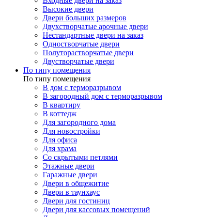
Входные двери на заказ
Высокие двери
Двери больших размеров
Двухстворчатые арочные двери
Нестандартные двери на заказ
Одностворчатые двери
Полуторастворчатые двери
Двустворчатые двери
По типу помещения
По типу помещения
В дом с терморазрывом
В загородный дом с терморазрывом
В квартиру
В коттедж
Для загородного дома
Для новостройки
Для офиса
Для храма
Со скрытыми петлями
Этажные двери
Гаражные двери
Двери в общежитие
Двери в таунхаус
Двери для гостиниц
Двери для кассовых помещений