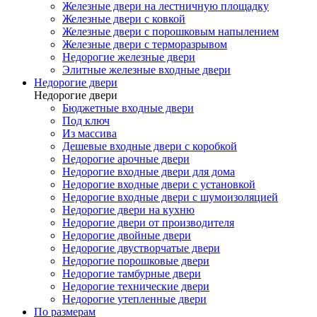
Железные двери на лестничную площадку
Железные двери с ковкой
Железные двери с порошковым напылением
Железные двери с терморазрывом
Недорогие железные двери
Элитные железные входные двери
Недорогие двери
Недорогие двери
Бюджетные входные двери
Под ключ
Из массива
Дешевые входные двери с коробкой
Недорогие арочные двери
Недорогие входные двери для дома
Недорогие входные двери с установкой
Недорогие входные двери с шумоизоляцией
Недорогие двери на кухню
Недорогие двери от производителя
Недорогие двойные двери
Недорогие двустворчатые двери
Недорогие порошковые двери
Недорогие тамбурные двери
Недорогие технические двери
Недорогие утепленные двери
По размерам