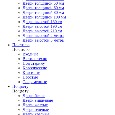
Двери толщиной 50 мм
Двери толщиной 60 мм
Двери толщиной 80 мм
Двери толщиной 100 мм
Двери высотой 180 см
Двери высотой 190 см
Двери высотой 210 см
Двери высотой 2 метра
Двери высотой 3 метра
По стилю
По стилю
Входные
В стиле техно
Под старину
Классические
Красивые
Простые
Современные
По цвету
По цвету
Двери белые
Двери вишневые
Двери желтые
Двери зеленые
Двери красные