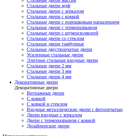
Стальные двери массив
Стальные двери мдф
Стальные двери с зеркалом
Стальные двери с ковкой
Стальные двери с порошковым напылением
Стальные двери с терморазрывом
Стальные двери с шумоизоляцией
Стальные двери со стеклом
Стальные двери тамбурные
Стальные двустворчатые двери
Усиленные стальные двери
Элитные стальные входные двери
Стальные двери 2 мм
Стальные двери 3 мм
Стальные двери 4 мм
Декоративные двери
Декоративные двери
Витражные двери
С ковкой
С ковкой и стеклом
Входные металлические двери с фотопечатью
Двери входные с зеркалом
Двери с терморазрывом с ковкой
Дизайнерские двери