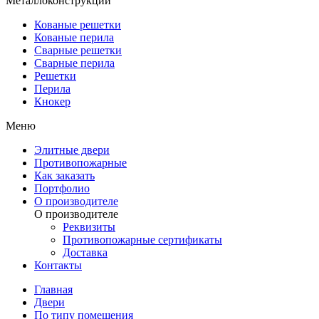
Металлоконструкции
Кованые решетки
Кованые перила
Сварные решетки
Сварные перила
Решетки
Перила
Кнокер
Меню
Элитные двери
Противопожарные
Как заказать
Портфолио
О производителе
О производителе
Реквизиты
Противопожарные сертификаты
Доставка
Контакты
Главная
Двери
По типу помещения