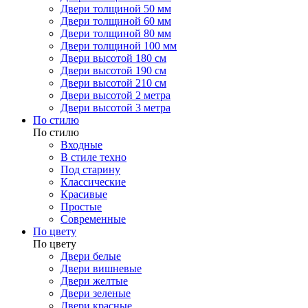
Двери толщиной 50 мм
Двери толщиной 60 мм
Двери толщиной 80 мм
Двери толщиной 100 мм
Двери высотой 180 см
Двери высотой 190 см
Двери высотой 210 см
Двери высотой 2 метра
Двери высотой 3 метра
По стилю
По стилю
Входные
В стиле техно
Под старину
Классические
Красивые
Простые
Современные
По цвету
По цвету
Двери белые
Двери вишневые
Двери желтые
Двери зеленые
Двери красные