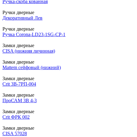
Ручка-скоба кованная
Ручки дверные
Декоративный Лев
Ручки дверные
Ручка Corona-LD23-1SG-CP-1
Замки дверные
CISA (нижняя личинная)
Замки дверные
Mattem сейфовый (нижний)
Замки дверные
Crit 3В-7РП-004
Замки дверные
ПроСАМ 3В 4-3
Замки дверные
Crit ФРК 002
Замки дверные
CISA 57028