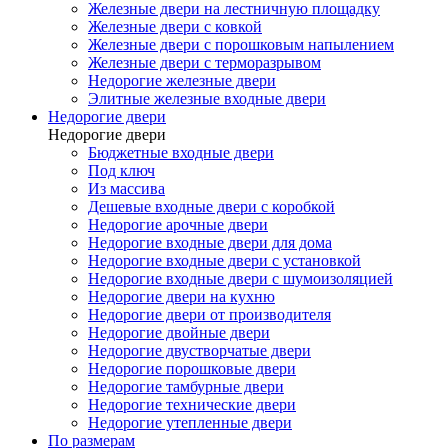
Железные двери на лестничную площадку
Железные двери с ковкой
Железные двери с порошковым напылением
Железные двери с терморазрывом
Недорогие железные двери
Элитные железные входные двери
Недорогие двери
Недорогие двери
Бюджетные входные двери
Под ключ
Из массива
Дешевые входные двери с коробкой
Недорогие арочные двери
Недорогие входные двери для дома
Недорогие входные двери с установкой
Недорогие входные двери с шумоизоляцией
Недорогие двери на кухню
Недорогие двери от производителя
Недорогие двойные двери
Недорогие двустворчатые двери
Недорогие порошковые двери
Недорогие тамбурные двери
Недорогие технические двери
Недорогие утепленные двери
По размерам