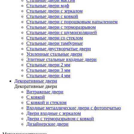
Стальные двери массив
Стальные двери мдф
Стальные двери с зеркалом
Стальные двери с ковкой
Стальные двери с порошковым напылением
Стальные двери с терморазрывом
Стальные двери с шумоизоляцией
Стальные двери со стеклом
Стальные двери тамбурные
Стальные двустворчатые двери
Усиленные стальные двери
Элитные стальные входные двери
Стальные двери 2 мм
Стальные двери 3 мм
Стальные двери 4 мм
Декоративные двери
Декоративные двери
Витражные двери
С ковкой
С ковкой и стеклом
Входные металлические двери с фотопечатью
Двери входные с зеркалом
Двери с терморазрывом с ковкой
Дизайнерские двери