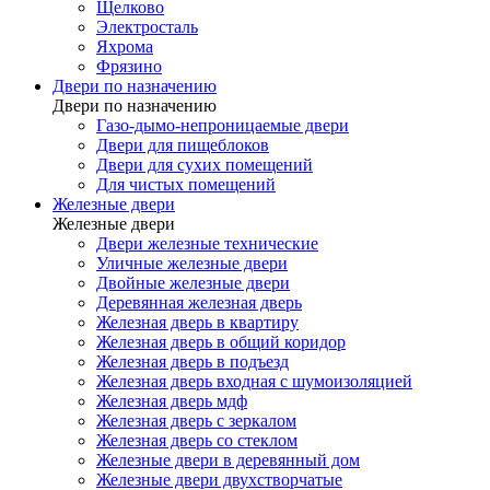
Щелково
Электросталь
Яхрома
Фрязино
Двери по назначению
Двери по назначению
Газо-дымо-непроницаемые двери
Двери для пищеблоков
Двери для сухих помещений
Для чистых помещений
Железные двери
Железные двери
Двери железные технические
Уличные железные двери
Двойные железные двери
Деревянная железная дверь
Железная дверь в квартиру
Железная дверь в общий коридор
Железная дверь в подъезд
Железная дверь входная с шумоизоляцией
Железная дверь мдф
Железная дверь с зеркалом
Железная дверь со стеклом
Железные двери в деревянный дом
Железные двери двухстворчатые