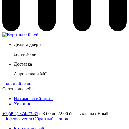
0
0 руб
Делаем двери
более 20 лет
Доставка
Апрелевка и МО
Головной офис:
Салона дверей:
Нахимовский пр-кт
Ховрино
+7 (495) 374-73-35
с 8:00 до 22:00 без выходных
Email:
info@medver.ru
Обратный звонок
Каталог дверей