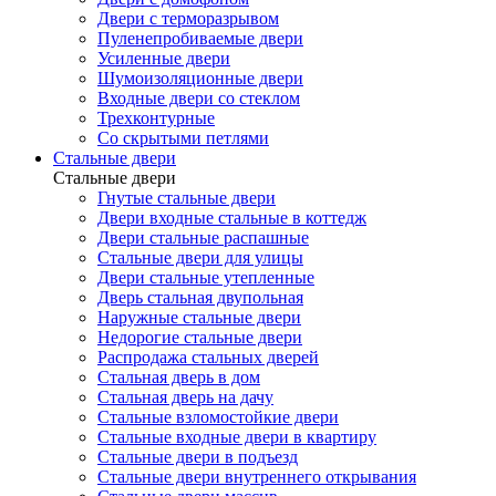
Двери с терморазрывом
Пуленепробиваемые двери
Усиленные двери
Шумоизоляционные двери
Входные двери со стеклом
Трехконтурные
Со скрытыми петлями
Стальные двери
Стальные двери
Гнутые стальные двери
Двери входные стальные в коттедж
Двери стальные распашные
Стальные двери для улицы
Двери стальные утепленные
Дверь стальная двупольная
Наружные стальные двери
Недорогие стальные двери
Распродажа стальных дверей
Стальная дверь в дом
Стальная дверь на дачу
Стальные взломостойкие двери
Стальные входные двери в квартиру
Стальные двери в подъезд
Стальные двери внутреннего открывания