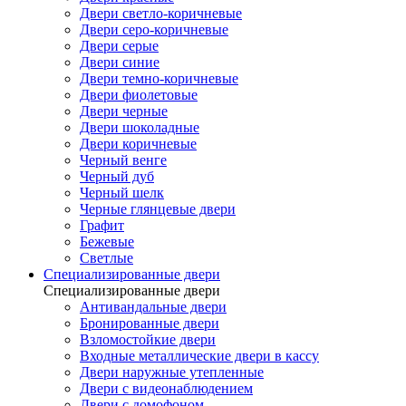
Двери светло-коричневые
Двери серо-коричневые
Двери серые
Двери синие
Двери темно-коричневые
Двери фиолетовые
Двери черные
Двери шоколадные
Двери коричневые
Черный венге
Черный дуб
Черный шелк
Черные глянцевые двери
Графит
Бежевые
Светлые
Специализированные двери
Специализированные двери
Антивандальные двери
Бронированные двери
Взломостойкие двери
Входные металлические двери в кассу
Двери наружные утепленные
Двери с видеонаблюдением
Двери с домофоном