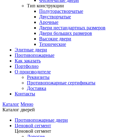
Филенчатые двери
Тип конструкции
Полуторастворчатые
Двустворчатые
Арочные
Двери нестандартных размеров
Двери больших размеров
Высокие двери
Технические
Элитные двери
Противопожарные
Как заказать
Портфолио
О производителе
Реквизиты
Противопожарные сертификаты
Доставка
Контакты
Каталог
Меню
Каталог дверей
Противопожарные двери
Ценовой сегмент
Ценовой сегмент
Дорогие