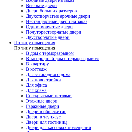
Входные двери на заказ
Высокие двери
Двери больших размеров
Двухстворчатые арочные двери
Нестандартные двери на заказ
Одностворчатые двери
Полуторастворчатые двери
Двустворчатые двери
По типу помещения
По типу помещения
В дом с терморазрывом
В загородный дом с терморазрывом
В квартиру
В коттедж
Для загородного дома
Для новостройки
Для офиса
Для храма
Со скрытыми петлями
Этажные двери
Гаражные двери
Двери в общежитие
Двери в таунхаус
Двери для гостиниц
Двери для кассовых помещений