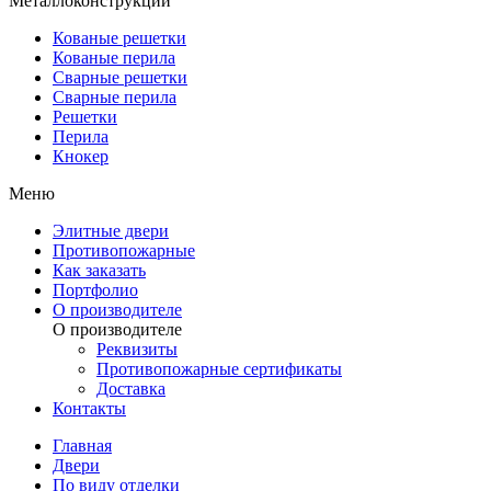
Металлоконструкции
Кованые решетки
Кованые перила
Сварные решетки
Сварные перила
Решетки
Перила
Кнокер
Меню
Элитные двери
Противопожарные
Как заказать
Портфолио
О производителе
О производителе
Реквизиты
Противопожарные сертификаты
Доставка
Контакты
Главная
Двери
По виду отделки