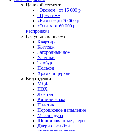
Ценовой сегмент
«Эконом» от 15 000 р
«Престиж»
«Бизнес» до 70 000 р
«Элит» от 60 000 р
Распродажа
Где устанавливаем?
Квартира
Коттедж
Загородный дом
Уличные
Тамбур
Подъезд
Храмы и церкви
Вид отделки
МДФ
ПВХ
Ламинат
Винилискожа
Пластик
Порошковое напыление
Массив дуба
Шпонированные двери
Двери с резьбой