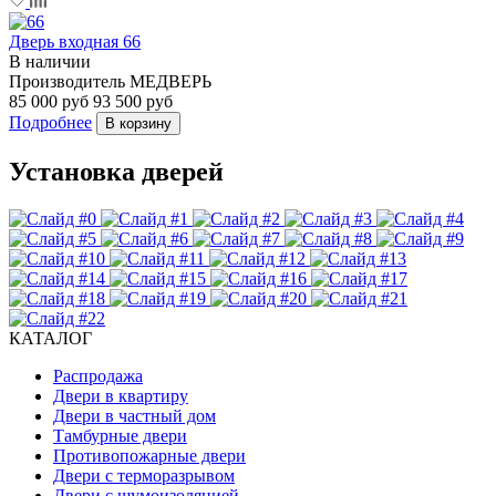
Дверь входная 66
В наличии
Производитель
МЕДВЕРЬ
85 000 руб
93 500 руб
Подробнее
В корзину
Установка дверей
КАТАЛОГ
Распродажа
Двери в квартиру
Двери в частный дом
Тамбурные двери
Противопожарные двери
Двери с терморазрывом
Двери с шумоизоляцией