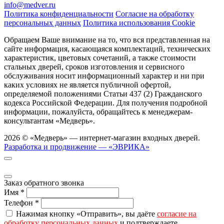
info@medver.ru
Политика конфиденциальности
Согласие на обработку
персональных данных
Политика использования Cookie
Обращаем Ваше внимание на то, что вся представленная на
сайте информация, касающаяся комплектаций, технических
характеристик, цветовых сочетаний, а также стоимости
стальных дверей, сроков изготовления и сервисного
обслуживания носит информационный характер и ни при
каких условиях не является публичной офертой,
определяемой положениями Статьи 437 (2) Гражданского
кодекса Российской Федерации. Для получения подробной
информации, пожалуйста, обращайтесь к менеджерам-
консультантам «Медверь».
2026 © «Медверь» — интернет-магазин входных дверей.
Разработка и продвижение — «ЭВРИКА»
Заказ обратного звонка
Имя
*
Телефон
*
Нажимая кнопку «Отправить», вы даёте
согласие на
обработку персональных данных
и подтверждаете