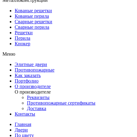
Металлоконструкции
Кованые решетки
Кованые перила
Сварные решетки
Сварные перила
Решетки
Перила
Кнокер
Меню
Элитные двери
Противопожарные
Как заказать
Портфолио
О производителе
О производителе
Реквизиты
Противопожарные сертификаты
Доставка
Контакты
Главная
Двери
По цвету