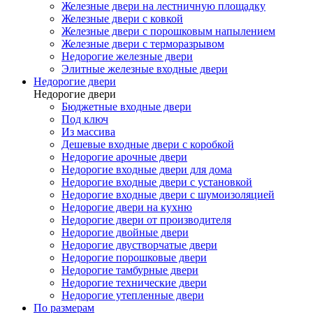
Железные двери на лестничную площадку
Железные двери с ковкой
Железные двери с порошковым напылением
Железные двери с терморазрывом
Недорогие железные двери
Элитные железные входные двери
Недорогие двери
Недорогие двери
Бюджетные входные двери
Под ключ
Из массива
Дешевые входные двери с коробкой
Недорогие арочные двери
Недорогие входные двери для дома
Недорогие входные двери с установкой
Недорогие входные двери с шумоизоляцией
Недорогие двери на кухню
Недорогие двери от производителя
Недорогие двойные двери
Недорогие двустворчатые двери
Недорогие порошковые двери
Недорогие тамбурные двери
Недорогие технические двери
Недорогие утепленные двери
По размерам