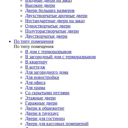
Входные двери на заказ
Высокие двери
Двери больших размеров
Двухстворчатые арочные двери
Нестандартные двери на заказ
Одностворчатые двери
Полуторастворчатые двери
Двустворчатые двери
По типу помещения
По типу помещения
В дом с терморазрывом
В загородный дом с терморазрывом
В квартиру
В коттедж
Для загородного дома
Для новостройки
Для офиса
Для храма
Со скрытыми петлями
Этажные двери
Гаражные двери
Двери в общежитие
Двери в таунхаус
Двери для гостиниц
Двери для кассовых помещений