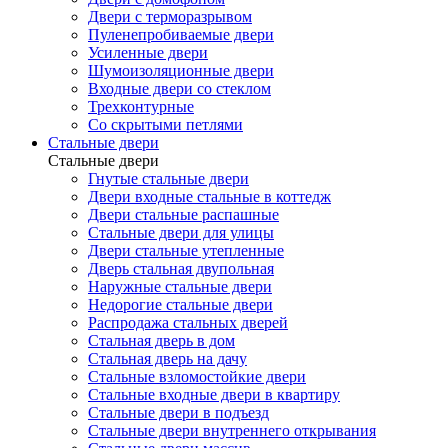
Двери с терморазрывом
Пуленепробиваемые двери
Усиленные двери
Шумоизоляционные двери
Входные двери со стеклом
Трехконтурные
Со скрытыми петлями
Стальные двери
Стальные двери
Гнутые стальные двери
Двери входные стальные в коттедж
Двери стальные распашные
Стальные двери для улицы
Двери стальные утепленные
Дверь стальная двупольная
Наружные стальные двери
Недорогие стальные двери
Распродажа стальных дверей
Стальная дверь в дом
Стальная дверь на дачу
Стальные взломостойкие двери
Стальные входные двери в квартиру
Стальные двери в подъезд
Стальные двери внутреннего открывания