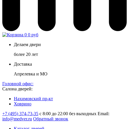
0
0 руб
Делаем двери
более 20 лет
Доставка
Апрелевка и МО
Головной офис:
Салона дверей:
Нахимовский пр-кт
Ховрино
+7 (495) 374-73-35
с 8:00 до 22:00 без выходных
Email:
info@medver.ru
Обратный звонок
Каталог дверей