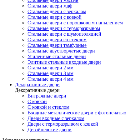
Стальные двери массив
Стальные двери мдф
Стальные двери с зеркалом
Стальные двери с ковкой
Стальные двери с порошковым напылением
Стальные двери с терморазрывом
Стальные двери с шумоизоляцией
Стальные двери со стеклом
Стальные двери тамбурные
Стальные двустворчатые двери
Усиленные стальные двери
Элитные стальные входные двери
Стальные двери 2 мм
Стальные двери 3 мм
Стальные двери 4 мм
Декоративные двери
Декоративные двери
Витражные двери
С ковкой
С ковкой и стеклом
Входные металлические двери с фотопечатью
Двери входные с зеркалом
Двери с терморазрывом с ковкой
Дизайнерские двери