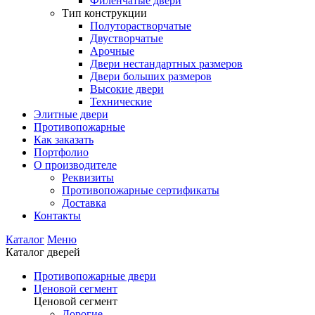
Филенчатые двери
Тип конструкции
Полуторастворчатые
Двустворчатые
Арочные
Двери нестандартных размеров
Двери больших размеров
Высокие двери
Технические
Элитные двери
Противопожарные
Как заказать
Портфолио
О производителе
Реквизиты
Противопожарные сертификаты
Доставка
Контакты
Каталог
Меню
Каталог дверей
Противопожарные двери
Ценовой сегмент
Ценовой сегмент
Дорогие