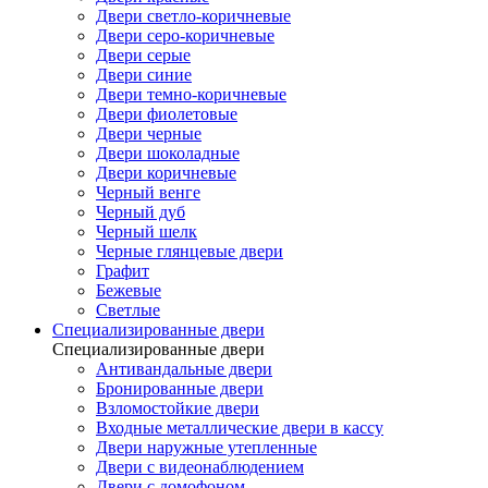
Двери светло-коричневые
Двери серо-коричневые
Двери серые
Двери синие
Двери темно-коричневые
Двери фиолетовые
Двери черные
Двери шоколадные
Двери коричневые
Черный венге
Черный дуб
Черный шелк
Черные глянцевые двери
Графит
Бежевые
Светлые
Специализированные двери
Специализированные двери
Антивандальные двери
Бронированные двери
Взломостойкие двери
Входные металлические двери в кассу
Двери наружные утепленные
Двери с видеонаблюдением
Двери с домофоном