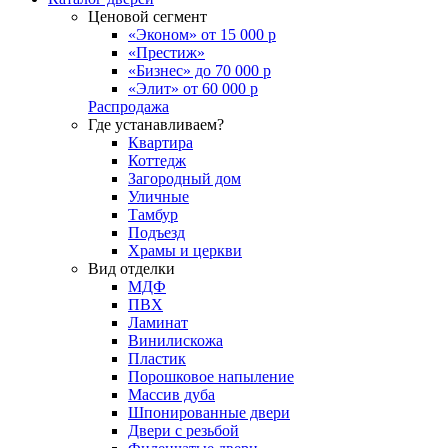
Ценовой сегмент
«Эконом» от 15 000 р
«Престиж»
«Бизнес» до 70 000 р
«Элит» от 60 000 р
Распродажа
Где устанавливаем?
Квартира
Коттедж
Загородный дом
Уличные
Тамбур
Подъезд
Храмы и церкви
Вид отделки
МДФ
ПВХ
Ламинат
Винилискожа
Пластик
Порошковое напыление
Массив дуба
Шпонированные двери
Двери с резьбой