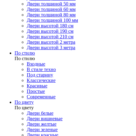
Двери толщиной 50 мм
Двери толщиной 60 мм
Двери толщиной 80 мм
Двери толщиной 100 мм
Двери высотой 180 см
Двери высотой 190 см
Двери высотой 210 см
Двери высотой 2 метра
Двери высотой 3 метра
По стилю
По стилю
Входные
В стиле техно
Под старину
Классические
Красивые
Простые
Современные
По цвету
По цвету
Двери белые
Двери вишневые
Двери желтые
Двери зеленые
Двери красные