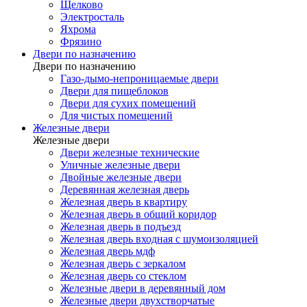
Щелково
Электросталь
Яхрома
Фрязино
Двери по назначению
Двери по назначению
Газо-дымо-непроницаемые двери
Двери для пищеблоков
Двери для сухих помещений
Для чистых помещений
Железные двери
Железные двери
Двери железные технические
Уличные железные двери
Двойные железные двери
Деревянная железная дверь
Железная дверь в квартиру
Железная дверь в общий коридор
Железная дверь в подъезд
Железная дверь входная с шумоизоляцией
Железная дверь мдф
Железная дверь с зеркалом
Железная дверь со стеклом
Железные двери в деревянный дом
Железные двери двухстворчатые