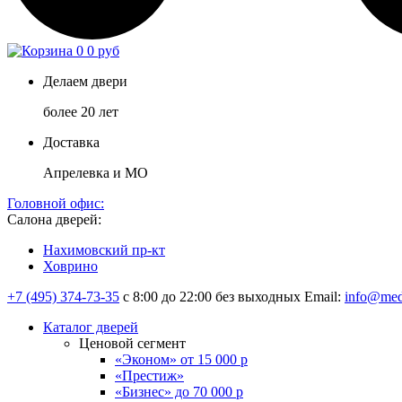
0
0 руб
Делаем двери
более 20 лет
Доставка
Апрелевка и МО
Головной офис:
Салона дверей:
Нахимовский пр-кт
Ховрино
+7 (495) 374-73-35
с 8:00 до 22:00 без выходных
Email:
info@med
Каталог дверей
Ценовой сегмент
«Эконом» от 15 000 р
«Престиж»
«Бизнес» до 70 000 р