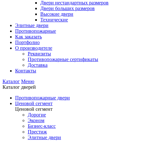
Двери нестандартных размеров
Двери больших размеров
Высокие двери
Технические
Элитные двери
Противопожарные
Как заказать
Портфолио
О производителе
Реквизиты
Противопожарные сертификаты
Доставка
Контакты
Каталог
Меню
Каталог дверей
Противопожарные двери
Ценовой сегмент
Ценовой сегмент
Дорогие
Эконом
Бизнес-класс
Престиж
Элитные двери