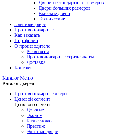
Двери нестандартных размеров
Двери больших размеров
Высокие двери
Технические
Элитные двери
Противопожарные
Как заказать
Портфолио
О производителе
Реквизиты
Противопожарные сертификаты
Доставка
Контакты
Каталог
Меню
Каталог дверей
Противопожарные двери
Ценовой сегмент
Ценовой сегмент
Дорогие
Эконом
Бизнес-класс
Престиж
Элитные двери