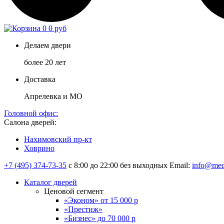
0
0 руб
Делаем двери
более 20 лет
Доставка
Апрелевка и МО
Головной офис:
Салона дверей:
Нахимовский пр-кт
Ховрино
+7 (495) 374-73-35
с 8:00 до 22:00 без выходных
Email:
info@med
Каталог дверей
Ценовой сегмент
«Эконом» от 15 000 р
«Престиж»
«Бизнес» до 70 000 р